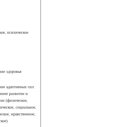
ое, психическое
ние здоровья
ие адаптивных сил.
ннее развитие и
ие (физическое,
ическое, социальное,
еское, нравственное,
ское)