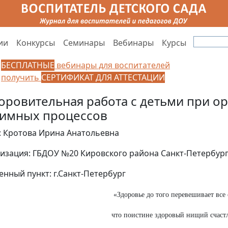
ии
Конкурсы
Семинары
Вебинары
Курсы
БЕСПЛАТНЫЕ
вебинары для воспитателей
получить
СЕРТИФИКАТ ДЛЯ АТТЕСТАЦИИ
оровительная работа с детьми при о
имных процессов
: Кротова Ирина Анатольевна
изация: ГБДОУ №20 Кировского района Санкт-Петербур
енный пункт: г.Санкт-Петербург
«Здоровье до того перевешивает все
что поистине здоровый нищий счастл