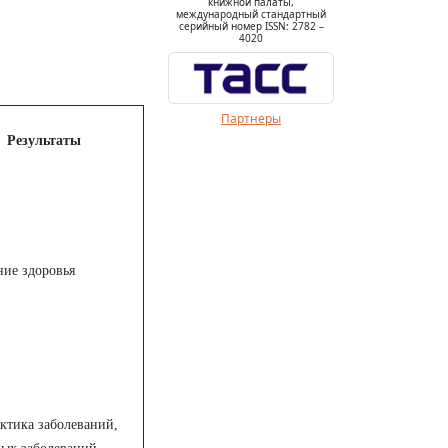
книжной палаты,
международный стандартный
серийный номер ISSN: 2782 –
4020
Партнеры
Результаты
ние здоровья
ктика заболеваний,