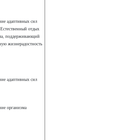
ие адаптивных сил
 Естественный отдых
ма, поддерживающий
ную жизнерадостность
ие адаптивных сил
ние организма