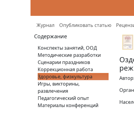
Журнал
Опубликовать статью
Реценз
Содержание
Конспекты занятий, ООД
Методические разработки
Озд
Сценарии праздников
реж
Коррекционная работа
Здоровье, физкультура
Автор
Игры, викторины,
Орган
развлечения
Педагогический опыт
Насел
Материалы конференций