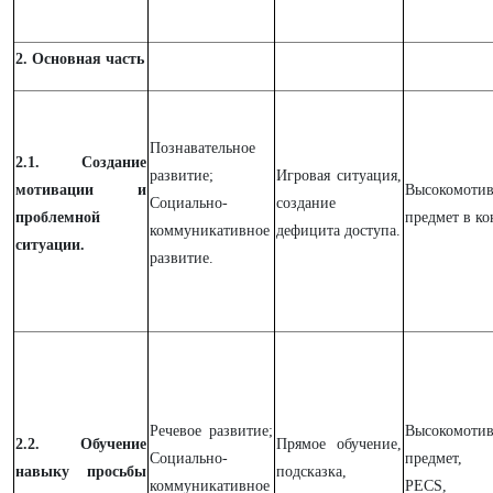
2. Основная часть
Познавательное
2.1. Создание
развитие;
Игровая ситуация,
мотивации и
Высокомоти
Социально-
создание
проблемной
предмет в ко
коммуникативное
дефицита доступа.
ситуации.
развитие.
Речевое развитие;
Высокомоти
2.2. Обучение
Прямое обучение,
Социально-
предмет, 
навыку просьбы
подсказка,
коммуникативное
PECS, фи