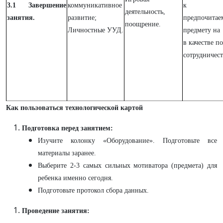
3.1 Завершение
коммуникативное
к са
деятельность,
занятия.
развитие;
предпочитае
поощрение.
Личностные УУД.
предмету на
в качестве п
сотрудничест
Как пользоваться технологической картой
Подготовка перед занятием:
Изучите колонку «Оборудование». Подготовьте все
материалы заранее.
Выберите 2-3 самых сильных мотиватора (предмета) для
ребенка именно сегодня.
Подготовьте протокол сбора данных.
Проведение занятия: