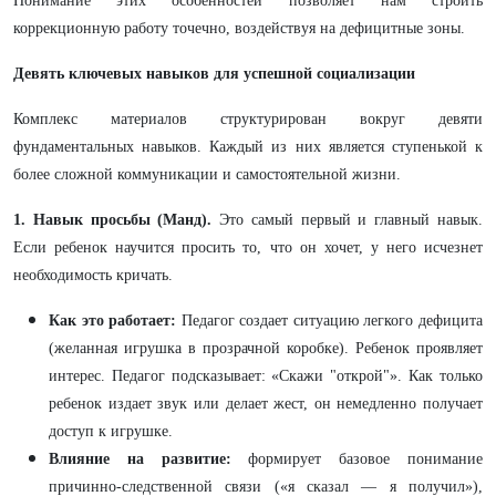
Понимание этих особенностей позволяет нам строить
коррекционную работу точечно, воздействуя на дефицитные зоны.
Девять ключевых навыков для успешной социализации
Комплекс материалов структурирован вокруг девяти
фундаментальных навыков. Каждый из них является ступенькой к
более сложной коммуникации и самостоятельной жизни.
1. Навык просьбы (Манд).
Это самый первый и главный навык.
Если ребенок научится просить то, что он хочет, у него исчезнет
необходимость кричать.
Как это работает:
Педагог создает ситуацию легкого дефицита
(желанная игрушка в прозрачной коробке). Ребенок проявляет
интерес. Педагог подсказывает: «Скажи "открой"». Как только
ребенок издает звук или делает жест, он немедленно получает
доступ к игрушке.
Влияние на развитие:
формирует базовое понимание
причинно-следственной связи («я сказал — я получил»),