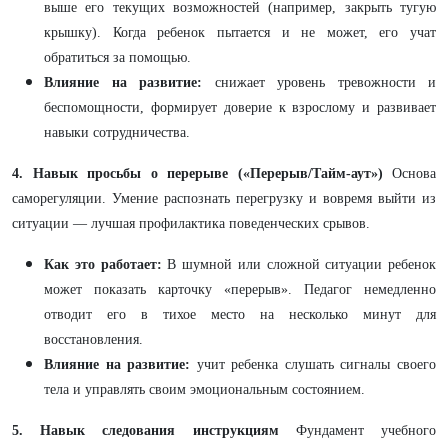
выше его текущих возможностей (например, закрыть тугую
крышку). Когда ребенок пытается и не может, его учат
обратиться за помощью.
Влияние на развитие:
снижает уровень тревожности и
беспомощности, формирует доверие к взрослому и развивает
навыки сотрудничества.
4. Навык просьбы о перерыве («Перерыв/Тайм-аут»)
Основа
саморегуляции. Умение распознать перегрузку и вовремя выйти из
ситуации — лучшая профилактика поведенческих срывов.
Как это работает:
В шумной или сложной ситуации ребенок
может показать карточку «перерыв». Педагог немедленно
отводит его в тихое место на несколько минут для
восстановления.
Влияние на развитие:
учит ребенка слушать сигналы своего
тела и управлять своим эмоциональным состоянием.
5. Навык следования инструкциям
Фундамент учебного