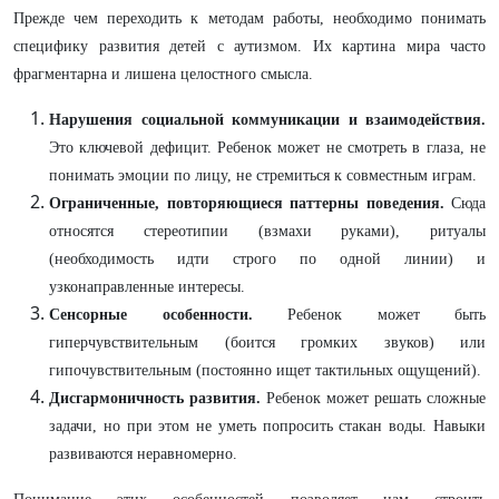
Прежде чем переходить к методам работы, необходимо понимать
специфику развития детей с аутизмом. Их картина мира часто
фрагментарна и лишена целостного смысла.
Нарушения социальной коммуникации и взаимодействия.
Это ключевой дефицит. Ребенок может не смотреть в глаза, не
понимать эмоции по лицу, не стремиться к совместным играм.
Ограниченные, повторяющиеся паттерны поведения.
Сюда
относятся стереотипии (взмахи руками), ритуалы
(необходимость идти строго по одной линии) и
узконаправленные интересы.
Сенсорные особенности.
Ребенок может быть
гиперчувствительным (боится громких звуков) или
гипочувствительным (постоянно ищет тактильных ощущений).
Дисгармоничность развития.
Ребенок может решать сложные
задачи, но при этом не уметь попросить стакан воды. Навыки
развиваются неравномерно.