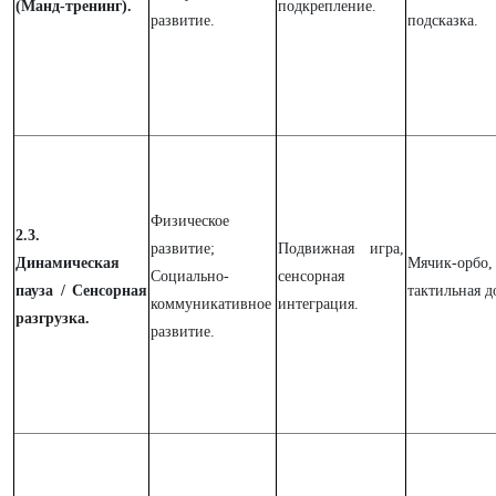
(Манд-тренинг).
подкрепление.
развитие.
подсказка.
Физическое
2.3.
развитие;
Подвижная игра,
Динамическая
Мячик-орб
Социально-
сенсорная
пауза / Сенсорная
тактильная д
коммуникативное
интеграция.
разгрузка.
развитие.