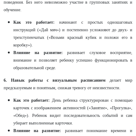
поведения. Без него невозможно участие в групповых занятиях и
обучение.
Как это работает:
начинают с простых одношаговых
инструкций («Дай мяч») и постепенно усложняют до двух- и
трехступенчатых («Возьми красный кубик и положи его в
коробку»).
Влияние на развитие:
развивает слуховое восприятие,
внимание и позволяет ребенку успешно функционировать в
образовательной среде.
6. Навык работы с визуальным расписанием
делает мир
предсказуемым и понятным, снижая тревогу от неизвестности.
Как это работает:
День ребенка структурирован с помощью
карточек с изображением активностей («Занятие», «Прогулка»,
«Обед»). Ребенок видит последовательность событий и сам
убирает выполненные карточки.
Влияние на развитие:
развивает понимание времени и