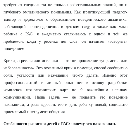
требует от специалиста не только профессиональных знаний, но и
глубокого эмпатического понимания. Как практикующий педагог-
тьютор и дефектолог с образованием поведенческого аналитика,
работающий непосредственно в детском саду, а также как мама
ребенка с РАС, я ежедневно сталкиваюсь с одной и той же
проблемой: когда у ребенка нет слов, он начинает «говорить»
поведением.
Крики, агрессия или истерики — это не проявление «упрямства или
избалованности». Это отчаянный крик о помощи, способ сообщить о
боли, усталости или нежелании что-то делать. Именно этот
профессиональный и личный опыт лег в основу разработки
комплекса технологических карт по 9 важнейшим навыкам
коммуникации. Наша задача — не подавить это поведение
наказанием, а расшифровать его и дать ребенку новый, социально
приемлемый инструмент общения.
Особенности развития детей с РАС: почему это важно знать