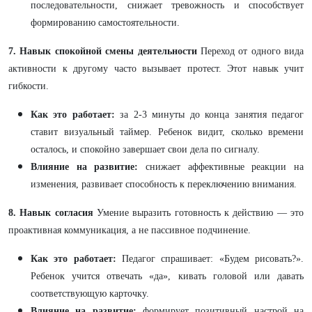
последовательности, снижает тревожность и способствует
формированию самостоятельности.
7. Навык спокойной смены деятельности
Переход от одного вида
активности к другому часто вызывает протест. Этот навык учит
гибкости.
Как это работает:
за 2-3 минуты до конца занятия педагог
ставит визуальный таймер. Ребенок видит, сколько времени
осталось, и спокойно завершает свои дела по сигналу.
Влияние на развитие:
снижает аффективные реакции на
изменения, развивает способность к переключению внимания.
8. Навык согласия
Умение выразить готовность к действию — это
проактивная коммуникация, а не пассивное подчинение.
Как это работает:
Педагог спрашивает: «Будем рисовать?».
Ребенок учится отвечать «да», кивать головой или давать
соответствующую карточку.
Влияние на развитие:
формирует позитивный настрой на