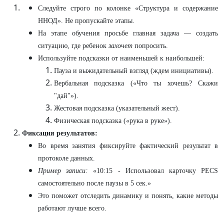
Следуйте строго по колонке «Структура и содержание
ННОД». Не пропускайте этапы.
На этапе обучения просьбе главная задача — создать
ситуацию, где ребенок
захочет
попросить.
Используйте подсказки от наименьшей к наибольшей:
Пауза и выжидательный взгляд (ждем инициативы).
Вербальная подсказка («Что ты хочешь? Скажи
"дай"»).
Жестовая подсказка (указательный жест).
Физическая подсказка («рука в руке»).
Фиксация результатов:
Во время занятия фиксируйте фактический результат в
протоколе данных.
Пример записи:
«10:15 - Использовал карточку PECS
самостоятельно после паузы в 5 сек.»
Это поможет отследить динамику и понять, какие методы
работают лучше всего.