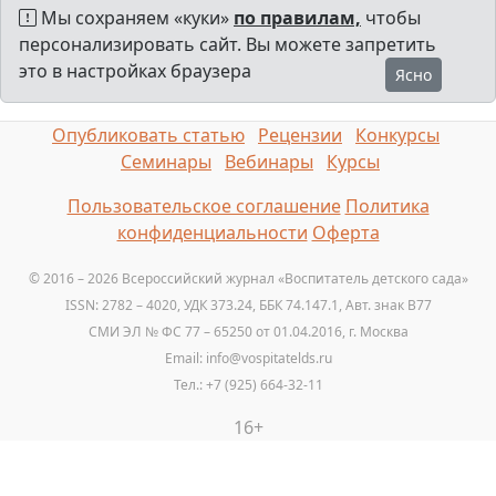
Мы сохраняем «куки»
по правилам,
чтобы
персонализировать сайт. Вы можете запретить
это в настройках браузера
Ясно
Опубликовать статью
Рецензии
Конкурсы
Семинары
Вебинары
Курсы
Пользовательское соглашение
Политика
конфиденциальности
Оферта
© 2016 – 2026 Всероссийский журнал «Воспитатель детского сада»
ISSN: 2782 – 4020, УДК 373.24, ББК 74.147.1, Авт. знак B77
СМИ ЭЛ № ФС 77 – 65250 от 01.04.2016, г. Москва
Email: info@vospitatelds.ru
Тел.: +7 (925) 664-32-11
16+