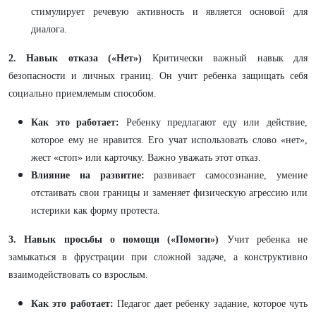
стимулирует речевую активность и является основой для
диалога.
2. Навык отказа («Нет»)
Критически важный навык для
безопасности и личных границ. Он учит ребенка защищать себя
социально приемлемым способом.
Как это работает:
Ребенку предлагают еду или действие,
которое ему не нравится. Его учат использовать слово «нет»,
жест «стоп» или карточку. Важно уважать этот отказ.
Влияние на развитие:
развивает самосознание, умение
отстаивать свои границы и заменяет физическую агрессию или
истерики как форму протеста.
3. Навык просьбы о помощи («Помоги»)
Учит ребенка не
замыкаться в фрустрации при сложной задаче, а конструктивно
взаимодействовать со взрослым.
Как это работает:
Педагог дает ребенку задание, которое чуть