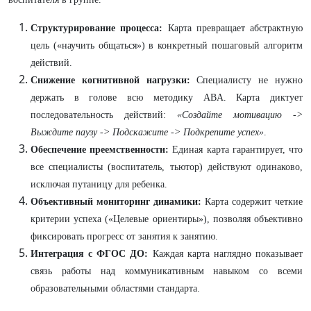
Структурирование процесса:
Карта превращает абстрактную
цель («научить общаться») в конкретный пошаговый алгоритм
действий.
Снижение когнитивной нагрузки:
Специалисту не нужно
держать в голове всю методику ABA. Карта диктует
последовательность действий:
«Создайте мотивацию ->
Выждите паузу -> Подскажите -> Подкрепите успех»
.
Обеспечение преемственности:
Единая карта гарантирует, что
все специалисты (воспитатель, тьютор) действуют одинаково,
исключая путаницу для ребенка.
Объективный мониторинг динамики:
Карта содержит четкие
критерии успеха («Целевые ориентиры»), позволяя объективно
фиксировать прогресс от занятия к занятию.
Интеграция с ФГОС ДО:
Каждая карта наглядно показывает
связь работы над коммуникативным навыком со всеми
образовательными областями стандарта.