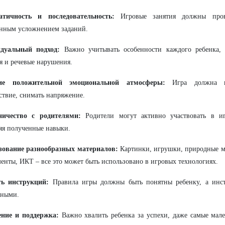
атичность и последовательность:
Игровые занятия должны прово
нным усложнением заданий.
дуальный подход:
Важно учитывать особенности каждого ребенка, 
я и речевые нарушения.
ие положительной эмоциональной атмосферы:
Игра должна пр
ствие, снимать напряжение.
ничество с родителями:
Родители могут активно участвовать в иг
яя полученные навыки.
зование разнообразных материалов:
Картинки, игрушки, природные м
енты, ИКТ – все это может быть использовано в игровых технологиях.
ть инструкций:
Правила игры должны быть понятны ребенку, а инс
чными.
ние и поддержка:
Важно хвалить ребенка за успехи, даже самые мале