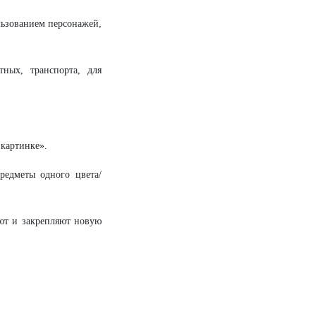
льзованием персонажей,
ных, транспорта, для
 картинке».
редметы одного цвета/
уют и закрепляют новую