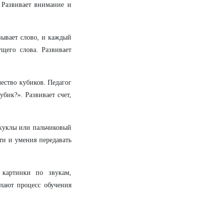
. Развивает внимание и
зывает слово, и каждый
щего слова. Развивает
ество кубиков. Педагог
убик?». Развивает счет,
куклы или пальчиковый
ти и умения передавать
картинки по звукам,
елают процесс обучения