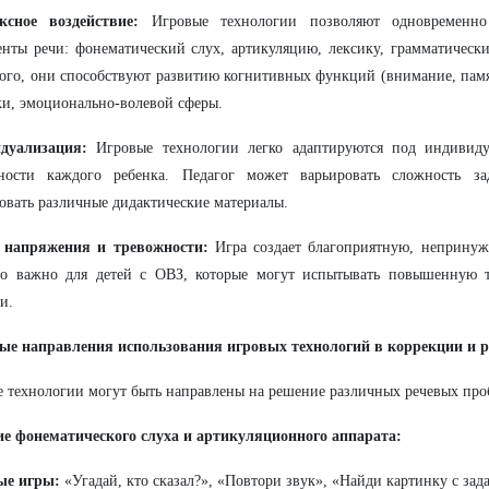
ксное воздействие:
Игровые технологии позволяют одновременно 
нты речи: фонематический слух, артикуляцию, лексику, грамматически
ого, они способствуют развитию когнитивных функций (внимание, пам
и, эмоционально-волевой сферы.
дуализация:
Игровые технологии легко адаптируются под индивиду
ности каждого ребенка. Педагог может варьировать сложность за
овать различные дидактические материалы.
 напряжения и тревожности:
Игра создает благоприятную, непринуж
но важно для детей с ОВЗ, которые могут испытывать повышенную т
и.
ые направления использования игровых технологий в коррекции и р
 технологии могут быть направлены на решение различных речевых про
ие фонематического слуха и артикуляционного аппарата:
ые игры:
«Угадай, кто сказал?», «Повтори звук», «Найди картинку с за