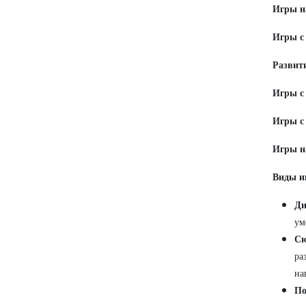
Игры на
Игры с
Развити
Игры с
Игры с
Игры на
Виды и
Ди
ум
Сю
ра
на
По