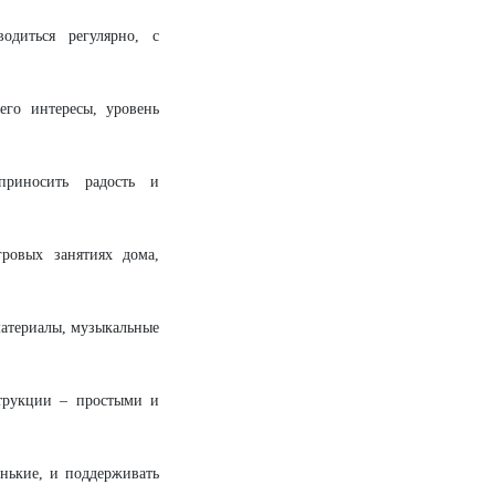
диться регулярно, с
его интересы, уровень
иносить радость и
ровых занятиях дома,
атериалы, музыкальные
трукции – простыми и
нькие, и поддерживать