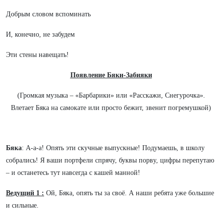
Добрым словом вспоминать
И, конечно, не забудем
Эти стены навещать!
Появление Бяки-Забияки
(Громкая музыка – «Барбарики» или «Расскажи, Снегурочка».
Влетает Бяка на самокате или просто бежит, звенит погремушкой)
Бяка
: А-а-а! Опять эти скучные выпускные! Подумаешь, в школу
собрались! Я ваши портфели спрячу, буквы порву, цифры перепутаю
– и останетесь тут навсегда с кашей манной!
Ведущий 1 :
Ой, Бяка, опять ты за своё. А наши ребята уже большие
и сильные.