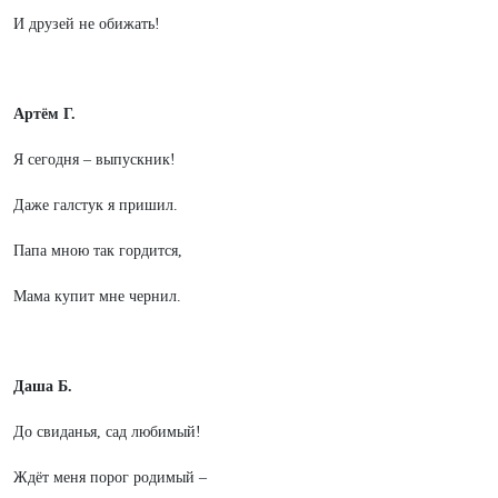
И друзей не обижать!
Артём Г.
Я сегодня – выпускник!
Даже галстук я пришил.
Папа мною так гордится,
Мама купит мне чернил.
Даша Б.
До свиданья, сад любимый!
Ждёт меня порог родимый –