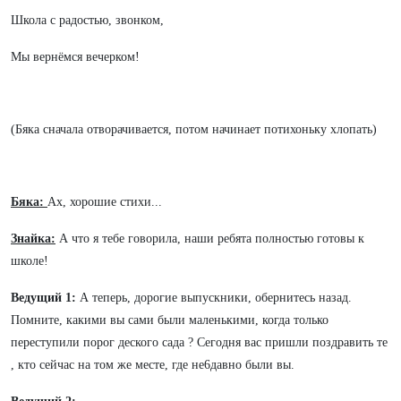
Школа с радостью, звонком,
Мы вернёмся вечерком!
(Бяка сначала отворачивается, потом начинает потихоньку хлопать)
Бяка:
Ах, хорошие стихи...
Знайка:
А что я тебе говорила, наши ребята полностью готовы к
школе!
Ведущий 1:
А теперь, дорогие выпускники, обернитесь назад.
Помните, какими вы сами были маленькими, когда только
переступили порог деского сада ? Сегодня вас пришли поздравить те
, кто сейчас на том же месте, где не6давно были вы.