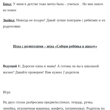
Бяка:
У меня в детстве тоже мечта была – учиться... Но мне никто
не помог.
Знайка:
Никогда не поздно! Давай лучше поиграем с ребятами и их
родителями.
Игра с родителями – игра «Собери ребёнка в школу»
Ведущий 1:
Дорогие папы и мамы! А готовы ли вы к школьной
жизни? Давайте проверим! Нам нужно 2 родителя.
Игра:
На двух столах разбросаны предметы (пенал, тетрадь, ручка,
линейка, игрушечная машинка, конфета, погремушка). Родитель по