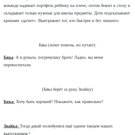
команде надевает портфель ребёнку на плечо, потом бежит к столу и
складывает только нужные для школы предметы. Дети подсказывают
криками «да/нет». Выигрывает тот, кто быстрее и без лишнего.
Бяка (хочет помочь, но путает):
Бяка
: А я думала, погремушку брать! Ладно, вы меня
перевоспитали.
(Бяка берёт за руку Знайку)
Бяка:
Хочу быть хорошей! Покажите, как правильно?
Знайка:
Тогда давай полюбуемся ещё одним танцем наших
выпускников !