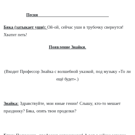
Песня _________________________________
Бяка (затыкает уши):
Ой-ой, сейчас уши в трубочку свернутся!
Хватит петь!
Появление Знайки.
(Входит Профессор Знайка с волшебной указкой, под музыку «То ли
ещё будет».)
Знайка:
Здравствуйте, мои юные гении! Слышу, кто-то мешает
празднику? Бяка, опять твои проделки?