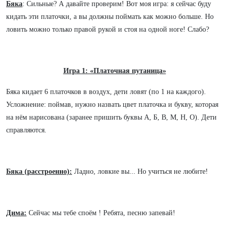
Бяка
: Сильные? А давайте проверим! Вот моя игра: я сейчас буду
кидать эти платочки, а вы должны поймать как можно больше. Но
ловить можно только правой рукой и стоя на одной ноге! Слабо?
Игра 1: «Платочная путаница»
Бяка кидает 6 платочков в воздух, дети ловят (по 1 на каждого).
Усложнение: поймав, нужно назвать цвет платочка и букву, которая
на нём нарисована (заранее пришить буквы А, Б, В, М, Н, О). Дети
справляются.
Бяка (расстроенно):
Ладно, ловкие вы... Но учиться не любите!
Дима:
Сейчас мы тебе споём ! Ребята, песню запевай!