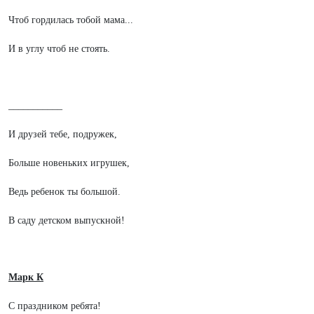
Чтоб гордилась тобой мама...
И в углу чтоб не стоять.
___________
И друзей тебе, подружек,
Больше новеньких игрушек,
Ведь ребенок ты большой.
В саду детском выпускной!
Марк К
С праздником ребята!