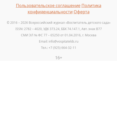
Пользовательское соглашение
Политика
конфиденциальности
Оферта
© 2016 – 2026 Всероссийский журнал «Воспитатель детского сада»
ISSN: 2782 – 4020, УДК 373.24, ББК 74.147.1, Авт. знак B77
СМИ ЭЛ № ФС 77 – 65250 от 01.04.2016, г. Москва
Email: info@vospitatelds.ru
Тел.: +7 (925) 664-32-11
16+