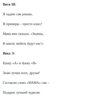
Витя Ш:
Я задачи сам решаю,
И примеры – просто класс!
Мама мне сказала: «Знаешь,
В школе любить будут нас!»
Вика Э:
Букву «А» и букву «Я»
Знаю лучше всех, друзья!
Составлю слово «МАМА» сам –
Подарок лучший чудесам.