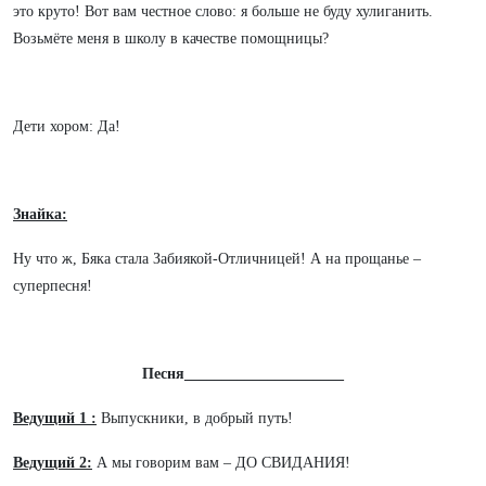
это круто! Вот вам честное слово: я больше не буду хулиганить.
Возьмёте меня в школу в качестве помощницы?
Дети хором: Да!
Знайка:
Ну что ж, Бяка стала Забиякой-Отличницей! А на прощанье –
суперпесня!
Песня_____________________
Ведущий 1 :
Выпускники, в добрый путь!
Ведущий 2:
А мы говорим вам – ДО СВИДАНИЯ!