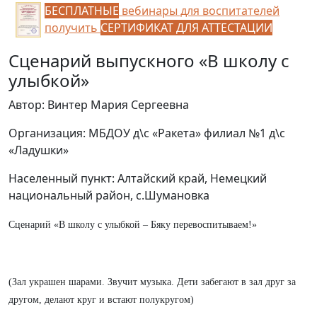
БЕСПЛАТНЫЕ
вебинары для воспитателей
получить
СЕРТИФИКАТ ДЛЯ АТТЕСТАЦИИ
Сценарий выпускного «В школу с
улыбкой»
Автор: Винтер Мария Сергеевна
Организация: МБДОУ д\с «Ракета» филиал №1 д\с
«Ладушки»
Населенный пункт: Алтайский край, Немецкий
национальный район, с.Шумановка
Сценарий «В школу с улыбкой – Бяку перевоспитываем!»
(Зал украшен шарами. Звучит музыка. Дети забегают в зал друг за
другом, делают круг и встают полукругом)