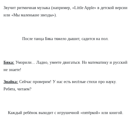
Звучит ритмичная музыка (например, «Little Apple» в детской версии
или «Мы маленькие звезды»).
После танца Бяка тяжело дышит, садится на пол.
Бяка:
Уморили... Ладно, умеете двигаться. Но математику и русский
не знаете!
Знайка:
Сейчас проверим! У нас есть весёлые стихи про науку.
Ребята, читаем?
Каждый ребёнок выходит с игрушечной «пятёркой» или книгой.