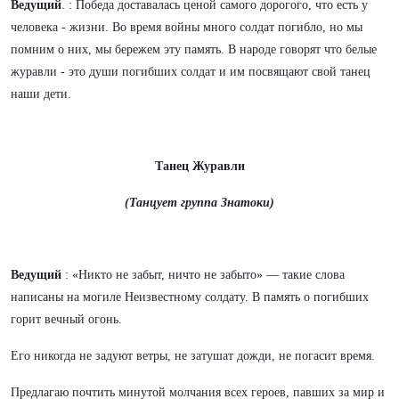
Ведущий
. : Победа доставалась ценой самого дорогого, что есть у
человека - жизни. Во время войны много солдат погибло, но мы
помним о них, мы бережем эту память. В народе говорят что белые
журавли - это души погибших солдат и им посвящают свой танец
наши дети.
Танец Журавли
(Танцует группа Знатоки)
Ведущий
: «Никто не забыт, ничто не забыто» — такие слова
написаны на могиле Неизвестному солдату. В память о погибших
горит вечный огонь.
Его никогда не задуют ветры, не затушат дожди, не погасит время.
Предлагаю почтить минутой молчания всех героев, павших за мир и