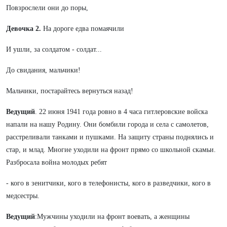
Повзрослели они до поры,
Девочка 2.
На дороге едва помаячили
И ушли, за солдатом - солдат...
До свидания, мальчики!
Мальчики, постарайтесь вернуться назад!
Ведущий
. 22 июня 1941 года ровно в 4 часа гитлеровские войска
напали на нашу Родину. Они бомбили города и села с самолетов,
расстреливали танками и пушками. На защиту страны поднялись и
стар, и млад. Многие уходили на фронт прямо со школьной скамьи.
Разбросала война молодых ребят
- кого в зенитчики, кого в телефонисты, кого в разведчики, кого в
медсестры.
Ведущий
:Мужчины уходили на фронт воевать, а женщины