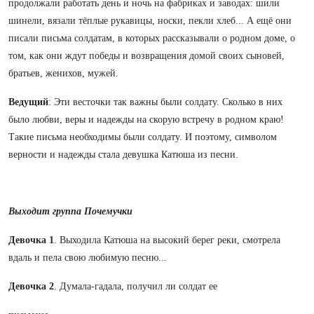
продолжали работать день и ночь на фабриках и заводах: шили
шинели, вязали тёплые рукавицы, носки, пекли хлеб... А ещё они
писали письма солдатам, в которых рассказывали о родном доме, о
том, как они ждут победы и возвращения домой своих сыновей,
братьев, женихов, мужей.
Ведущий
: Эти весточки так важны были солдату. Сколько в них
было любви, веры и надежды на скорую встречу в родном краю!
Такие письма необходимы были солдату. И поэтому, символом
верности и надежды стала девушка Катюша из песни.
Выходит группа Почемучки
Девочка 1
. Выходила Катюша на высокий берег реки, смотрела
вдаль и пела свою любимую песню...
Девочка 2
. Думала-гадала, получил ли солдат ее