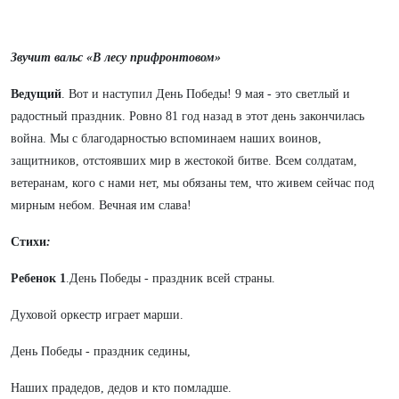
Звучит вальс «В лесу прифронтовом»
Ведущий
. Вот и наступил День Победы! 9 мая - это светлый и
радостный праздник. Ровно 81 год назад в этот день закончилась
война. Мы с благодарностью вспоминаем наших воинов,
защитников, отстоявших мир в жестокой битве. Всем солдатам,
ветеранам, кого с нами нет, мы обязаны тем, что живем сейчас под
мирным небом. Вечная им слава!
Стихи
:
Ребенок 1
.День Победы - праздник всей страны.
Духовой оркестр играет марши.
День Победы - праздник седины,
Наших прадедов, дедов и кто помладше.