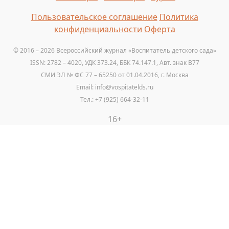
Пользовательское соглашение
Политика
конфиденциальности
Оферта
© 2016 – 2026 Всероссийский журнал «Воспитатель детского сада»
ISSN: 2782 – 4020, УДК 373.24, ББК 74.147.1, Авт. знак B77
СМИ ЭЛ № ФС 77 – 65250 от 01.04.2016, г. Москва
Email: info@vospitatelds.ru
Тел.: +7 (925) 664-32-11
16+