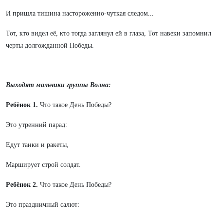
И пришла тишина настороженно-чуткая следом...
Тот, кто видел её, кто тогда заглянул ей в глаза, Тот навеки запомнил
черты долгожданной Победы.
Выходят мальчики группы Волна:
Ребёнок 1.
Что такое День Победы?
Это утренний парад:
Едут танки и ракеты,
Марширует строй солдат.
Ребёнок 2.
Что такое День Победы?
Это праздничный салют: