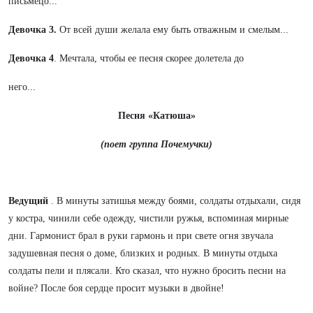
письмецо...
Девочка 3.
От всей души желала ему быть отважным и смелым...
Девочка 4
. Мечтала, чтобы ее песня скорее долетела до
него...
Песня «Катюша»
(поет группа Почемучки)
Ведущий
. В минуты затишья между боями, солдаты отдыхали, сидя
у костра, чинили себе одежду, чистили ружья, вспоминая мирные
дни. Гармонист брал в руки гармонь и при свете огня звучала
задушевная песня о доме, близких и родных. В минуты отдыха
солдаты пели и плясали. Кто сказал, что нужно бросить песни на
войне? После боя сердце просит музыки в двойне!