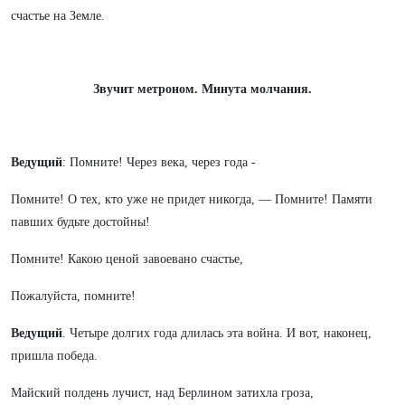
счастье на Земле.
Звучит метроном. Минута молчания.
Ведущий
: Помните! Через века, через года -
Помните! О тех, кто уже не придет никогда, — Помните! Памяти
павших будьте достойны!
Помните! Какою ценой завоевано счастье,
Пожалуйста, помните!
Ведущий
. Четыре долгих года длилась эта война. И вот, наконец,
пришла победа.
Майский полдень лучист, над Берлином затихла гроза,