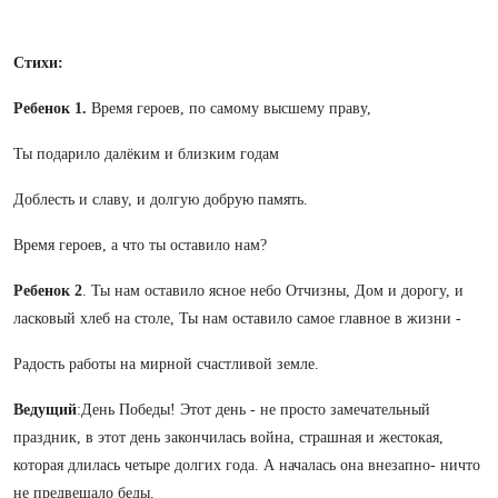
Стихи:
Ребенок 1.
Время героев, по самому высшему праву,
Ты подарило далёким и близким годам
Доблесть и славу, и долгую добрую память.
Время героев, а что ты оставило нам?
Ребенок 2
. Ты нам оставило ясное небо Отчизны, Дом и дорогу, и
ласковый хлеб на столе, Ты нам оставило самое главное в жизни -
Радость работы на мирной счастливой земле.
Ведущий
:День Победы! Этот день - не просто замечательный
праздник, в этот день закончилась война, страшная и жестокая,
которая длилась четыре долгих года. А началась она внезапно- ничто
не предвещало беды.