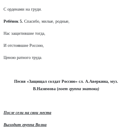
С орденами на груди.
Ребёнок 5.
Спасибо, милые, родные,
Нас защитившие тогда,
И отстоявшие Россию,
Ценою ратного труда.
Песня «Защищал солдат Россию» сл. А.Аверкина, муз.
В.Назимова (
поет группа знатоки)
После сели на свои места
Выходит группа Волна