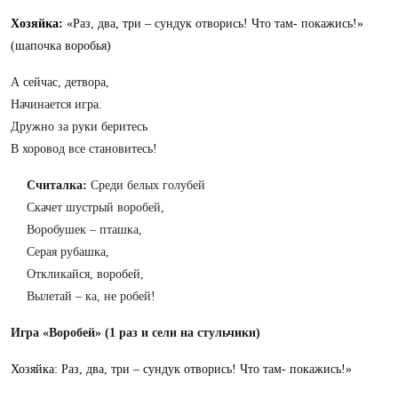
Хозяйка:
«Раз, два, три – сундук отворись! Что там- покажись!»
(шапочка воробья)
А сейчас, детвора,
Начинается игра.
Дружно за руки беритесь
В хоровод все становитесь!
Считалка:
Среди белых голубей
Скачет шустрый воробей,
Воробушек – пташка,
Серая рубашка,
Откликайся, воробей,
Вылетай – ка, не робей!
Игра «Воробей» (1 раз и сели на стульчики)
Хозяйка:
Раз, два, три – сундук отворись! Что там- покажись!»