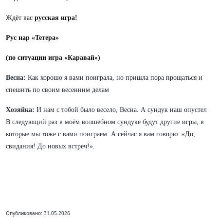
Ждёт вас
русская игра!
Рус нар «Тетера»
(по ситуации игра «Каравай»)
Весна:
Как хорошо я вами поиграла, но пришла пора прощаться и
спешить по своим весенним делам
Хозяйка:
И нам с тобой было весело, Весна. А сундук наш опустел
В следующий раз в моём волшебном сундуке будут другие игры, в
которые мы тоже с вами поиграем. А сейчас я вам говорю: «До,
свидания! До новых встреч!».
Опубликовано: 31.05.2026