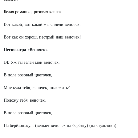
Белая ромашка, розовая кашка
Вот какой, вот какой мы сплели веночек.
Вот как он хорош, пестрый наш веночек!
Песня-игра «Веночек»
14:
Уж ты зелен мой веночек,
В поле розовый цветочек,
Мне куда тебя, веночек, положить?
Положу тебя, веночек,
В поле розовый цветочек,
Ha берёзоньку... (вешает веночек на берёзку) (на стульчики)