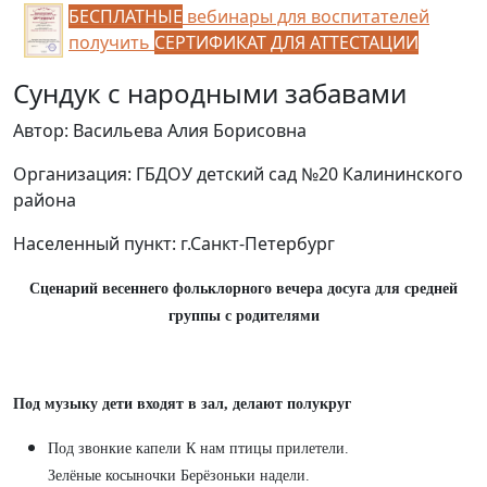
БЕСПЛАТНЫЕ
вебинары для воспитателей
получить
СЕРТИФИКАТ ДЛЯ АТТЕСТАЦИИ
Сундук с народными забавами
Автор: Васильева Алия Борисовна
Организация: ГБДОУ детский сад №20 Калининского
района
Населенный пункт: г.Санкт-Петербург
Сценарий весеннего фольклорного вечера досуга для средней
группы с родителями
Под музыку дети входят в зал, делают полукруг
Под звонкие капели К нам птицы прилетели.
Зелёные косыночки Берёзоньки надели.