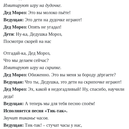
Имитируют игру на дудочке.
Дед Мороз:
Это вы молоко пьёте!
Ведущая:
Это дети на дудочке играют!
Дед Мороз:
Опять не угадал!
Дети
: Ну-ка, Дедушка Мороз,
Посмотри скорей на нас
Отгадай-ка, Дед Мороз,
Что мы делаем сейчас?
Имитируют игру на скрипке.
Дед Мороз:
Обиженно. Это вы меня за бороду дёргаете?
Ведущая:
Что ты, Дедушка, это дети на скрипочке играют!
Дед Мороз:
Эх, какой я недогадливый! Ну, спасибо, научили
деда!
Ведущая:
А теперь мы для тебя песню споём!
Исполняется песня «Тик-так».
Звучит тиканье часов.
Ведущая:
Тик-так! – стучат часы у нас,