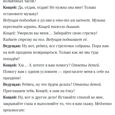
волшебных часов?
Кощей:
Да, отдам, отдам! Не нужна она мне! Только
остановите музыку!
Ведущая подходит к гуслям и что-то им шепчет. Музыка
перестаёт играть. Кощей тяжело дышит.
Кощей:
Уморили вы меня… Забирайте свою стрелку!
Кидает стрелку на пол. Ведущая поднимает её.
Ведущая:
Ну вот, ребята, все стрелочки собраны. Пора нам
на вой праздник возвращаться. Только как же мы туда
попадём?
Кощей:
Хм… А хотите я вам помогу?
Ответы детей.
Помогу вам с одним условием — пригласите меня к себе на
праздник!
Ведущая:
Ребята, ну что будем делать?
Ответы детей.
Приглашаем тебя, Кощей, к нам на ёлку!
Кощей:
Ну, вот и другое дело! Вставайте спиной ко мне,
закрывайте глаза и выполняйте то, что я вам скажу.
Медленно
произносит: