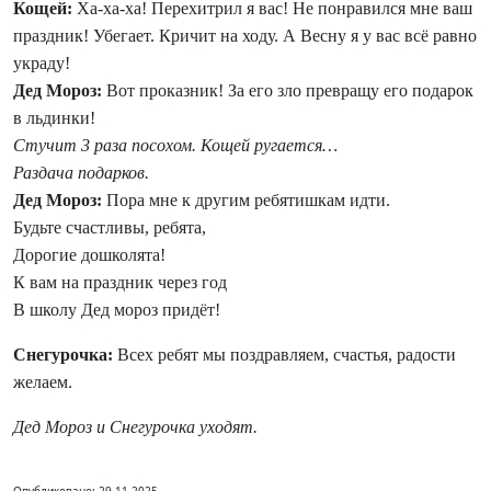
Кощей:
Ха-ха-ха! Перехитрил я вас! Не понравился мне ваш
праздник! Убегает. Кричит на ходу. А Весну я у вас всё равно
украду!
Дед Мороз:
Вот проказник! За его зло превращу его подарок
в льдинки!
Стучит 3 раза посохом. Кощей ругается…
Раздача подарков.
Дед Мороз:
Пора мне к другим ребятишкам идти.
Будьте счастливы, ребята,
Дорогие дошколята!
К вам на праздник через год
В школу Дед мороз придёт!
Снегурочка:
Всех ребят мы поздравляем, счастья, радости
желаем.
Дед Мороз и Снегурочка уходят.