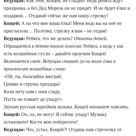
Ведущая:
Как тебе, Кощей, не стыдно! Ведь ребята ждут
праздника, а без Дед Мороза он не придёт. И не будет ёлки и
подарков… Отдавай сейчас же нам нашу стрелку!
Кощей:
А на что мне ваша ёлка! Меня ведь вы на неё не
пригласили… Поэтому, стрелку я вам – не отдам!
Ведущая:
Ребята, что же делать?
Ответы детей.
Обращается к детям тихим голосом:
Ребята, а ведь у нас
есть волшебные гусли – давайте проучим Кощея!
Включается свет. Ведущая ставит гусли возле ёлки и
произносит волшебные слова:
«Ой, ты, балалайка заиграй,
Громко в струны приударь!
Коли нету нам с ним сладу,
Пусть он пляшет до упаду!»
Звучит русская народная музыка. Кощей начинает плясать.
Кощей:
Ох, ох, не могу! Я сейчас упаду! Музыку
остановите! Кости мои поберегите!
Ведущая:
Что, устал, Кощей?! Отдашь нам стрелочку от