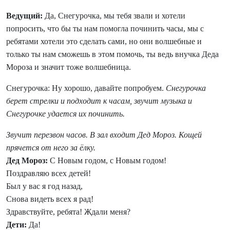
Ведущий:
Да, Снегурочка, мы тебя звали и хотели
попросить, что бы ты нам помогла починить часы, мы с
ребятами хотели это сделать сами, но они волшебные и
только ты нам сможешь в этом помочь, ты ведь внучка Деда
Мороза и значит тоже волшебница.
Снегурочка: Ну хорошо, давайте попробуем.
Снегурочка
берет стрелки и подходит к часам, звучит музыка и
Снегурочке удается их починить.
Звучит перезвон часов. В зал входит Дед Мороз. Кощей
прячется от него за ёлку.
Дед Мороз:
С Новым годом, с Новым годом!
Поздравляю всех детей!
Был у вас я год назад,
Снова видеть всех я рад!
Здравствуйте, ребята! Ждали меня?
Дети:
Да!