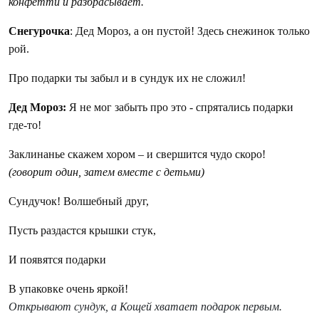
конфетти и разбрасывает.
Снегурочка
: Дед Мороз, а он пустой! Здесь снежинок только
рой.
Про подарки ты забыл и в сундук их не сложил!
Дед Мороз:
Я не мог забыть про это - спрятались подарки
где-то!
Заклинанье скажем хором – и свершится чудо скоро!
(говорит один, затем вместе с детьми)
Сундучок! Волшебный друг,
Пусть раздастся крышки стук,
И появятся подарки
В упаковке очень яркой!
Открывают сундук, а Кощей хватает подарок первым.