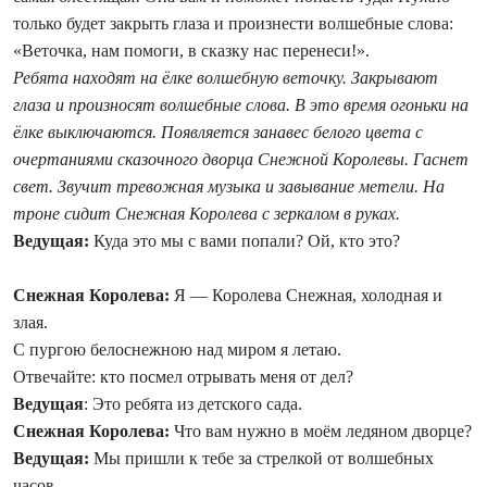
только будет закрыть глаза и произнести волшебные слова:
«Веточка, нам помоги, в сказку нас перенеси!».
Ребята находят на ёлке волшебную веточку. Закрывают
глаза и произносят волшебные слова. В это время огоньки на
ёлке выключаются. Появляется занавес белого цвета с
очертаниями сказочного дворца Снежной Королевы. Гаснет
свет. Звучит тревожная музыка и завывание метели. На
троне сидит Снежная Королева с зеркалом в руках.
Ведущая:
Куда это мы с вами попали? Ой, кто это?
Снежная Королева:
Я — Королева Снежная, холодная и
злая.
С пургою белоснежною над миром я летаю.
Отвечайте: кто посмел отрывать меня от дел?
Ведущая
: Это ребята из детского сада.
Снежная Королева:
Что вам нужно в моём ледяном дворце?
Ведущая:
Мы пришли к тебе за стрелкой от волшебных
часов.