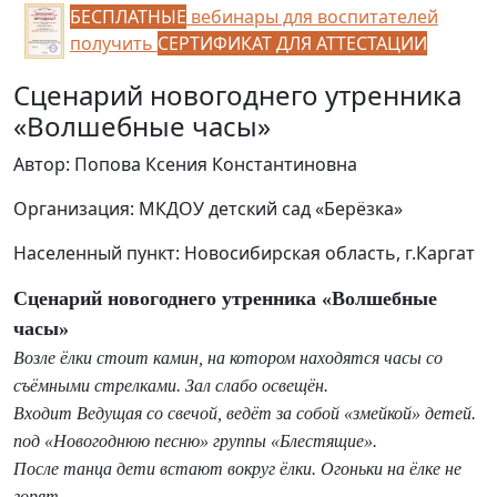
БЕСПЛАТНЫЕ
вебинары для воспитателей
получить
СЕРТИФИКАТ ДЛЯ АТТЕСТАЦИИ
Сценарий новогоднего утренника
«Волшебные часы»
Автор: Попова Ксения Константиновна
Организация: МКДОУ детский сад «Берёзка»
Населенный пункт: Новосибирская область, г.Каргат
Сценарий новогоднего утренника «Волшебные
часы»
Возле ёлки стоит камин, на котором находятся часы со
съёмными стрелками. Зал слабо освещён.
Входит Ведущая со свечой, ведёт за собой «змейкой» детей.
под «Новогоднюю песню» группы «Блестящие».
После танца дети встают вокруг ёлки. Огоньки на ёлке не
горят.