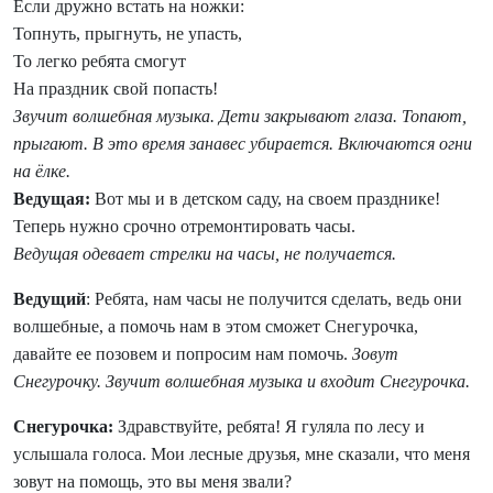
Если дружно встать на ножки:
Топнуть, прыгнуть, не упасть,
То легко ребята смогут
На праздник свой попасть!
Звучит волшебная музыка. Дети закрывают глаза. Топают,
прыгают. В это время занавес убирается. Включаются огни
на ёлке.
Ведущая:
Вот мы и в детском саду, на своем празднике!
Теперь нужно срочно отремонтировать часы.
Ведущая одевает стрелки на часы, не получается.
Ведущий
: Ребята, нам часы не получится сделать, ведь они
волшебные, а помочь нам в этом сможет Снегурочка,
давайте ее позовем и попросим нам помочь.
Зовут
Снегурочку. Звучит волшебная музыка и входит Снегурочка.
Снегурочка:
Здравствуйте, ребята! Я гуляла по лесу и
услышала голоса. Мои лесные друзья, мне сказали, что меня
зовут на помощь, это вы меня звали?