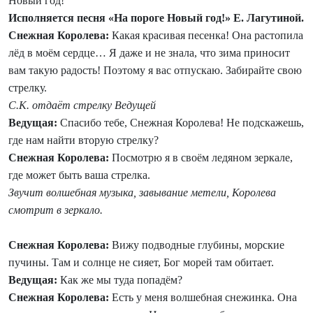
Новый год!
Исполняется песня «На пороге Новый год!» Е. Лагутиной.
Снежная Королева:
Какая красивая песенка! Она растопила
лёд в моём сердце… Я даже и не знала, что зима приносит
вам такую радость! Поэтому я вас отпускаю. Забирайте свою
стрелку.
С.К. отдаёт стрелку Ведущей
Ведущая:
Спасибо тебе, Снежная Королева! Не подскажешь,
где нам найти вторую стрелку?
Снежная Королева:
Посмотрю я в своём ледяном зеркале,
где может быть ваша стрелка.
Звучит волшебная музыка, завывание метели, Королева
смотрит в зеркало.
Снежная Королева:
Вижу подводные глубины, морские
пучины. Там и солнце не сияет, Бог морей там обитает.
Ведущая:
Как же мы туда попадём?
Снежная Королева:
Есть у меня волшебная снежинка. Она