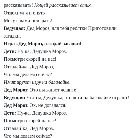
рассказывать!
Кощей рассказывает стих.
Отдохнул я и опять
Могу с вами поиграть!
Ведущая:
Дед Мороз, для тебя ребятки Приготовили
загадки.
Игра «Дед Мороз, отгадай загадки!
Дети:
Ну-ка, Дедушка Мороз,
Посмотри скорей на нас!
Отгадай-ка, Дед Мороз,
Что мы делаем сейчас?
Имитируют игру на балалайке.
Дед Мороз:
Это вы живот чешите!
Ведущая:
Что ты, Дедушка, это дети на балалайке играют!
Дед Мороз:
Эх, не догадался!
Дети:
Ну-ка, Дедушка Мороз,
Посмотри скорей на нас!
Отгадай-ка, Дед Мороз,
Что мы делаем сейчас?