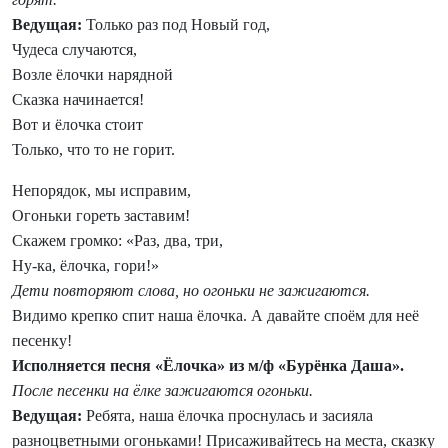
Ведущая:
Только раз под Новый год,
Чудеса случаются,
Возле ёлочки нарядной
Сказка начинается!
Вот и ёлочка стоит
Только, что то не горит.
Непорядок, мы исправим,
Огоньки гореть заставим!
Скажем громко: «Раз, два, три,
Ну-ка, ёлочка, гори!»
Дети повторяют слова, но огоньки не зажигаются.
Видимо крепко спит наша ёлочка. А давайте споём для неё
песенку!
Исполняется песня «Ёлочка» из м/ф «Бурёнка Даша».
После песенки на ёлке зажигаются огоньки.
Ведущая:
Ребята, наша ёлочка проснулась и засияла
разноцветными огоньками! Присаживайтесь на места, сказку