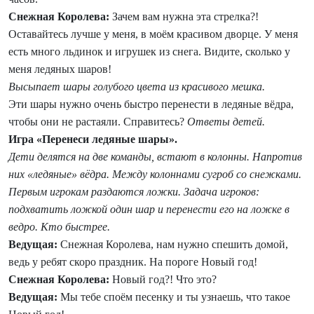
Снежная Королева:
Зачем вам нужна эта стрелка?!
Оставайтесь лучше у меня, в моём красивом дворце. У меня
есть много льдинок и игрушек из снега. Видите, сколько у
меня ледяных шаров!
Высыпает шары голубого цвета из красивого мешка.
Эти шары нужно очень быстро перенести в ледяные вёдра,
чтобы они не растаяли. Справитесь?
Ответы детей.
Игра «Перенеси ледяные шары».
Дети делятся на две команды, встают в колонны. Напротив
них «ледяные» вёдра. Между колоннами сугроб со снежками.
Первым игрокам раздаются ложки. Задача игроков:
подхватить ложкой один шар и перенести его на ложке в
ведро. Кто быстрее.
Ведущая:
Снежная Королева, нам нужно спешить домой,
ведь у ребят скоро праздник. На пороге Новый год!
Снежная Королева:
Новый год?! Что это?
Ведущая:
Мы тебе споём песенку и ты узнаешь, что такое