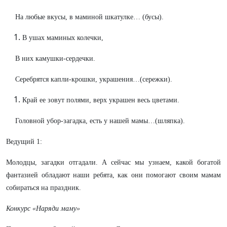
На любые вкусы, в маминой шкатулке… (бусы).
В ушах маминых колечки,
В них камушки-сердечки.
Серебрятся капли-крошки, украшения…(сережки).
Край ее зовут полями, верх украшен весь цветами.
Головной убор-загадка, есть у нашей мамы…(шляпка).
Ведущий 1:
Молодцы, загадки отгадали. А сейчас мы узнаем, какой богатой
фантазией обладают наши ребята, как они помогают своим мамам
собираться на праздник.
Конкурс «Наряди маму»