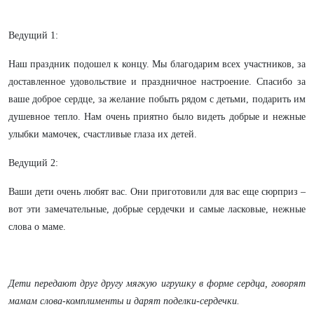
Ведущий 1:
Наш праздник подошел к концу. Мы благодарим всех участников, за
доставленное удовольствие и праздничное настроение. Спасибо за
ваше доброе сердце, за желание побыть рядом с детьми, подарить им
душевное тепло. Нам очень приятно было видеть добрые и нежные
улыбки мамочек, счастливые глаза их детей.
Ведущий 2:
Ваши дети очень любят вас. Они приготовили для вас еще сюрприз –
вот эти замечательные, добрые сердечки и самые ласковые, нежные
слова о маме.
Дети передают друг другу мягкую игрушку в форме сердца, говорят
мамам слова-комплименты и дарят поделки-сердечки.