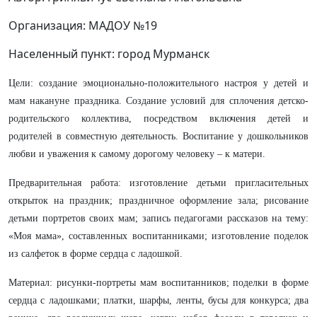
Организация: МАДОУ №19
Населенный пункт: город Мурманск
Цели: создание эмоционально-положительного настроя у детей и
мам накануне праздника. Создание условий для сплочения детско-
родительского коллектива, посредством включения детей и
родителей в совместную деятельность. Воспитание у дошкольников
любви и уважения к самому дорогому человеку – к матери.
Предварительная работа: изготовление детьми пригласительных
открыток на праздник; праздничное оформление зала; рисование
детьми портретов своих мам; запись педагогами рассказов на тему:
«Моя мама», составленных воспитанниками; изготовление поделок
из салфеток в форме сердца с ладошкой.
Материал: рисунки-портреты мам воспитанников; поделки в форме
сердца с ладошками; платки, шарфы, ленты, бусы для конкурса; два