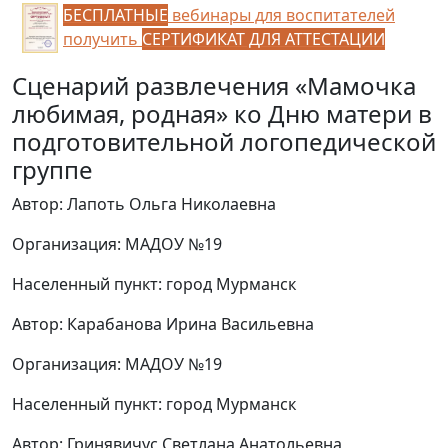
БЕСПЛАТНЫЕ
вебинары для воспитателей
получить
СЕРТИФИКАТ ДЛЯ АТТЕСТАЦИИ
Сценарий развлечения «Мамочка
любимая, родная» ко Дню матери в
подготовительной логопедической
группе
Автор: Лапоть Ольга Николаевна
Организация: МАДОУ №19
Населенный пункт: город Мурманск
Автор: Карабанова Ирина Васильевна
Организация: МАДОУ №19
Населенный пункт: город Мурманск
Автор: Гринявичус Светлана Анатольевна