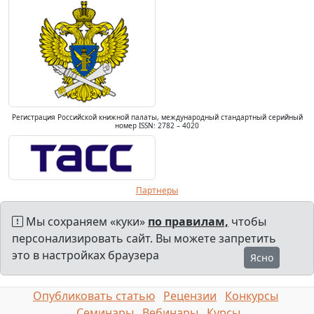
Регистрация Российской книжной палаты, международный стандартный серийный
номер ISSN: 2782 – 4020
Партнеры
Мы сохраняем «куки»
по правилам,
чтобы
персонализировать сайт. Вы можете запретить
это в настройках браузера
Ясно
Опубликовать статью
Рецензии
Конкурсы
Семинары
Вебинары
Курсы