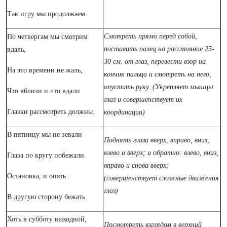
Так игру мы продолжаем.
Смотреть прямо перед собой,
По четвергам мы смотрим
поставить палец на расстояние 25-
вдаль,
30 см. от глаз, перевести взор на
На это времени не жаль,
кончик пальца и смотреть на него,
опустить руку. (Укрепляет мышцы
Что вблизи и что вдали
глаз и совершенствует их
Глазки рассмотреть должны.
координации)
В пятницу мы не зевали
Поднять глаза вверх, вправо, вниз,
влево и вверх; и обратно: влево, вниз,
Глаза по кругу побежали.
вправо и снова вверх;
Остановка, и опять
(совершенствует сложные движения
глаз)
В другую сторону бежать.
Хоть в субботу выходной,
Посмотреть взглядом в верхний