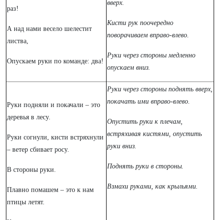
вверх.
раз!
Кисти рук поочередно
А над нами весело шелестит
поворачиваем вправо-влево.
листва,
Руки через стороны медленно
Опускаем руки по команде: два!
опускаем вниз.
Руки через стороны поднять вверх,
покачать ими вправо-влево.
Руки подняли и покачали – это
деревья в лесу.
Опустить руки к плечам,
встряхивая кистями, опустить
Руки согнули, кисти встряхнули
руки вниз.
– ветер сбивает росу.
Поднять руки в стороны.
В стороны руки.
Взмахи руками, как крыльями.
Плавно помашем – это к нам
птицы летят.