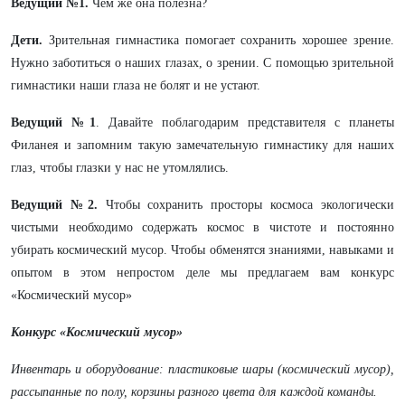
Ведущий №1.
Чем же она полезна?
Дети.
Зрительная гимнастика помогает сохранить хорошее зрение.
Нужно заботиться о наших глазах, о зрении. С помощью зрительной
гимнастики наши глаза не болят и не устают.
Ведущий №1
. Давайте поблагодарим представителя с планеты
Филанея и запомним такую замечательную гимнастику для наших
глаз, чтобы глазки у нас не утомлялись.
Ведущий №2.
Чтобы сохранить просторы космоса экологически
чистыми необходимо содержать космос в чистоте и постоянно
убирать космический мусор. Чтобы обменятся знаниями, навыками и
опытом в этом непростом деле мы предлагаем вам конкурс
«Космический мусор»
Конкурс «Космический мусор»
Инвентарь и оборудование: пластиковые шары (космический мусор),
рассыпанные по полу, корзины разного цвета для каждой команды.