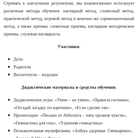
Стремясь к наилучшим результатам, мы взаимосвязано использует
различные методы обучения: наглядный метод, словесный метод,
практический метод, игровой метод и конечно же соревновательный
метод, а также приемы:
словесные приемы, наглядные методические
приемы, слуховая наглядность.
Участники.
Дети
Родители
Воспитатели – ведущие
Дидактические материалы и средства обучения.
Дидактические игры: «Умею – не умею», «Правила гигиены»,
«Отгадай загадку по картинке», «Если сделаю так».
Презентации: «Письмо от Айболита – пять органов чувств»,
«Гимнастика для глаз», «Утренняя гимнастика».
Познавательные мультфильмы: «Азбука здоровья. Смешарики»,