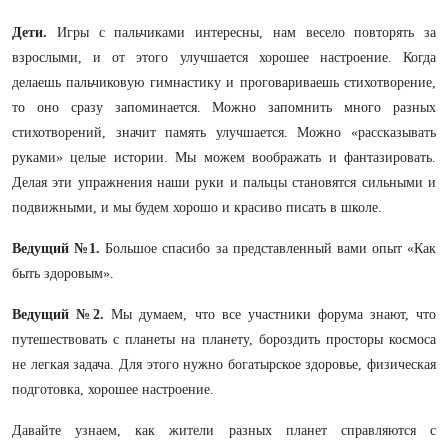
Дети.
Игры с пальчиками интересны, нам весело повторять за
взрослыми, и от этого улучшается хорошее настроение. Когда
делаешь пальчиковую гимнастику и проговариваешь стихотворение,
то оно сразу запоминается. Можно запомнить много разных
стихотворений, значит память улучшается. Можно «рассказывать
руками» целые истории. Мы можем воображать и фантазировать.
Делая эти упражнения наши руки и пальцы становятся сильными и
подвижными, и мы будем хорошо и красиво писать в школе.
Ведущий №1.
Большое спасибо за представленный вами опыт «Как
быть здоровым».
Ведущий №2.
Мы думаем, что все участники форума знают, что
путешествовать с планеты на планету, бороздить просторы космоса
не легкая задача. Для этого нужно богатырское здоровье, физическая
подготовка, хорошее настроение.
Давайте узнаем, как жители разных планет справляются с