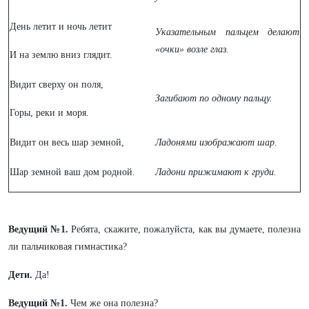
День летит и ночь летит
Указательным пальцем делают
«очки» возле глаз.
И на землю вниз глядит.
Видит сверху он поля,
Загибают по одному пальцу.
Горы, реки и моря.
Видит он весь шар земной,
Ладонями изображают шар.
Шар земной ваш дом родной.
Ладони прижимают к груди.
Ведущий №1.
Ребята, скажите, пожалуйста, как вы думаете, полезна
ли пальчиковая гимнастика?
Дети.
Да!
Ведущий №1.
Чем же она полезна?