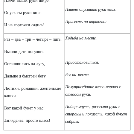
Плечи выше, руки шире!
Плавно опустить руки вниз.
Опускаем руки вниз
Присесть на корточки.
И на корточки садись!
Ходьба на месте.
Раз – два – три – четыре – пять!
Вышли дети погулять.
Приостановиться.
Остановились на лугу,
Бег на месте.
Дальше я быстрей бегу.
Полуприседание влево-вправо с
Лютики, ромашки, жёлтенькие
отводом руки.
кашки.
Подпрыгнуть, развести руки в
Вот какой букет у нас!
стороны и показать, какой букет
Загляденье, просто класс!
собрали.