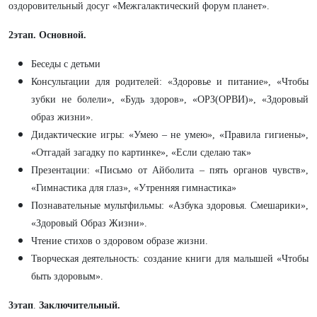
оздоровительный досуг «Межгалактический форум планет».
2этап. Основной.
Беседы с детьми
Консультации для родителей: «Здоровье и питание», «Чтобы
зубки не болели», «Будь здоров», «ОРЗ(ОРВИ)», «Здоровый
образ жизни».
Дидактические игры: «Умею – не умею», «Правила гигиены»,
«Отгадай загадку по картинке», «Если сделаю так»
Презентации: «Письмо от Айболита – пять органов чувств»,
«Гимнастика для глаз», «Утренняя гимнастика»
Познавательные мультфильмы: «Азбука здоровья. Смешарики»,
«Здоровый Образ Жизни».
Чтение стихов о здоровом образе жизни.
Творческая деятельность: создание книги для малышей «Чтобы
быть здоровым».
3этап
.
Заключительный.