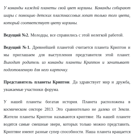
У команды каждой планеты свой цвет корзины. Команды собирают
шары с помощью детских пластмассовых лопат только того цвета,
который соответствует цвету корзины.
Ведущий №2.
Молодцы, все справились с этой нелегкой работой.
Ведущий №1.
Древнейшей планетой считается планета Криптон и
мы приглашаем для выступления представителя этой планет.
Выходит родитель из команды планеты Криптон и зачитывает
подготовленную для него карточку.
Представитель планеты Криптон
. Да здравствует мир и дружба
,
уважаемые участники форума.
У нашей планеты богатая история. Планета расположена в
космическом секторе 2813. Это сравнительно не далеко от Земли.
Жители планеты Криптон называются криптяне. На нашей планете
водятся самые смешные звери, которых только можно представить.
Криптяне имеют разные супер способности. Наша планета вращается