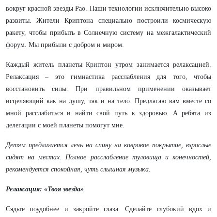
вокруг красной звезды Рао. Наши технологии исключительно высоко
развиты. Жители Криптона специально построили космическую
ракету, чтобы прибыть в Солнечную систему на межгалактический
форум. Мы прибыли с добром и миром.
Каждый житель планеты Криптон утром занимается релаксацией.
Релаксация – это гимнастика расслабления для того, чтобы
восстановить силы. При правильном применении оказывает
исцеляющий как на душу, так и на тело. Предлагаю вам вместе со
мной расслабиться и найти свой путь к здоровью. А ребята из
делегации с моей планеты помогут мне.
Детям предлагается лечь на спину на ковровое покрытие, взрослые
сидят на местах. Полное расслабление туловища и конечностей,
рекомендуется спокойная, чуть слышная музыка.
Релаксация: «Твоя звезда»
Сядьте поудобнее и закройте глаза. Сделайте глубокий вдох и