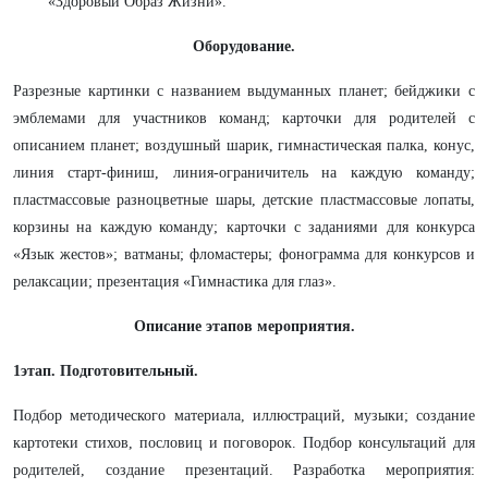
«Здоровый Образ Жизни».
Оборудование.
Разрезные картинки с названием выдуманных планет; бейджики с
эмблемами для участников команд; карточки для родителей с
описанием планет; воздушный шарик, гимнастическая палка, конус,
линия старт-финиш, линия-ограничитель на каждую команду;
пластмассовые разноцветные шары, детские пластмассовые лопаты,
корзины на каждую команду; карточки с заданиями для конкурса
«Язык жестов»; ватманы; фломастеры; фонограмма для конкурсов и
релаксации; презентация «Гимнастика для глаз».
Описание этапов мероприятия.
1этап. Подготовительный.
Подбор методического материала, иллюстраций, музыки; создание
картотеки стихов, пословиц и поговорок. Подбор консультаций для
родителей, создание презентаций. Разработка мероприятия: