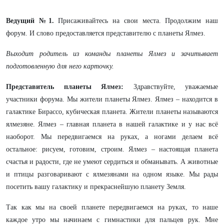
Ведущий №1.
Присаживайтесь на свои места. Продолжим наш
форум. И слово предоставляется представителю с планеты Ялмез.
Выходит родитель из команды планеты Ялмез и зачитывает
подготовленную для него карточку.
Представитель планеты Ялмез:
Здравствуйте, уважаемые
участники форума. Мы жители планеты Ялмез. Ялмез – находится в
галактике Бирассо, кубическая планета. Жители планеты называются
ялмезяне. Ялмез – главная планета в нашей галактике и у нас всё
наоборот. Мы передвигаемся на руках, а ногами делаем всё
остальное: рисуем, готовим, строим. Ялмез – настоящая планета
счастья и радости, где не умеют сердиться и обманывать. А животные
и птицы разговаривают с ялмезянами на одном языке. Мы рады
посетить вашу галактику и прекраснейшую планету Земля.
Так как мы на своей планете передвигаемся на руках, то наше
каждое утро мы начинаем с гимнастики для пальцев рук. Мне