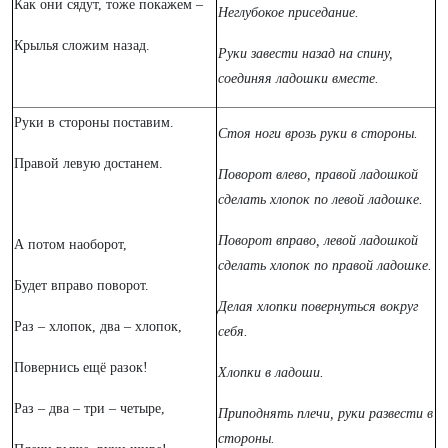
Как они сядут, тоже покажем –
Неглубокое приседание.
Крылья сложим назад.
Руки завести назад на спину,
соединяя ладошки вместе.
Руки в стороны поставим.
Стоя ноги врозь руки в стороны.
Правой левую достанем.
Поворот влево, правой ладошкой
сделать хлопок по левой ладошке.
Поворот вправо, левой ладошкой
А потом наоборот,
сделать хлопок по правой ладошке.
Будет вправо поворот.
Делая хлопки повернуться вокруг
Раз – хлопок, два – хлопок,
себя.
Повернись ещё разок!
Хлопки в ладоши.
Раз – два – три – четыре,
Приподнять плечи, руки развести в
стороны.