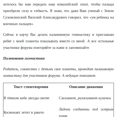
хотелось бы вам передать наш ялмазийский опыт, чтобы пальцы
приобрели силу и гибкость. Я знаю, что даже Ваш ученый с Земли
Сухомлинский Василий Александрович говорил, что «ум ребенка на
кончиках пальцев».
Сейчас я научу Вас делать пальчиковую гимнастику и приглашаю
ребят с моей планеты показывать вместе со мной. А все остальные
участники форума повторяйте за нами и запоминайте.
Пальчиковая гимнастика
Родитель, совместно с детьми свое планеты, проводит пальчиковую
гимнастику для участников форума
.
А ведущие помогают.
Текст стихотворения
Описание движения
В тёмном небе звезды светят.
Сжимают, разжимают кулачки.
Ладони соединены под острым
Космонавт летит в ракете.
углом.