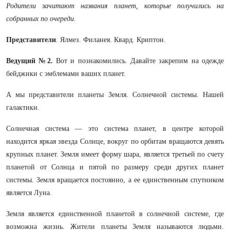
Родители зачитают названия планет, которые получились на
собранных по очереди.
Представители
. Ялмез. Филанея. Квард. Криптон.
Ведущий №2.
Вот и познакомились. Давайте закрепим на одежде
бейджики с эмблемами ваших планет.
А мы представители планеты Земля. Солнечной системы. Нашей
галактики.
Солнечная система — это система планет, в центре которой
находится яркая звезда Солнце, вокруг по орбитам вращаются девять
крупных планет. Земля имеет форму шара, является третьей по счету
планетой от Солнца и пятой по размеру среди других планет
системы. Земля вращается постоянно, а ее единственным спутником
является Луна.
Земля является единственной планетой в солнечной системе, где
возможна жизнь. Жители планеты Земля называются людьми.