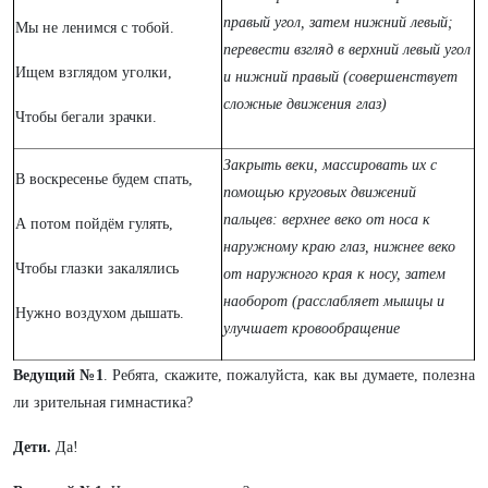
правый угол, затем нижний левый;
Мы не ленимся с тобой.
перевести взгляд в верхний левый угол
Ищем взглядом уголки,
и нижний правый (совершенствует
сложные движения глаз)
Чтобы бегали зрачки.
Закрыть веки, массировать их с
В воскресенье будем спать,
помощью круговых движений
пальцев: верхнее веко от носа к
А потом пойдём гулять,
наружному краю глаз, нижнее веко
Чтобы глазки закалялись
от наружного края к носу, затем
наоборот (расслабляет мышцы и
Нужно воздухом дышать.
улучшает кровообращение
Ведущий №1
. Ребята, скажите, пожалуйста, как вы думаете, полезна
ли зрительная гимнастика?
Дети.
Да!