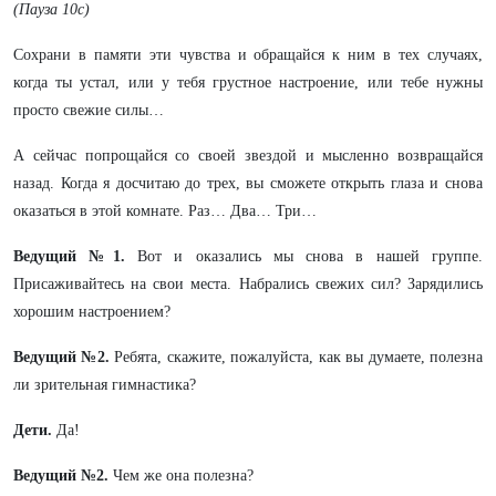
(Пауза 10с)
Сохрани в памяти эти чувства и обращайся к ним в тех случаях,
когда ты устал, или у тебя грустное настроение, или тебе нужны
просто свежие силы…
А сейчас попрощайся со своей звездой и мысленно возвращайся
назад. Когда я досчитаю до трех, вы сможете открыть глаза и снова
оказаться в этой комнате. Раз… Два… Три…
Ведущий №1.
Вот и оказались мы снова в нашей группе.
Присаживайтесь на свои места. Набрались свежих сил? Зарядились
хорошим настроением?
Ведущий №2.
Ребята, скажите, пожалуйста, как вы думаете, полезна
ли зрительная гимнастика?
Дети.
Да!
Ведущий №2.
Чем же она полезна?