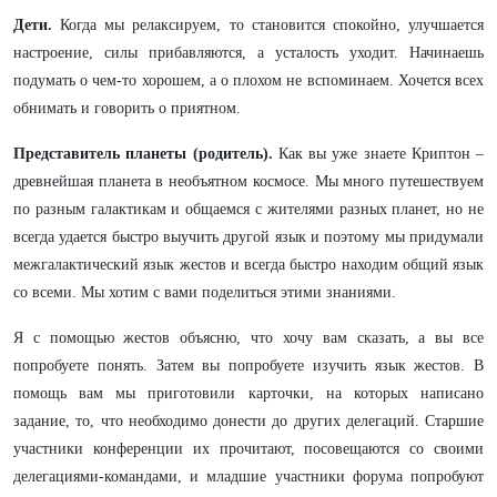
Дети.
Когда мы релаксируем, то становится спокойно, улучшается
настроение, силы прибавляются, а усталость уходит. Начинаешь
подумать о чем-то хорошем, а о плохом не вспоминаем. Хочется всех
обнимать и говорить о приятном.
Представитель планеты (родитель).
Как вы уже знаете Криптон –
древнейшая планета в необъятном космосе. Мы много путешествуем
по разным галактикам и общаемся с жителями разных планет, но не
всегда удается быстро выучить другой язык и поэтому мы придумали
межгалактический язык жестов и всегда быстро находим общий язык
со всеми. Мы хотим с вами поделиться этими знаниями.
Я с помощью жестов объясню, что хочу вам сказать, а вы все
попробуете понять. Затем вы попробуете изучить язык жестов. В
помощь вам мы приготовили карточки, на которых написано
задание, то, что необходимо донести до других делегаций. Старшие
участники конференции их прочитают, посовещаются со своими
делегациями-командами, и младшие участники форума попробуют