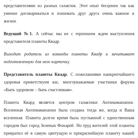
представителями из разных галактик. Этот опыт бесценен так как
умение договариваться и понимать друг друга очень важное в
жизни.
Ведущий №1.
А сейчас мы не с терпением ждем выступления
представителя планеты Квадр.
Выходит родитель из команды планеты Квадр и зачитывает
подготовленную для него карточку.
Представитель планеты Квадр.
С пожеланиями наикрепчайшего
здоровья приветствуем вас, многоуважаемые участники форума
«Быть здоровом – быть счастливым».
Планета Квард является центром галактики Антимамапапии.
Вселенная Антимамапапии была создана тогда же, когда и Ваша
вселенная. Планета долгое время была пустынной с единственным
городом был город Зеленых Фонарей. Но труд жителей этой планеты
превратил её в самую цветущую и прекраснейшую планету нашей