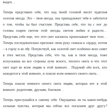
выдох…
Теперь представьте себе, что над твоей головой висит чудесная
золотая звезда. Это – твоя звезда, она принадлежит тебе и заботится
о том, чтобы ты был счастлив. Представь себе, что ты с ног до
головы озарен светом этой звезды, светом любви и радости…
Представь себе еще, что этот свет насквозь пронизывает твое тело…
Теперь последовательно приложи свою руку сначала к сердцу, потом
– к горлу и ко лбу. Почувствуй, как золотой свет особенно ясно сияет
в этих местах. Представь себе, что ты, как и твоя звезда, тоже
испускаешь во все стороны лучи ясного, теплого света и что этот
свет идет ко всем людям в этой комнате... Подумай обо всех, кто
находится в этой комнате, и пошли всем немного своего света…
Теперь пошли немного своего света людям, которых нет в этой
комнате: родителям, друзьям, близким…
Теперь прислушайся к самому себе. Ощущаешь ли ты какие-нибудь
сильные чувства, которые мы сейчас все посылаем друг другу
?