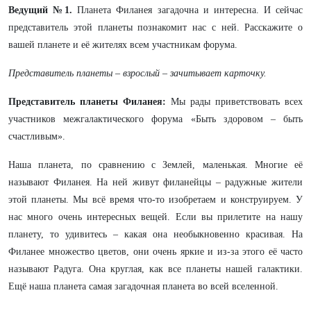
Ведущий №1.
Планета Филанея загадочна и интересна. И сейчас
представитель этой планеты познакомит нас с ней. Расскажите о
вашей планете и её жителях всем участникам форума.
Представитель планеты – взрослый – зачитывает карточку.
Представитель планеты Филанея:
Мы рады приветствовать всех
участников межгалактического форума «Быть здоровом – быть
счастливым».
Наша планета, по сравнению с Землей, маленькая. Многие её
называют Филанея. На ней живут филанейцы – радужные жители
этой планеты. Мы всё время что-то изобретаем и конструируем. У
нас много очень интересных вещей. Если вы прилетите на нашу
планету, то удивитесь – какая она необыкновенно красивая. На
Филанее множество цветов, они очень яркие и из-за этого её часто
называют Радуга. Она круглая, как все планеты нашей галактики.
Ещё наша планета самая загадочная планета во всей вселенной.