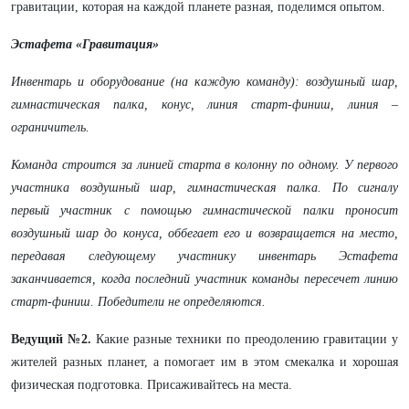
гравитации, которая на каждой планете разная, поделимся опытом.
Эстафета «Гравитация»
Инвентарь и оборудование (на каждую команду): воздушный шар,
гимнастическая палка, конус, линия старт-финиш, линия –
ограничитель.
Команда строится за линией старта в колонну по одному. У первого
участника воздушный шар, гимнастическая палка
.
По сигналу
первый участник с помощью гимнастической палки проносит
воздушный шар до конуса, оббегает его и возвращается на место,
передавая следующему участнику инвентарь Эстафета
заканчивается, когда последний участник команды пересечет линию
старт-финиш. Победители не определяются.
Ведущий №2.
Какие разные техники по преодолению гравитации у
жителей разных планет, а помогает им в этом смекалка и хорошая
физическая подготовка. Присаживайтесь на места.