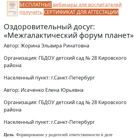
БЕСПЛАТНЫЕ
вебинары для воспитателей
получить
СЕРТИФИКАТ ДЛЯ АТТЕСТАЦИИ
Оздоровительный досуг:
«Межгалактический форум планет»
Автор: Жорина Эльвира Ринатовна
Организация: ГБДОУ детский сад № 28 Кировского
района
Населенный пункт: г.Санкт-Петербург
Автор: Исаченко Елена Юрьевна
Организация: ГБДОУ детский сад № 28 Кировского
района
Населенный пункт: г.Санкт-Петербург
Цель
: Формирование у родителей ответственности в деле