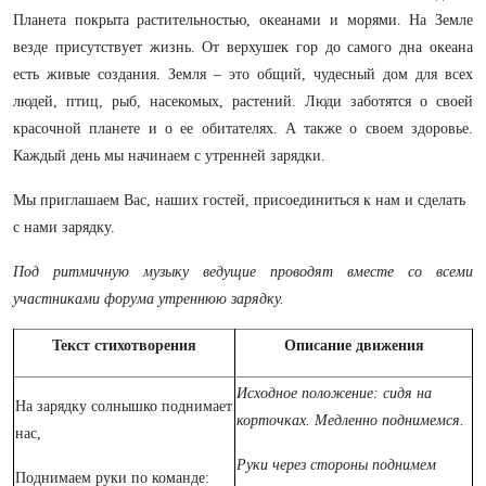
Планета покрыта растительностью, океанами и морями. На Земле
везде присутствует жизнь. От верхушек гор до самого дна океана
есть живые создания. Земля – это общий, чудесный дом для всех
людей, птиц, рыб, насекомых, растений. Люди заботятся о своей
красочной планете и о ее обитателях. А также о своем здоровье.
Каждый день мы начинаем с утренней зарядки.
Мы приглашаем Вас, наших гостей, присоединиться к нам и сделать
с нами зарядку.
Под ритмичную музыку ведущие проводят вместе со всеми
участниками форума утреннюю зарядку.
Текст стихотворения
Описание движения
Исходное положение: сидя на
На зарядку солнышко поднимает
корточках. Медленно поднимемся.
нас,
Руки через стороны поднимем
Поднимаем руки по команде: