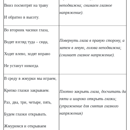
Вниз посмотрят на траву
неподвижна; снимаем глазное
напряжение).
И обратно в высоту.
Во вторник часики глаза,
Повернуть глаза в правую сторону, а
Водят взгляд туда – сюда,
затем в левую, голова неподвижна;
Ходят влево, ходят вправо
(снимает глазное напряжение).
Не устанут никогда.
В среду в жмурки мы играем,
Крепко глазки закрываем.
Плотно закрыть глаза, досчитать да
пяти и широко открыть глазки;
Раз, два, три, четыре, пять,
(упражнение для снятия глазного
напряжения)
Будем глазки открывать.
Жмуримся и открываем