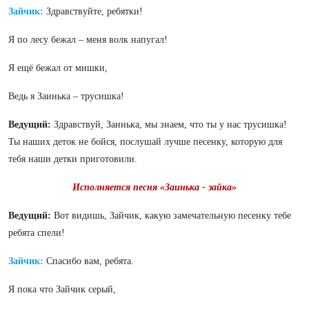
Зайчик:
Здравствуйте, ребятки!
Я по лесу бежал – меня волк напугал!
Я ещё бежал от мишки,
Ведь я Заинька – трусишка!
Ведущий:
Здравствуй, Заинька, мы знаем, что ты у нас трусишка!
Ты наших деток не бойся, послушай лучше песенку, которую для
тебя наши детки приготовили.
Исполняется песня «Заинька - зайка»
Ведущий:
Вот видишь, Зайчик, какую замечательную песенку тебе
ребята спели!
Зайчик:
Спасибо вам, ребята.
Я пока что Зайчик серый,