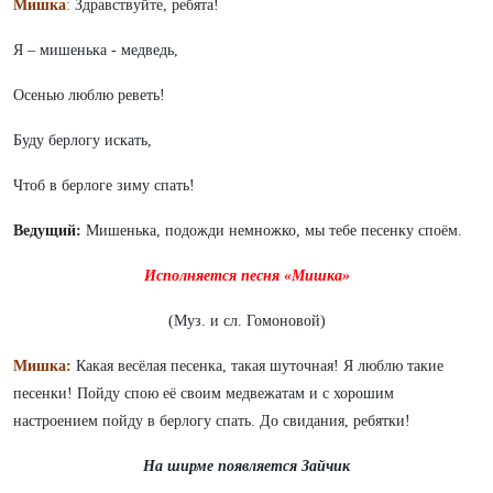
Мишка
:
Здравствуйте, ребята!
Я – мишенька - медведь,
Осенью люблю реветь!
Буду берлогу искать,
Чтоб в берлоге зиму спать!
Ведущий:
Мишенька, подожди немножко, мы тебе песенку споём.
Исполняется песня «Мишка»
(Муз. и сл. Гомоновой)
Мишка:
Какая весёлая песенка, такая шуточная! Я люблю такие
песенки! Пойду спою её своим медвежатам и с хорошим
настроением пойду в берлогу спать. До свидания, ребятки!
На ширме появляется Зайчик