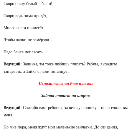
Скоро стану белый – белый,
Скоро ведь зима придёт,
Много снега принесёт!
Чтобы лапки не замёрзли –
Надо Зайке поплясать!
Ведущий:
Заинька, ты тоже любишь плясать? Ребята, выходите
танцевать, а Зайка с нами потанцует.
Исполняется весёлая пляска»
Зайчик пляшет на ширме.
Ведущий:
Спасибо вам, ребятки, за веселую пляску – повеселили вы
меня.
Но мне пора, меня ждут мои маленькие зайчатки. До свидания,