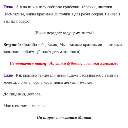
Ёжик:
А я на них в лесу собираю грибочки, яблочки, листики!
Посмотрите, какие красивые листочки я для ребят собрал. Сейчас я
вам их подарю!
(Ёжик передаёт ведущему листья)
Ведущий:
Спасибо тебе, Ёжик, Мы с такими красивыми листиками
танцевать пойдём! (Раздаёт детям листочки).
Исполняется танец «Листики дубовые, листики кленовые»
Ёжик
:
Как красиво танцевали детки!
Даже расставаться с вами не
хочется,
но мне
пора в лес к моим деткам – ежатам.
До свиданья, детвора,
Мне к ежатам в лес пора!
На ширме появляется Мишка