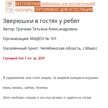
БЕСПЛАТНЫЕ
вебинары для воспитателей
получить
СЕРТИФИКАТ ДЛЯ АТТЕСТАЦИИ
Зверюшки в гостях у ребят
Автор: Грачева Татьяна Александровна
Организация: МАДОУ № 101
Населенный пункт: Челябинская область, г.Миасс
Сценарий для 1 мл. гр. ДОУ
В украшенном зале стоит ширма. За ширмой находятся игрушки:
ёжик, мишка, зайчик, белочка.
Дети свободно заходят в зал под музыку и садятся на стулья.