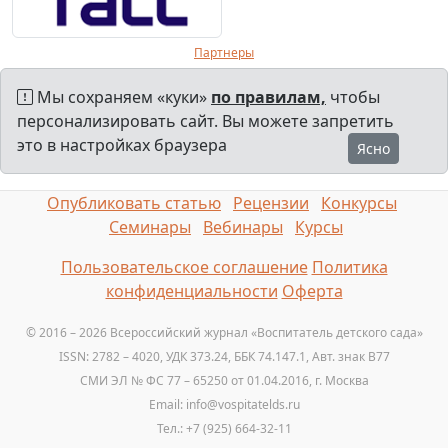
Партнеры
Мы сохраняем «куки»
по правилам,
чтобы
персонализировать сайт. Вы можете запретить
это в настройках браузера
Ясно
Опубликовать статью
Рецензии
Конкурсы
Семинары
Вебинары
Курсы
Пользовательское соглашение
Политика
конфиденциальности
Оферта
© 2016 – 2026 Всероссийский журнал «Воспитатель детского сада»
ISSN: 2782 – 4020, УДК 373.24, ББК 74.147.1, Авт. знак B77
СМИ ЭЛ № ФС 77 – 65250 от 01.04.2016, г. Москва
Email: info@vospitatelds.ru
Тел.: +7 (925) 664-32-11