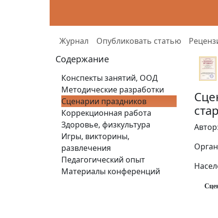
Журнал
Опубликовать статью
Реценз
Содержание
Конспекты занятий, ООД
Методические разработки
Сце
Сценарии праздников
ста
Коррекционная работа
Здоровье, физкультура
Автор
Игры, викторины,
Орган
развлечения
Педагогический опыт
Насел
Материалы конференций
Сце