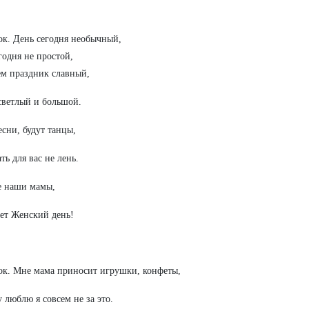
ок. День сегодня необычный,
годня не простой,
м праздник славный,
ветлый и большой.
есни, будут танцы,
ть для вас не лень.
е наши мамы,
ет Женский день!
ок.
Мне мама приносит игрушки, конфеты,
 люблю я совсем не за это.