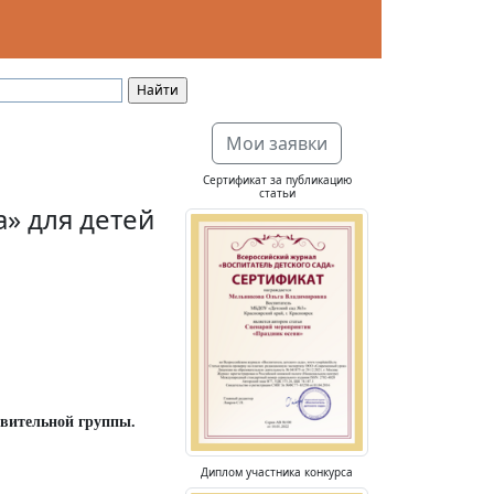
Мои заявки
Сертификат за публикацию
статьи
» для детей
овительной группы.
Диплом участника конкурса