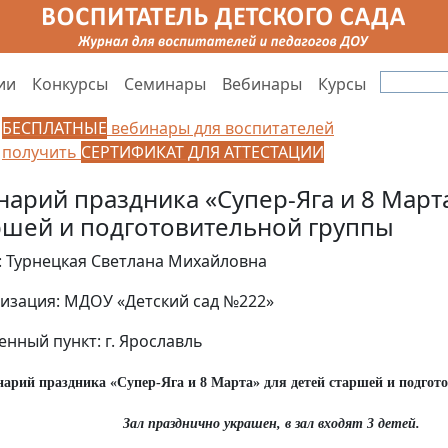
ии
Конкурсы
Семинары
Вебинары
Курсы
БЕСПЛАТНЫЕ
вебинары для воспитателей
получить
СЕРТИФИКАТ ДЛЯ АТТЕСТАЦИИ
нарий праздника «Супер-Яга и 8 Марта
ршей и подготовительной группы
: Турнецкая Светлана Михайловна
изация: МДОУ «Детский сад №222»
енный пункт: г. Ярославль
нарий праздника «Супер-Яга и 8 Марта» для детей старшей и подгот
Зал празднично украшен, в зал входят 3 детей.