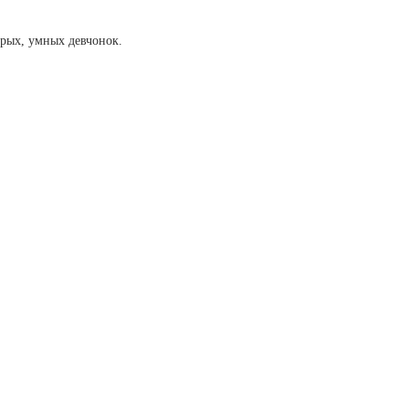
брых, умных девчонок.