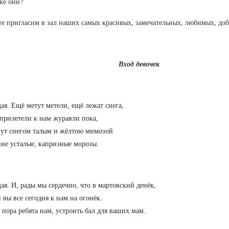
 же они?
те пригласим в зал наших самых красивых, замечательных, любимых, до
Вход девочек
ая. Ещё метут метели, ещё лежат снега,
прилетели к нам журавли пока,
ут снегом талым и жёлтою мимозой
ие усталые, капризные морозы.
ая. И, рады мы сердечно, что в мартовский денёк,
вы все сегодня к нам на огонёк.
пора ребята нам, устроить бал для ваших мам.