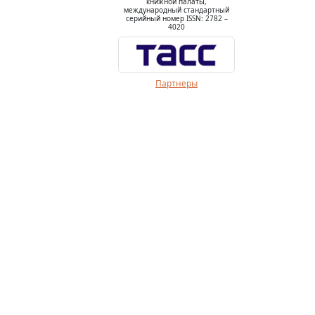
книжной палаты,
международный стандартный
серийный номер ISSN: 2782 –
4020
Партнеры