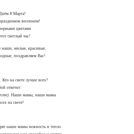
Днём 8 Марта!
праздником весенним!
первыми цветами
этот светлый час!
 наши, милые, красивые,
одные, поздравляем Вас!
.
Кто на свете лучше всех?
ой ответит:
есте)
. Наши мамы, наши мамы
сех на свете!
рят наши мамы нежность и тепло.