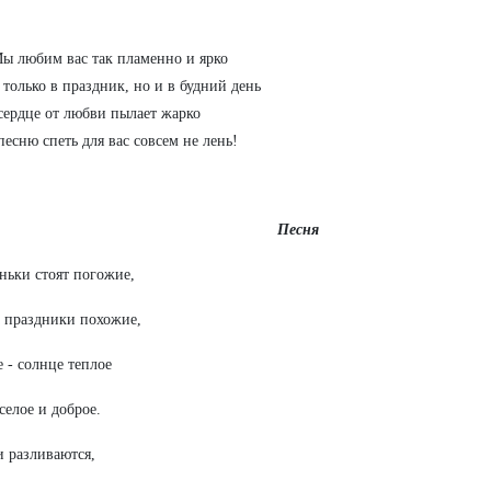
ы любим вас так пламенно и ярко
 только в праздник, но и в будний день
сердце от любви пылает жарко
песню спеть для вас совсем не лень!
Песня
ньки стоят погожие,
а праздники похожие,
е - солнце теплое
селое и доброе.
и разливаются,