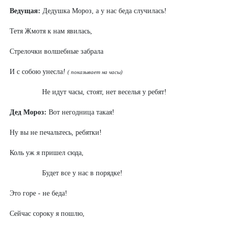
Ведущая:
Дедушка Мороз, а у нас беда случилась!
Тетя Жмотя к нам явилась,
Стрелочки волшебные забрала
И с собою унесла
!
( показывает на часы)
Не идут часы, стоят, нет веселья у ребят!
Дед Мороз:
Вот негодница такая!
Ну вы не печальтесь, ребятки!
Коль уж я пришел сюда,
Будет все у нас в порядке!
Это горе - не беда!
Сейчас сороку я пошлю,