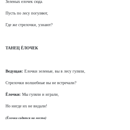
Зеленых елочек сюда.
Пусть по лесу погуляют,
Где же стрелочки, узнают?
ТАНЕЦ ЁЛОЧЕК
Ведущая:
Елочки зеленые, вы в лесу гуляли,
Стрелочки волшебные вы не встречали?
Ёлочки:
Мы гуляли и играли,
Но нигде их не видали!
(Ёлочки садятся на места)