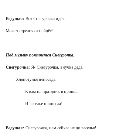
Ведущая:
Вот Снегурочка идёт,
Может стрелочки найдёт?
Под музыку появляется Снегурочка.
Снегурочка:
Я- Снегурочка, внучка деда,
Хлопотунья непоседа.
К вам на праздник я пришла
И веселье принесла!
Ведущая:
Снегурочка, нам сейчас не до веселья!