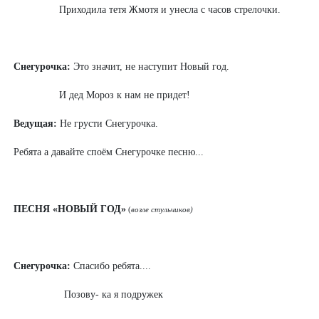
Приходила тетя Жмотя и унесла с часов стрелочки.
Снегурочка:
Это значит, не наступит Новый год.
И дед Мороз к нам не придет!
Ведущая:
Не грусти Снегурочка.
Ребята а давайте споём Снегурочке песню...
ПЕСНЯ «НОВЫЙ ГОД»
(
возле стульчиков)
Снегурочка:
Спасибо ребята....
Позову- ка я подружек