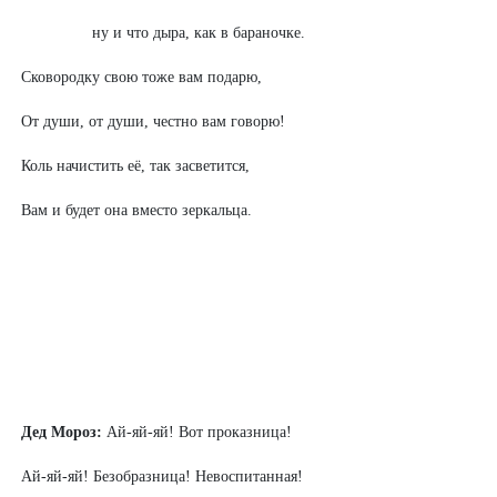
ну и что дыра, как в бараночке.
Сковородку свою тоже вам подарю,
От души, от души, честно вам говорю!
Коль начистить её, так засветится,
Вам и будет она вместо зеркальца.
Дед Мороз:
Ай-яй-яй! Вот проказница!
Ай-яй-яй! Безобразница! Невоспитанная!