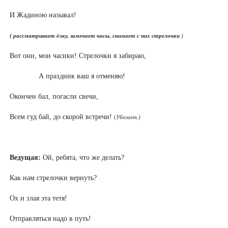
И Жадиною называл!
( рассматривает ёлку, замечает часы, снимает с них стрелочки
)
Вот они, мои часики! Стрелочки я забираю,
А праздник ваш я отменяю!
Окончен бал, погасли свечи,
Всем гуд бай, до скорой встречи!
(
Убегает.)
Ведущая:
Ой, ребята, что же делать?
Как нам стрелочки вернуть?
Ох и злая эта тетя!
Отправляться надо в путь!