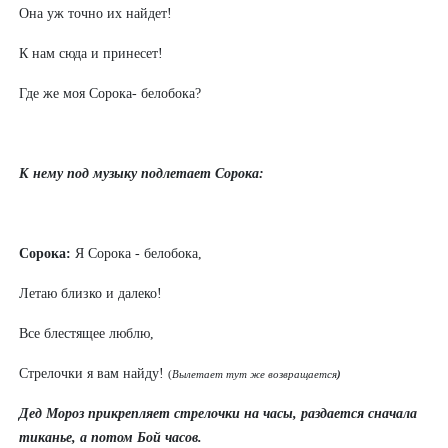
Она уж точно их найдет!
К нам сюда и принесет!
Где же моя Сорока- белобока?
К нему под музыку подлетает Сорока:
Сорока:
Я Сорока - белобока,
Летаю близко и далеко!
Все блестящее люблю,
Стрелочки я вам найду!
(
Вылетает тут же возвращается
)
Дед Мороз прикрепляет стрелочки на часы, раздается сначала
тиканье, а
потом Бой часов.