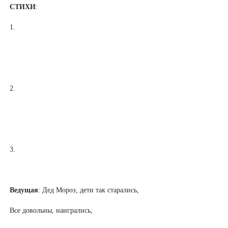
СТИХИ
:
1.
2.
3.
Ведущая
: Дед Мороз, дети так старались,
Все довольны, наигрались,