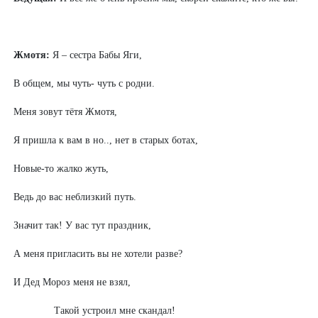
Жмотя:
Я – сестра Бабы Яги,
В общем, мы чуть- чуть с родни.
Меня зовут тётя Жмотя,
Я пришла к вам в но.., нет в старых ботах,
Новые-то жалко жуть,
Ведь до вас неблизкий путь.
Значит так! У вас тут праздник,
А меня пригласить вы не хотели разве?
И Дед Мороз меня не взял,
Такой устроил мне скандал!