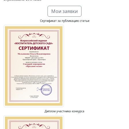
Мои заявки
Сертификат за публикацию статьи
Диплом участника конкурса