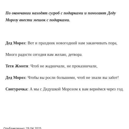
По окончании находят сугроб с подарками и помогают Деду
Морозу внести мешок с подарками.
Дед Мороз:
Вот и праздник новогодний нам заканчивать пора,
Много радости сегодня вам желаю, детвора.
Тетя Жмотя
: Чтоб не жадничали, не проказничали,
Дед Мороз:
Чтобы вы росли большими, чтоб не знали вы забот!
Снегурочка:
А мы с Дедушкой Морозом к вам вернёмся через год.
Опубликовано: 29.04.2025