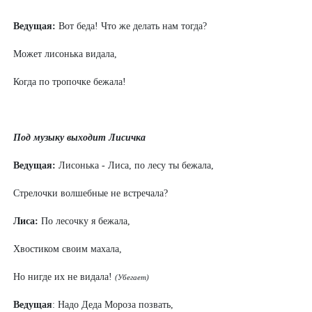
Ведущая:
Вот беда! Что же делать нам тогда?
Может лисонька видала,
Когда по тропочке бежала!
Под музыку выходит Лисичка
Ведущая:
Лисонька - Лиса, по лесу ты бежала,
Стрелочки волшебные не встречала?
Лиса:
По лесочку я бежала,
Хвостиком своим махала,
Но нигде их не видала!
(Убегает)
Ведущая
: Надо Деда Мороза позвать,