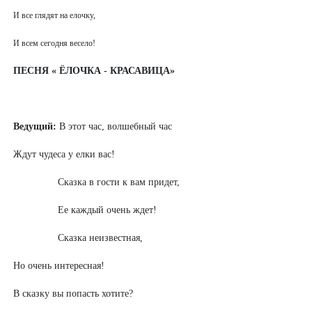
И все глядят на елочку,
И всем сегодня весело!
ПЕСНЯ « ЁЛОЧКА - КРАСАВИЦА»
Ведущий:
В этот час, волшебный час
Ждут чудеса у елки вас!
Сказка в гости к вам придет,
Ее каждый очень ждет!
Сказка неизвестная,
Но очень интересная!
В сказку вы попасть хотите?