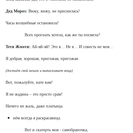
Дед Мороз:
Вижу, вижу, не приснилась!
Часы волшебные остановила!
Всех прогнать хотела, как же ты посмела?
Тетя Жмотя:
Ай-яй-яй! Это я… Не я… И совесть не моя…
Я добрая, хорошая, пригожая, пригожая.
(достаёт свой мешок и вытаскивает вещи)
Вот, пожалуйте, нате вам!
Я не жадина – это просто срам!
Ничего не жаль, даже платьица.
нём всегда я раскрасавица.
Вот и скатерть моя - самобраночка,