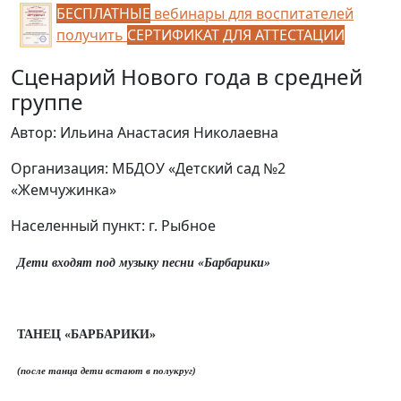
БЕСПЛАТНЫЕ
вебинары для воспитателей
получить
СЕРТИФИКАТ ДЛЯ АТТЕСТАЦИИ
Сценарий Нового года в средней
группе
Автор: Ильина Анастасия Николаевна
Организация: МБДОУ «Детский сад №2
«Жемчужинка»
Населенный пункт: г. Рыбное
Дети входят под музыку песни «Барбарики»
ТАНЕЦ «БАРБАРИКИ»
(после танца дети встают в полукруг)