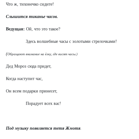
Что ж, тихонечко сидите!
Cлышится тиканье часов.
Ведущая:
Ой, что это такое?
Здесь волшебные часы с золотыми стрелочками!
(
Обращают внимание на ёлку, где висят часы.)
Дед Мороз сюда придет,
Когда наступит час,
Он всем подарки принесет,
Порадует всех вас!
Под музыку появляется тетя Жмотя
.