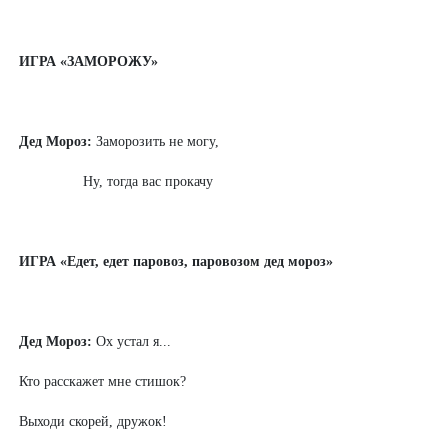
ИГРА «ЗАМОРОЖУ»
Дед Мороз:
Заморозить не могу,
Ну, тогда вас прокачу
ИГРА «Едет, едет паровоз, паровозом дед мороз»
Дед Мороз:
Ох устал я...
Кто расскажет мне стишок?
Выходи скорей, дружок!