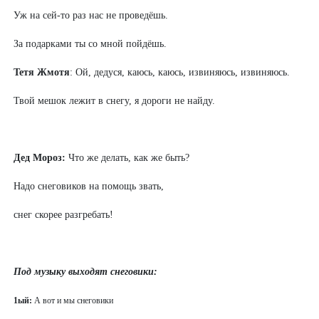
Уж на сей-то раз нас не проведёшь.
За подарками ты со мной пойдёшь.
Тетя Жмотя
: Ой, дедуся, каюсь, каюсь, извиняюсь, извиняюсь.
Твой мешок лежит в снегу, я дороги не найду.
Дед Мороз:
Что же делать, как же быть?
Надо снеговиков на помощь звать,
снег скорее разгребать!
Под музыку выходят снеговики:
1ый:
А вот и мы снеговики