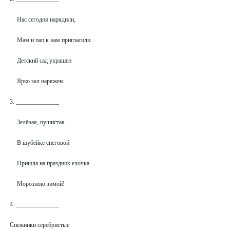
Нас сегодня нарядили,
Мам и пап к нам пригласили.
Детский сад украшен
Ярко зал наряжен.
3. ______________
Зелёная, пушистая
В шубейке снеговой
Пришла на праздник елочка
Морозною зимой!
4. ______________
Снежинки серебристые