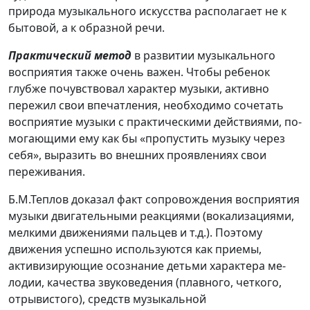
природа музыкального искусства располагает не к
бытовой, а к образной речи.
Практический метод
в развитии музыкального
восприятия также очень важен. Чтобы ребенок
глубже почувствовал харак­тер музыки, активно
пережил свои впечатления, необходимо сочетать
восприятие музыки с практическими действиями, по­
могающими ему как бы «пропустить музыку через
себя», выра­зить во внешних проявлениях свои
переживания.
Б.М.Теплов доказал факт сопровождения восприятия
музыки двигательными реакциями (вокализациями,
мелкими движени­ями пальцев и т.д.). Поэтому
движения успешно используются как приемы,
активизирующие осознание детьми характера ме­
лодии, качества звуковедения (плавного, четкого,
отрывисто­го), средств музыкальной