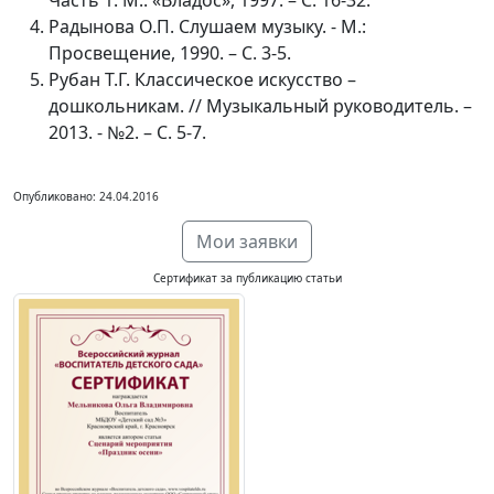
Часть 1. М.: «Владос», 1997. – С. 16-32.
Радынова О.П. Слушаем музыку. - М.:
Просвещение, 1990. – С. 3-5.
Рубан Т.Г. Классическое искусство –
дошкольникам. // Музыкальный руководитель. –
2013. - №2. – С. 5-7.
Опубликовано: 24.04.2016
Мои заявки
Сертификат за публикацию статьи