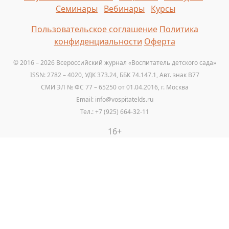
Семинары
Вебинары
Курсы
Пользовательское соглашение
Политика
конфиденциальности
Оферта
© 2016 – 2026 Всероссийский журнал «Воспитатель детского сада»
ISSN: 2782 – 4020, УДК 373.24, ББК 74.147.1, Авт. знак B77
СМИ ЭЛ № ФС 77 – 65250 от 01.04.2016, г. Москва
Email: info@vospitatelds.ru
Тел.: +7 (925) 664-32-11
16+