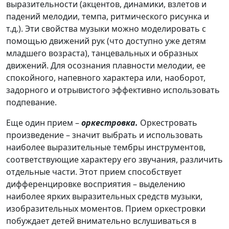
выразительности (акцентов, динами­ки, взлетов и
падений мелодии, темпа, ритмического рисунка и
т.д.). Эти свойства музыки можно моделировать с
помощью движений рук (что доступно уже детям
младшего возраста), танце­вальных и образных
движений. Для осознания плавности мелодии, ее
спокойного, напевного характера или, наоборот,
задорного и отрывистого эффективно использовать
подпевание.
Еще один прием –
оркестровка.
Оркестровать
произведение – значит выбрать и использовать
наиболее выразительные тембры инструментов,
соответствующие характеру его звучания, различить
отдельные части. Этот прием способствует
дифференцировке восприятия – выделению
наиболее ярких выразительных средств музыки,
изобразительных моментов. Прием оркестровки
побуждает детей внимательно вслушиваться в