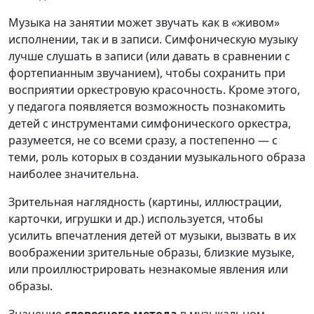
Музыка на занятии может звучать как в «живом»
исполнении, так и в записи. Симфоническую музыку
лучше слушать в записи (или давать в сравнении с
фортепианным звучанием), чтобы сохранить при
восприятии оркестровую красочность. Кроме этого,
у педагога появляется возможность познакомить
детей с инструментами симфонического оркестра,
разумеется, не со всеми сразу, а по­степенно — с
теми, роль которых в создании музыкального об­раза
наиболее значительна.
Зрительная наглядность (картины, иллюстрации,
карточки, игрушки и др.) используется, чтобы
усилить впечатления детей от музыки, вызвать в их
воображении зрительные образы, близ­кие музыке,
или проиллюстрировать незнакомые явления или
образы.