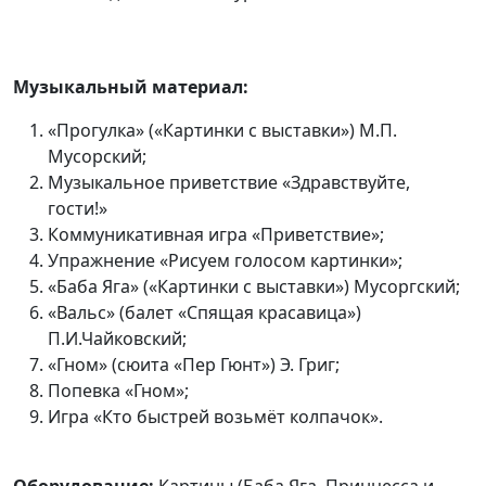
Музыкальный материал:
«Прогулка» («Картинки с выставки») М.П.
Мусорский;
Музыкальное приветствие «Здравствуйте,
гости!»
Коммуникативная игра «Приветствие»;
Упражнение «Рисуем голосом картинки»;
«Баба Яга» («Картинки с выставки») Мусоргский;
«Вальс» (балет «Спящая красавица»)
П.И.Чайковский;
«Гном» (сюита «Пер Гюнт») Э. Григ;
Попевка «Гном»;
Игра «Кто быстрей возьмёт колпачок».