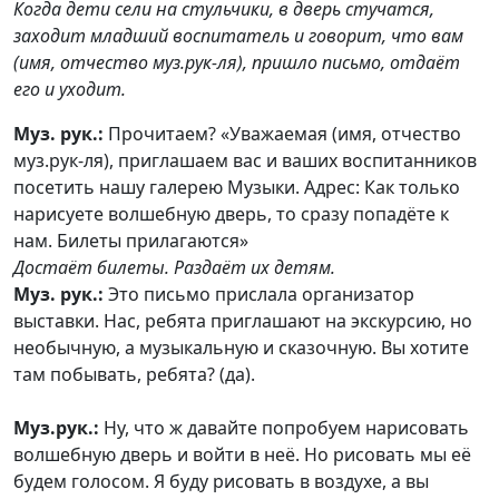
Когда дети сели на стульчики, в дверь стучатся,
заходит младший воспитатель и говорит, что вам
(имя, отчество муз.рук-ля), пришло письмо, отдаёт
его и уходит.
Муз. рук.:
Прочитаем? «Уважаемая (имя, отчество
муз.рук-ля), приглашаем вас и ваших воспитанников
посетить нашу галерею Музыки. Адрес: Как только
нарисуете волшебную дверь, то сразу попадёте к
нам. Билеты прилагаются»
Достаёт билеты. Раздаёт их детям.
Муз. рук.:
Это письмо прислала организатор
выставки. Нас, ребята приглашают на экскурсию, но
необычную, а музыкальную и сказочную. Вы хотите
там побывать, ребята? (да).
Муз.рук.:
Ну, что ж давайте попробуем нарисовать
волшебную дверь и войти в неё. Но рисовать мы её
будем голосом. Я буду рисовать в воздухе, а вы