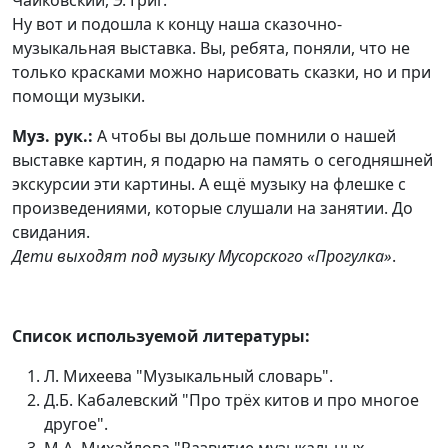
Чайковский, Э. Григ.
Ну вот и подошла к концу наша сказочно-
музыкальная выставка. Вы, ребята, поняли, что не
только красками можно нарисовать сказки, но и при
помощи музыки.
Муз. рук.:
А чтобы вы дольше помнили о нашей
выставке картин, я подарю на память о сегодняшней
экскурсии эти картины. А ещё музыку на флешке с
произведениями, которые слушали на занятии. До
свидания.
Дети выходят под музыку Мусорского «Прогулка»
.
Список используемой литературы:
Л. Михеева "Музыкальный словарь".
Д.Б. Кабалевский "Про трёх китов и про многое
другое".