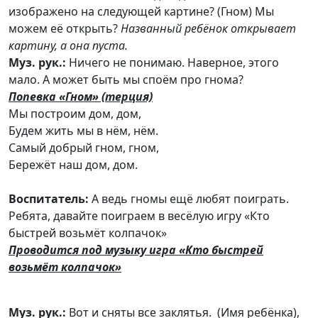
изображено на следующей картине? (Гном) Мы
можем её открыть?
Названный ребёнок открывает
картину, а она пуста.
Муз. рук.:
Ничего не понимаю. Наверное, этого
мало. А может быть мы споём про гнома?
Попевка «Гном» (терция)
Мы построим дом, дом,
Будем жить мы в нём, нём.
Самый добрый гном, гном,
Бережёт наш дом, дом.
Воспитатель:
А ведь гномы ещё любят поиграть.
Ребята, давайте поиграем в весёлую игру «Кто
быстрей возьмёт колпачок»
Проводится под музыку игра «Кто быстрей
возьмёт колпачок»
Муз. рук.:
Вот и сняты все заклятья. (Имя ребёнка),