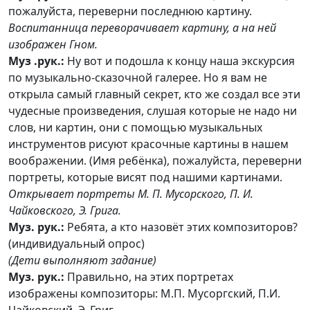
пожалуйста, переверни последнюю картину.
Воспитанница переворачивает картину, а на ней
изображен Гном.
Муз .рук.:
Ну вот и подошла к концу наша экскурсия
по музыкально-сказочной галерее. Но я вам не
открыла самый главный секрет, кто же создал все эти
чудесные произведения, слушая которые не надо ни
слов, ни картин, они с помощью музыкальных
инструментов рисуют красочные картины в нашем
воображении. (Имя ребёнка), пожалуйста, переверни
портреты, которые висят под нашими картинами.
Открывает портреты М. П. Мусорского, П. И.
Чайковского, Э. Грига.
Муз. рук.:
Ребята, а кто назовёт этих композиторов?
(индивидуальный опрос)
(Дети выполняют задание)
Муз. рук.:
Правильно, на этих портретах
изображены композиторы: М.П. Мусоргский, П.И.