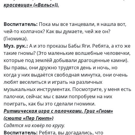
красавица» («Вальс»)).
Воспитатель:
Пока мы все танцевали, я нашла вот,
чей-то колпачок? Как вы думаете, чей же он?
(Гномика).
Муз. рук.:
А и это проказы Бабы Яги. Ребята, а кто же
такие гномы? (Это маленькие волшебные человечки,
которые под землёй добывали драгоценные камни).
Вы правы, они дружно трудятся день и ночь, но
когда у них выдаётся свободная минутка, они очень
любят веселиться и играть на различных
музыкальных инструментах. Посмотрите, у меня есть
палочки, сейчас мы с вами попробуем на них
поиграть, как бы это сделали гномики.
Ритмическая игра с палочками. Григ «Гном»
(сюита «Пер Гюнт»)
Садятся на ковёр по кругу.
Воспитатель:
Ребята, вы догадались, что