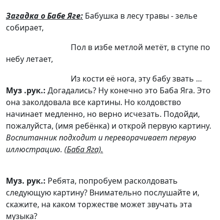
Загадка о Бабе Яге:
Бабушка в лесу травы - зелье
собирает,
Пол в избе метлой метёт, в ступе по
небу летает,
Из кости её нога, эту бабу звать ...
Муз .рук.:
Догадались? Ну конечно это Баба Яга. Это
она заколдовала все картины. Но колдовство
начинает медленно, но верно исчезать. Подойди,
пожалуйста, (имя ребёнка) и открой первую картину.
Воспитанник подходит и переворачивает первую
иллюстрацию.
(Баба Яга).
Муз. рук.:
Ребята, попробуем расколдовать
следующую картину? Внимательно послушайте и,
скажите, на каком торжестве может звучать эта
музыка?