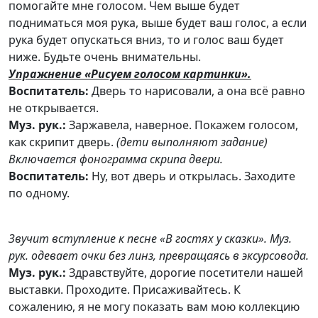
помогайте мне голосом. Чем выше будет
подниматься моя рука, выше будет ваш голос, а если
рука будет опускаться вниз, то и голос ваш будет
ниже. Будьте очень внимательны.
Упражнение «Рисуем голосом картинки».
Воспитатель:
Дверь то нарисовали, а она всё равно
не открывается.
Муз. рук.:
Заржавела, наверное. Покажем голосом,
как скрипит дверь.
(дети выполняют задание)
Включается фонограмма скрипа двери.
Воспитатель:
Ну, вот дверь и открылась. Заходите
по одному.
Звучит вступление к песне «В гостях у сказки». Муз.
рук. одевает очки без линз, превращаясь в эксурсовода.
Муз. рук.:
Здравствуйте, дорогие посетители нашей
выставки. Проходите. Присаживайтесь. К
сожалению, я не могу показать вам мою коллекцию