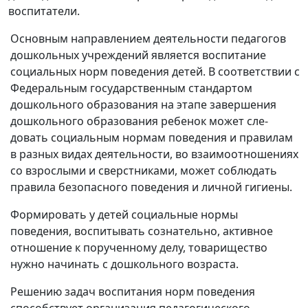
воспитатели.
Основным направлением деятельности педагогов
дошкольных учре­ждений является воспитание
социальных норм поведения детей. В соответ­ствии с
Федеральным государственным стандартом
дошкольного образо­вания на этапе завершения
дошкольного образования ребенок может сле­
довать социальным нормам поведения и правилам
в разных видах деятель­ности, во взаимоотношениях
со взрослыми и сверстниками, может соблю­дать
правила безопасного поведения и личной гигиены.
Формировать у детей социальные нормы
поведения, воспитывать со­знательно, активное
отношение к порученному делу, товарищество
нужно начинать с дошкольного возраста.
Решению задач воспитания норм поведения