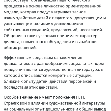
способствует организация педагогического
процесса на основе личностно ориентированной
модели, которая предусматривает тесное
взаимодействие детей с педагогом, допус­кающим и
учитывающим наличие у дошкольников
собственных суждений, предложений, несогласий.
Общение в таких условиях принимает характер
диалога, совместного обсуждения и выработки
общих решений.
Эффективным средством ознакомления
дошкольников с разнообрази­ем социальных норм
поведения является художественная литература, в
которой описываются конкретные ситуации,
близкие к опыту детей, дей­ствия персонажей и
последствия этих действий.
Особое значение имеют положения JT. П.
Стрелковой о влиянии худо­жественной литературы
на социальный опыт дошкольников и общий вывод