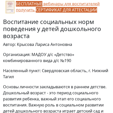
БЕСПЛАТНЫЕ
вебинары для воспитателей
получить
СЕРТИФИКАТ ДЛЯ АТТЕСТАЦИИ
Воспитание социальных норм
поведения у детей дошкольного
возраста
Автор: Крысова Лариса Антоновна
Организация: МАДОУ д/с «Детство»
комбинированного вида д/с №190
Населенный пункт: Свердловская область, г. Нижний
Тагил
Основы личности закладываются в раннем детстве.
Дошкольный воз­раст - это период социального
развития ребенка, важный этап его социаль­ного
воспитания. Важную роль в социальном развитии
детей дошкольного возраста играет детский сад и