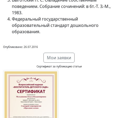
Выготский П. С. Овладение собственным
поведением. Собрание сочинений: в 6т.-Т. З.-М.,
1983.
Федеральный государственный
образовательный стандарт дошкольно­го
образования.
Опубликовано: 26.07.2016
Мои заявки
Сертификат за публикацию статьи