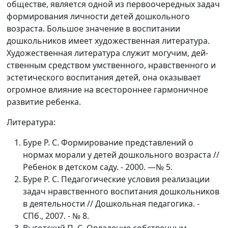
обществе, является од­ной из первоочередных задач
формирования личности детей дошкольного
возраста. Большое значение в воспитании
дошкольников имеет художе­ственная литература.
Художественная литература служит могучим, дей­
ственным средством умственного, нравственного и
эстетического воспита­ния детей, она оказывает
огромное влияние на всестороннее гармоничное
развитие ребенка.
Литература:
Буре Р. С. Формирование представлений о
нормах морали у детей дошколь­ного возраста //
Ребенок в детском саду. - 2000. —№ 5.
Буре Р. С. Педагогические условия реализации
задач нравственного воспи­тания дошкольников
в деятельности // Дошкольная педагогика. -
СПб., 2007. - № 8.