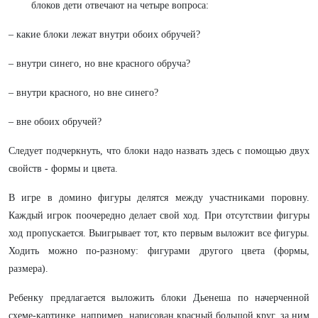
блоков дети отвечают на четыре вопроса:
– какие блоки лежат внутри обоих обручей?
– внутри синего, но вне красного обруча?
– внутри красного, но вне синего?
– вне обоих обручей?
Следует подчеркнуть, что блоки надо назвать здесь с помощью двух
свойств - формы и цвета.
В игре в домино фигуры делятся между участниками поровну.
Каждый игрок поочередно делает свой ход. При отсутствии фигуры
ход пропускается. Выигрывает тот, кто первым выложит все фигуры.
Ходить можно по-разному: фигурами другого цвета (формы,
размера).
Ребенку предлагается выложить блоки Дьенеша по начерченной
схеме-картинке, например, нарисован красный большой круг, за ним