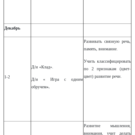
Декабрь
Развивать связную речь,
память, внимание.
Учить классифицировать
Д/и «Клад».
по 2 признакам (цвет-
цвет) развитие речи.
1-2
Д/и « Игра с одним
обручем
».
Развитие мышления,
внимания, учит делать