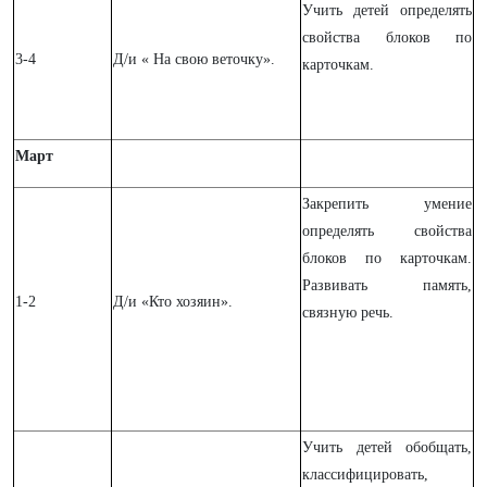
Учить детей определять
свойства блоков по
3-4
Д/и « На свою веточку».
карточкам.
Март
Закрепить умение
определять свойства
блоков по карточкам.
Развивать память,
1-2
Д/и «Кто хозяин».
связную речь.
Учить детей обобщать,
классифицировать,