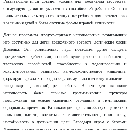
Развивающие игры создают условия для проявления творчества,
стимулируют развитие умственных способностей ребенка. Остается
лишь использовать эту естественную потребность для постепенного
вовлечения детей в более сложные формы игровой активности.
Данная программа предусматривает использование развивающих
игр доступных для детей дошкольного возраста: логические блоки
Дьенеша. Эти развивающие игры позволяют детям овладеть
предметными действиями, способствуют развитию воображения,
творческих способностей, способностей к моделированию и
конструированию, развивают наглядно-действенное мышление,
формируя переход к наглядно-образному и логическому мышлению,
координацию движений, речь ребенка. В речи дети начинают
использовать более сложные грамматические структуры
предложений на основе сравнения, отрицания и группировки
однородных предметов. Развивающие игры способствуют развитию
внимания, памяти, воспитывают самостоятельность, инициативу,
настойчивость в достижении цели. Благодаря играм с блоками
Дьенеша, у детей развиваются психические процессы, мыслительные