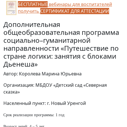
БЕСПЛАТНЫЕ
вебинары для воспитателей
получить
СЕРТИФИКАТ ДЛЯ АТТЕСТАЦИИ
Дополнительная
общеобразовательная программа
социально–гуманитарной
направленности «Путешествие по
стране логики: занятия с блоками
Дьенеша»
Автор: Королева Марина Юрьевна
Организация: МБДОУ «Детский сад «Северная
сказка»
Населенный пункт: г. Новый Уренгой
Срок реализации программы: 1 год
Возраст детей: 4 – 5 лет