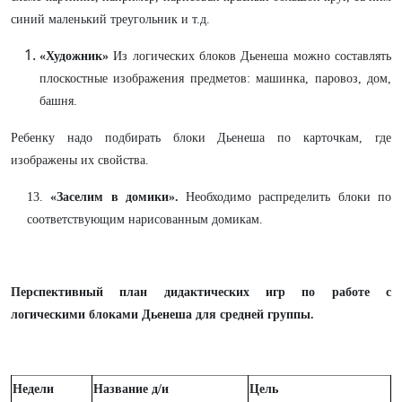
синий маленький треугольник и т.д.
«Художник»
Из логических блоков Дьенеша можно составлять
плоскостные изображения предметов: машинка, паровоз, дом,
башня.
Ребенку надо подбирать блоки Дьенеша по карточкам, где
изображены их свойства.
13.
«Заселим в домики».
Необходимо распределить блоки по
соответствующим нарисованным домикам.
Перспективный план дидактических игр по работе с
логическими блоками Дьенеша для средней группы.
Недели
Название д/и
Цель