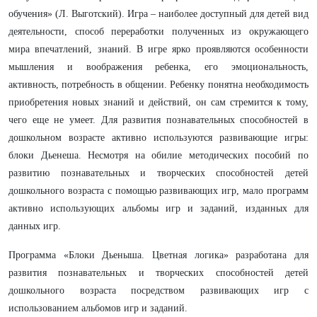
обучения» (Л. Выготский). Игра – наиболее доступный для детей вид
деятельности, способ переработки полученных из окружающего
мира впечатлений, знаний. В игре ярко проявляются особенности
мышления и воображения ребенка, его эмоциональность,
активность, потребность в общении. Ребенку понятна необходимость
приобретения новых знаний и действий, он сам стремится к тому,
чего еще не умеет. Для развития познавательных способностей в
дошкольном возрасте активно используются развивающие игры:
блоки Дьенеша. Несмотря на обилие методических пособий по
развитию познавательных и творческих способностей детей
дошкольного возраста с помощью развивающих игр, мало программ
активно использующих альбомы игр и заданий, изданных для
данных игр.
Программа «Блоки Дьеныша. Цветная логика» разработана для
развития познавательных и творческих способностей детей
дошкольного возраста посредством развивающих игр с
использованием альбомов игр и заданий.