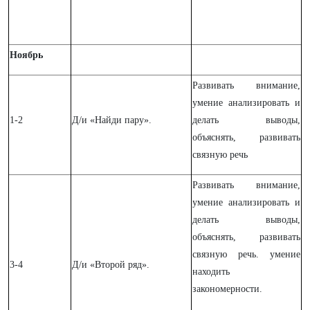
Ноябрь
Развивать внимание,
умение анализировать и
1-2
Д/и «Найди пару».
делать выводы,
объяснять, развивать
связную речь
Развивать внимание,
умение анализировать и
делать выводы,
объяснять, развивать
связную речь. умение
3-4
Д/и «Второй ряд».
находить
закономерности.