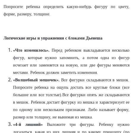
Попросите ребенка определить какую-нибудь фигуру по цвету,
форме, размеру, толщине.
Логические игры и упражнения с блоками Дьенеша
«Что изменилось».
Перед ребенком выкладывается несколько
фигур, которые нужно запомнить, а потом одна из фигур
исчезает или заменяется на новую, или две фигуры меняются
местами. Ребенок должен заметить изменения.
«Волшебный мешочек».
Все фигурки складываются в мешок.
Попросите ребенка на ощупь достать все круглые блоки (все
большие или все толстые).Все фигурки опять же складываются
в мешок. Ребенок достает фигурку из мешка и характеризует ее
по одному или нескольким признакам. Либо называет форму,
размер или толщину, не вынимая из мешка.
«4-й лишний»
Выложите три фигуры. Ребенку нужно
догадаться, какая из них лишняя и по какому принципу (по