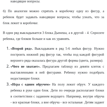
наводящие вопросы.
б) По аналогии можно спрятать в коробочку одну из фигур, а
ребенок будет задавать наводящие вопросы, чтобы узнать, что за
блок лежит в коробочке.
В один ряд выкладывается 3 блока Дьенеша, а в другой - 4. Спросите
ребенка, где блоков больше и как их уравнять.
«Второй ряд».
Выкладываем в ряд 5-6 любых фигур. Нужно
построить нижний ряд фигур так, чтобы под каждой фигурой
верхнего ряда оказалась фигура другой формы (цвета, размера).
«Чего не хватает».
Предлагаем таблицу из девяти клеток с
выставленными в ней фигурами. Ребенку нужно подобрать
недостающие блоки.
«Игра с одним обручем»
На полу лежит обруч. У каждого
ребенка в руке один блок. Дети по очереди располагают блоки
в соответствии с заданием ведущего. Например, внутри обруча
- все красные блоки, а вне обруча - все остальные. Детям задают