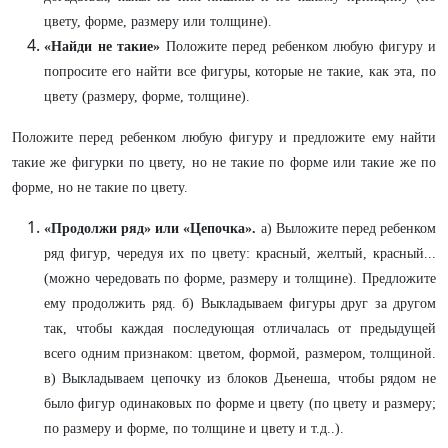
цвету, форме, размеру или толщине).
«Найди не такие»
Положите перед ребенком любую фигуру и
попросите его найти все фигуры, которые не такие, как эта, по
цвету (размеру, форме, толщине).
Положите перед ребенком любую фигуру и предложите ему найти
такие же фигурки по цвету, но не такие по форме или такие же по
форме, но не такие по цвету.
«Продолжи ряд» или «Цепочка».
а) Выложите перед ребенком
ряд фигур, чередуя их по цвету: красный, желтый, красный...
(можно чередовать по форме, размеру и толщине). Предложите
ему продолжить ряд. б) Выкладываем фигуры друг за другом
так, чтобы каждая последующая отличалась от предыдущей
всего одним признаком: цветом, формой, размером, толщиной.
в) Выкладываем цепочку из блоков Дьенеша, чтобы рядом не
было фигур одинаковых по форме и цвету (по цвету и размеру;
по размеру и форме, по толщине и цвету и т.д..).