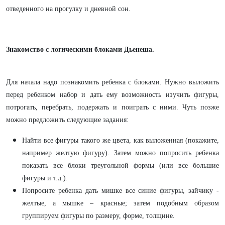
отведенного на прогулку и дневной сон.
Знакомство с логическими блоками Дьенеша.
Для начала надо познакомить ребенка с блоками. Нужно выложить
перед ребенком набор и дать ему возможность изучить фигуры,
потрогать, перебрать, подержать и поиграть с ними. Чуть позже
можно предложить следующие задания:
Найти все фигуры такого же цвета, как выложенная (покажите,
например желтую фигуру). Затем можно попросить ребенка
показать все блоки треугольной формы (или все большие
фигуры и т.д.).
Попросите ребенка дать мишке все синие фигуры, зайчику -
желтые, а мышке – красные; затем подобным образом
группируем фигуры по размеру, форме, толщине.