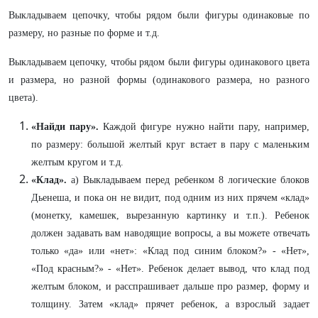
Выкладываем цепочку, чтобы рядом были фигуры одинаковые по
размеру, но разные по форме и т.д.
Выкладываем цепочку, чтобы рядом были фигуры одинакового цвета
и размера, но разной формы (одинакового размера, но разного
цвета).
«Найди пару».
Каждой фигуре нужно найти пару, например,
по размеру: большой желтый круг встает в пару с маленьким
желтым кругом и т.д.
«Клад».
а) Выкладываем перед ребенком 8 логические блоков
Дьенеша, и пока он не видит, под одним из них прячем «клад»
(монетку, камешек, вырезанную картинку и т.п.). Ребенок
должен задавать вам наводящие вопросы, а вы можете отвечать
только «да» или «нет»: «Клад под синим блоком?» - «Нет»,
«Под красным?» - «Нет». Ребенок делает вывод, что клад под
желтым блоком, и расспрашивает дальше про размер, форму и
толщину. Затем «клад» прячет ребенок, а взрослый задает