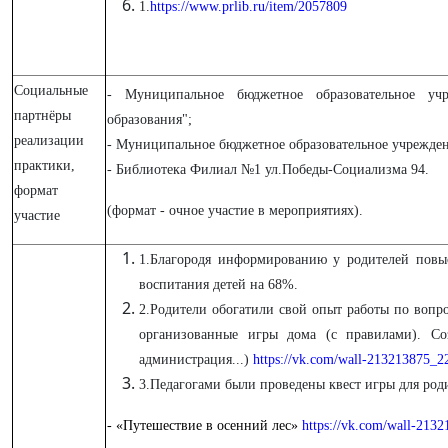
1.
https://www.prlib.ru/item/2057809
Социальные
- Муниципальное бюджетное образовательное учр
партнёры
образования";
реализации
- Муниципальное бюджетное образовательное учрежд
практики,
- Библиотека Филиал №1 ул.Победы-Социализма 94.
формат
(формат - очное участие в мероприятиях).
участие
1.Благородя информированию у родителей повыс
воспитания детей на 68%.
2.
Родители обогатили свой опыт работы по вопро
организованные игры дома (с правилами). Со
администрация...)
https://vk.com/wall-213213875_2
3.Педагогами были проведены квест игры для роди
- «Путешествие в осенний лес»
https://vk.com/wall-213