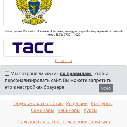
Регистрация Российской книжной палаты, международный стандартный серийный
номер ISSN: 2782 – 4020
Партнеры
Мы сохраняем «куки»
по правилам,
чтобы
персонализировать сайт. Вы можете запретить
это в настройках браузера
Ясно
Опубликовать статью
Рецензии
Конкурсы
Семинары
Вебинары
Курсы
Пользовательское соглашение
Политика