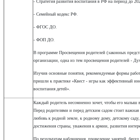
- Стратегия развития воспитания в РФ на период до 20
- Семейный кодекс РФ.
- ФГОС ДО.
- ФОП ДО.
В программе Просвещения родителей (законных предст
организации, одна из тем просвещения родителей - Дух
Изучив основные понятия, рекомендуемые формы работ
пришли к практике «Квест - игры как эффективный ин
воспитания детей».
Каждый родитель несомненно хочет, чтобы его малыш 
Перед родителями и перед детским садом стоит важная 
любовь к родной земле, к родному дому, детскому саду
достижения страны, уважения к армии, развития интер
По результатам наблюдения, проведение занятий, бесед