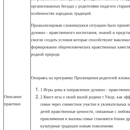
организованных беседах с родителями педагоги старшей
особенностях народных традиций.
Проанализировав сложившуюся ситуацию было принято
духовно - нравственного воспитания, знаний и предст
смогли создать условия которые способствуют максима
формирование общечеловеческих нравственных качеств
родной природе.
Опираясь на программу Просвещения родителей вложил
1.Игры дома в направлении духовно - нравственно
Описание
2.
Квест-игы о своей малой родине г.Ужур, как 
практики
семьи через совместное участие в увлекательных 
детей нравственные ценности, связанные с любов
приключения и вызовы семьи становятся ближе друг
культурные традиции новым поколениям.