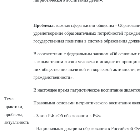
патриотического воспитания детей».
Проблема:
важная сфера жизни общества - Образование
удовлетворение образовательных потребностей граждан
государственная политика в системе образования должн
В соответствии с федеральным законом «Об основных г
важным этапом жизни человека и исходит из принципо
них общественно значимой и творческой активности, в
гражданственности».
В настоящее время патриотическое воспитание являетс
Тема
Правовыми основами патриотического воспитания явля
практики,
проблема,
- Закон РФ «Об образовании в РФ».
актуальность
- Национальная доктрина образования в Российской Фе