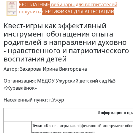
БЕСПЛАТНЫЕ
вебинары для воспитателей
получить
СЕРТИФИКАТ ДЛЯ АТТЕСТАЦИИ
Квест-игры как эффективный
инструмент обогащения опыта
родителей в направлении духовно
- нравственного и патриотического
воспитания детей
Автор: Захарова Ирина Викторовна
Организация: МБДОУ Ужурский детский сад №3
«Журавлёнок»
Населенный пункт: г.Ужур
Информация о пра
Тема:
«Квест - игры как эффективный инструмент обог