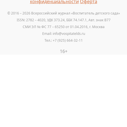
конфиденциальности
Оферта
© 2016 – 2026 Всероссийский журнал «Воспитатель детского сада»
ISSN: 2782 – 4020, УДК 373.24, ББК 74.147.1, Авт. знак B77
СМИ ЭЛ № ФС 77 – 65250 от 01.04.2016, г. Москва
Email: info@vospitatelds.ru
Тел.: +7 (925) 664-32-11
16+