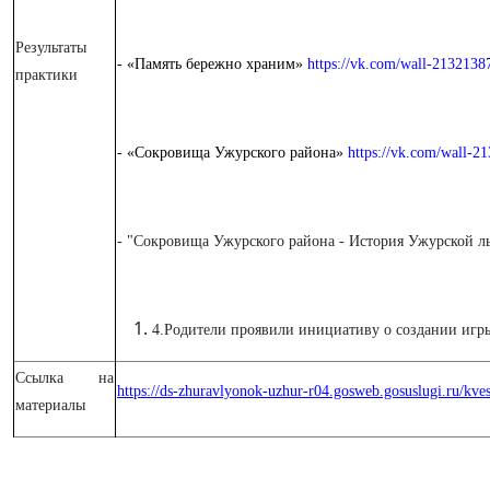
Результаты
- «Память бережно храним»
https://vk.com/wall-213213
практики
- «Сокровища Ужурского района»
https://vk.com/wall-
-
"Сокровища Ужурского района - История Ужурской 
4.Родители проявили инициативу о создании игры
Ссылка на
https://ds-zhuravlyonok-uzhur-r04.gosweb.gosuslugi.ru/kves
материалы