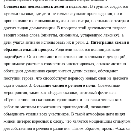
Совместная деятельность детей и педагогов.
В группах создаются
«уголки сказок», где дети не только слушают произведения, но и
проигрывают их с помощью кукольного театра, настольного театра и
других видов драматизации. В процессе этой деятельности педагог
вводит новые слова (эпитеты, синонимы, устаревшую лексику), а
дети учатся активно использовать их в речи. 2.
Интеграция семьи в
образовательный процесс.
Родители являются полноправными
партнёрами. Они помогают в изготовлении костюмов и декораций,
принимают участие в совместных инсценировках, а также активно
обогащают домашнюю среду: читают детям сказки, обсуждают
поступки героев, что способствует переносу новых слов из детского
сада в семью. 3.
Создание единого речевого поля.
Совместные
мероприятия, такие как «Неделя сказок», итоговый фестиваль
«Путешествие по сказочным тропинкам» и выставки творческих
работ по мотивам прочитанных произведений, позволяют
объединить усилия всех участников. В такой атмосфере дети видят
живой интерес взрослых к слову, что является мощнейшим стимулом
для собственного речевого развития. Таким образом, проект «Сказка