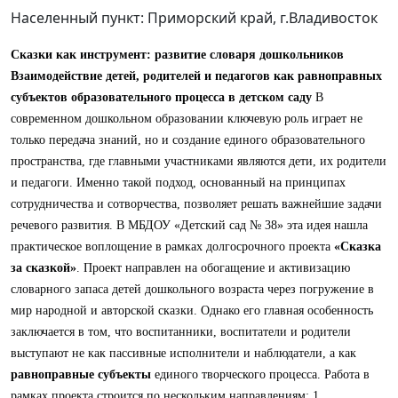
Населенный пункт: Приморский край, г.Владивосток
Сказки как инструмент: развитие словаря дошкольников
Взаимодействие детей, родителей и педагогов как равноправных
субъектов образовательного процесса в детском саду
В
современном дошкольном образовании ключевую роль играет не
только передача знаний, но и создание единого образовательного
пространства, где главными участниками являются дети, их родители
и педагоги. Именно такой подход, основанный на принципах
сотрудничества и сотворчества, позволяет решать важнейшие задачи
речевого развития. В МБДОУ «Детский сад № 38» эта идея нашла
практическое воплощение в рамках долгосрочного проекта
«Сказка
за сказкой»
. Проект направлен на обогащение и активизацию
словарного запаса детей дошкольного возраста через погружение в
мир народной и авторской сказки. Однако его главная особенность
заключается в том, что воспитанники, воспитатели и родители
выступают не как пассивные исполнители и наблюдатели, а как
равноправные субъекты
единого творческого процесса. Работа в
рамках проекта строится по нескольким направлениям: 1.