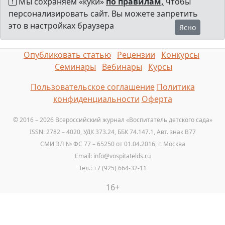
Мы сохраняем «куки»
по правилам,
чтобы
персонализировать сайт. Вы можете запретить
это в настройках браузера
Ясно
Опубликовать статью
Рецензии
Конкурсы
Семинары
Вебинары
Курсы
Пользовательское соглашение
Политика
конфиденциальности
Оферта
© 2016 – 2026 Всероссийский журнал «Воспитатель детского сада»
ISSN: 2782 – 4020, УДК 373.24, ББК 74.147.1, Авт. знак B77
СМИ ЭЛ № ФС 77 – 65250 от 01.04.2016, г. Москва
Email: info@vospitatelds.ru
Тел.: +7 (925) 664-32-11
16+