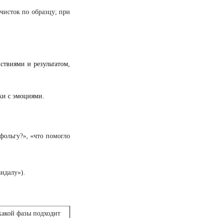
чисток по образцу; при
ствиями и результатом,
ки с эмоциями.
 фольгу?», «что помогло
ндалу»).
какой фазы подходит