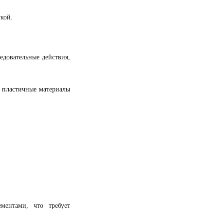
кой.
едовательные действия,
, пластичные материалы
ентами, что требует