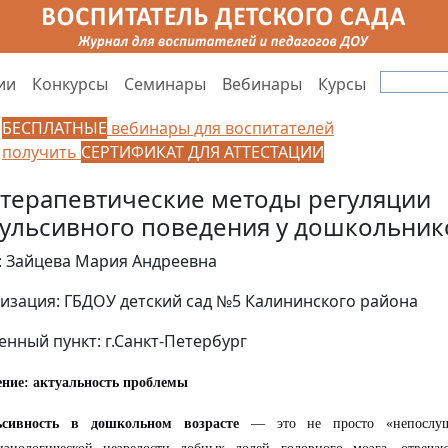
ии
Конкурсы
Семинары
Вебинары
Курсы
БЕСПЛАТНЫЕ
вебинары для воспитателей
получить
СЕРТИФИКАТ ДЛЯ АТТЕСТАЦИИ
-терапевтические методы регуляции
ульсивного поведения у дошкольник
: Зайцева Мария Андреевна
изация: ГБДОУ детский сад №5 Калининского района
енный пункт: г.Санкт-Петербург
ение: актуальность проблемы
сивность в дошкольном возрасте
— это не просто «непослуша