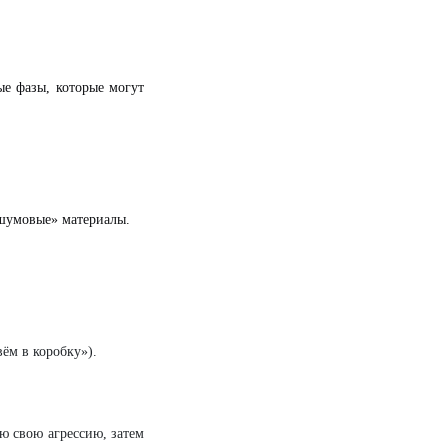
ые фазы, которые могут
«шумовые» материалы.
ём в коробку»).
ю свою агрессию, затем