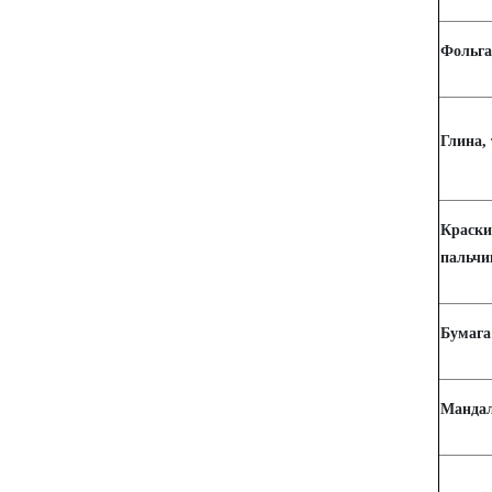
Фольга
Глина, 
Кра
пальчи
Бумага
Мандал