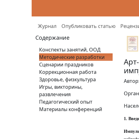
Журнал
Опубликовать статью
Реценз
Содержание
Конспекты занятий, ООД
Методические разработки
Арт
Сценарии праздников
имп
Коррекционная работа
Здоровье, физкультура
Автор
Игры, викторины,
Орган
развлечения
Педагогический опыт
Насел
Материалы конференций
1. Введ
Импуль