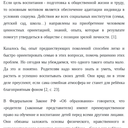
Если цель воспитания - подготовка к общественной жизни и труду,
то основным мотивом является обеспечение адаптации индивида в
условиях социума. Действия же всех социальных институтов (семья,
детский сад, школа…) направлены на приобретение человеком
ценностных ориентацией, знаний, опыта, которые в результате
помогут утвердиться в обществе с позиции зрелой личности. [1].
Казалось бы, опыт предшествующих поколений способен легко и
быстро ориентировать семью в этих вопросах, помочь решению этих
проблем. Но сегодня мы убеждаемся, что одного такого опыта мало.
Да это и понятно. Родителям надо много знать и уметь, чтобы
растить и успешно воспитывать своих детей. Они вряд ли в этом
деле преуспеют, если сама семейная атмосфера не станет для ребёнка
благоприятным фоном [2, с. 23].
В Федеральном Законе РФ «Об образовании» говорится, что
«родители (законные представители) имеют преимущественное
право на обучение и воспитание детей перед всеми другими лицами.
Они обязаны заложить основы физического, нравственного и