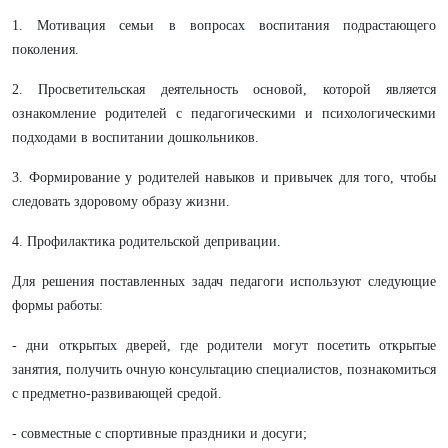
1. Мотивация семьи в вопросах воспитания подрастающего
поколения.
2. Просветительская деятельность основой, которой является
ознакомление родителей с педагогическими и психологическими
подходами в воспитании дошкольников.
3. Формирование у родителей навыков и привычек для того, чтобы
следовать здоровому образу жизни.
4. Профилактика родительской депривации.
Для решения поставленных задач педагоги используют следующие
формы работы:
- дни открытых дверей, где родители могут посетить открытые
занятия, получить очную консультацию специалистов, познакомиться
с предметно-развивающей средой.
- совместные с спортивные праздники и досуги;