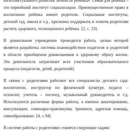
интеллектуального развития личности ребёнка». Семья для ребёнка –
это первейший институт социализации. Преимущественное право в
воспитании ребёнка имеют родители. Социальные институты,
детский сад, школа и т.д., призваны поддержать и помочь родителям
растить здорового, полноценного ребёнка. [2, с. 23].
В дошкольном учреждении проводится работа, целью которой
является разработка системы взаимодействия педагогов и родителей
в области приобщения дошкольников к здоровому образу жизни.
Эта деятельность затрагивает всех участников образовательного
процесса (педагогов, детей, родителей).
В связке с родителями работают все специалисты детского сада:
воспитатели, инструктор по физической культуре, педагог –
психолог, учитель – логопед, музыкальный руководитель и т.д.
Используются различные формы работы, а именно анкетирование,
консультации, семинары-практикумы, тренинги, адресная помощь,
самообразование. [4, с.94].
В системе работы с родителями ставятся следующие задачи: