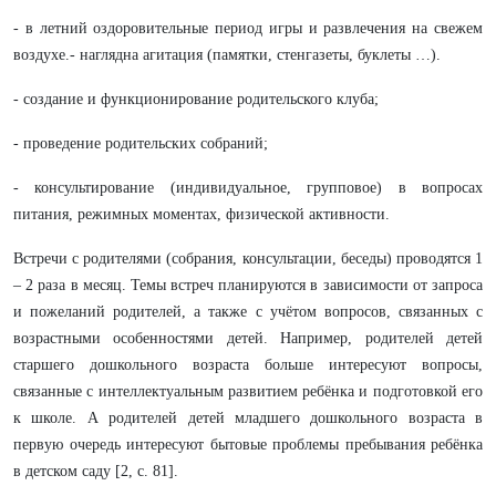
- в летний оздоровительные период игры и развлечения на свежем
воздухе.- наглядна агитация (памятки, стенгазеты, буклеты …).
- создание и функционирование родительского клуба;
- проведение родительских собраний;
- консультирование (индивидуальное, групповое) в вопросах
питания, режимных моментах, физической активности.
Встречи с родителями (собрания, консультации, беседы) проводятся 1
– 2 раза в месяц. Темы встреч планируются в зависимости от запроса
и пожеланий родителей, а также с учётом вопросов, связанных с
возрастными особенностями детей. Например, родителей детей
старшего дошкольного возраста больше интересуют вопросы,
связанные с интеллектуальным развитием ребёнка и подготовкой его
к школе. А родителей детей младшего дошкольного возраста в
первую очередь интересуют бытовые проблемы пребывания ребёнка
в детском саду [2, с. 81].