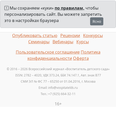
Мы сохраняем «куки»
по правилам,
чтобы
персонализировать сайт. Вы можете запретить
это в настройках браузера
Ясно
Опубликовать статью
Рецензии
Конкурсы
Семинары
Вебинары
Курсы
Пользовательское соглашение
Политика
конфиденциальности
Оферта
© 2016 – 2026 Всероссийский журнал «Воспитатель детского сада»
ISSN: 2782 – 4020, УДК 373.24, ББК 74.147.1, Авт. знак B77
СМИ ЭЛ № ФС 77 – 65250 от 01.04.2016, г. Москва
Email: info@vospitatelds.ru
Тел.: +7 (925) 664-32-11
16+