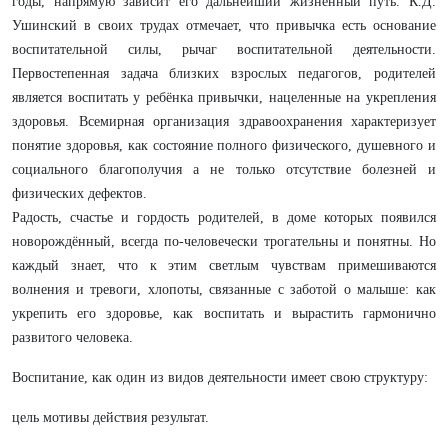
годы, напрямую зависит его дальнейший жизненный путь. К.Д.
Ушинский в своих трудах отмечает, что привычка есть основание
воспитательной силы, рычаг воспитательной деятельности.
Первостепенная задача близких взрослых педагогов, родителей
является воспитать у ребёнка привычки, нацеленные на укрепления
здоровья. Всемирная организация здравоохранения характеризует
понятие здоровья, как состояние полного физического, душевного и
социального благополучия а не только отсутствие болезней и
физических дефектов.
Радость, счастье и гордость родителей, в доме которых появился
новорождённый, всегда по-человечески трогательны и понятны. Но
каждый знает, что к этим светлым чувствам примешиваются
волнения и тревоги, хлопоты, связанные с заботой о малыше: как
укрепить его здоровье, как воспитать и вырастить гармонично
развитого человека.
Воспитание, как один из видов деятельности имеет свою структуру:
цель мотивы действия результат.