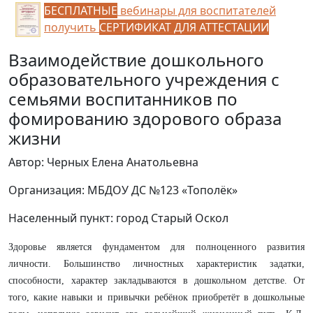
БЕСПЛАТНЫЕ
вебинары для воспитателей
получить
СЕРТИФИКАТ ДЛЯ АТТЕСТАЦИИ
Взаимодействие дошкольного
образовательного учреждения с
семьями воспитанников по
фомированию здорового образа
жизни
Автор: Черных Елена Анатольевна
Организация: МБДОУ ДС №123 «Тополёк»
Населенный пункт: город Старый Оскол
Здоровье является фундаментом для полноценного развития
личности. Большинство личностных характеристик задатки,
способности, характер закладываются в дошкольном детстве. От
того, какие навыки и привычки ребёнок приобретёт в дошкольные