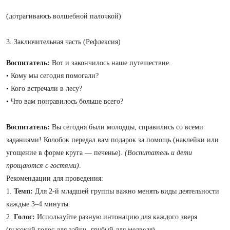
(дотрагиваюсь волшебной палочкой)
3. Заключительная часть (Рефлексия)
Воспитатель:
Вот и закончилось наше путешествие.
• Кому мы сегодня помогали?
• Кого встречали в лесу?
• Что вам понравилось больше всего?
Воспитатель:
Вы сегодня были молодцы, справились со всеми
заданиями! Колобок передал вам подарок за помощь (наклейки или
угощение в форме круга — печенье).
(Воспитатель и дети
прощаются с гостями)
.
Рекомендации для проведения:
1.
Темп:
Для 2-й младшей группы важно менять виды деятельности
каждые 3–4 минуты.
2.
Голос:
Используйте разную интонацию для каждого зверя
(высокий голос для зайки, грубый для медведя).