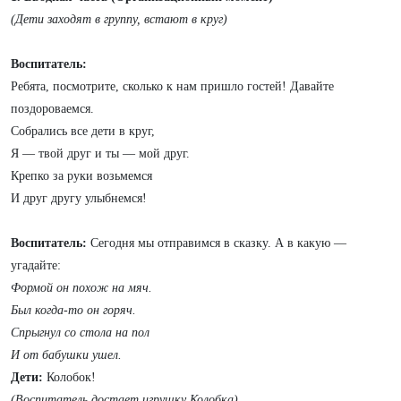
(Дети заходят в группу, встают в круг)
Воспитатель:
Ребята, посмотрите, сколько к нам пришло гостей! Давайте
поздороваемся.
Собрались все дети в круг,
Я — твой друг и ты — мой друг.
Крепко за руки возьмемся
И друг другу улыбнемся!
Воспитатель:
Сегодня мы отправимся в сказку. А в какую —
угадайте:
Формой он похож на мяч.
Был когда-то он горяч.
Спрыгнул со стола на пол
И от бабушки ушел.
Дети:
Колобок!
(Воспитатель достает игрушку Колобка)