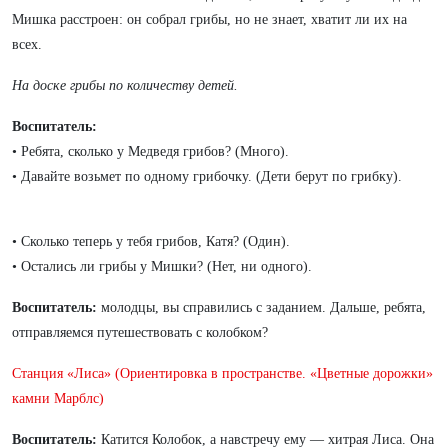
Мишка расстроен: он собрал грибы, но не знает, хватит ли их на
всех.
На доске грибы по количеству детей.
Воспитатель:
• Ребята, сколько у Медведя грибов? (Много).
• Давайте возьмет по одному грибочку. (Дети берут по грибку).
• Сколько теперь у тебя грибов, Катя? (Один).
• Остались ли грибы у Мишки? (Нет, ни одного).
Воспитатель:
молодцы, вы справились с заданием. Дальше, ребята,
отправляемся путешествовать с колобком?
Станция «Лиса» (Ориентировка в пространстве. «Цветные дорожки»
камни Марблс)
Воспитатель:
Катится Колобок, а навстречу ему — хитрая Лиса. Она