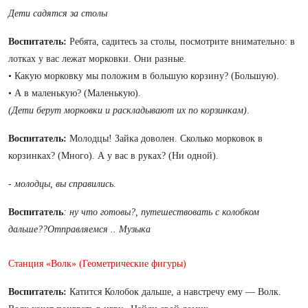
Дети садятся за столы
Воспитатель:
Ребята, садитесь за столы, посмотрите внимательно: в
лотках у вас лежат морковки. Они разные.
• Какую морковку мы положим в большую корзину? (Большую).
• А в маленькую? (Маленькую).
(Дети берут морковки и раскладывают их по корзинкам)
.
Воспитатель:
Молодцы! Зайка доволен. Сколько морковок в
корзинках? (Много). А у вас в руках? (Ни одной).
-
молодцы, вы справились.
Воспитатель
: ну что готовы?, путешествовать с колобком
дальше??Отправляемся .. Музыка
Станция «Волк» (Геометрические фигуры)
Воспитатель:
Катится Колобок дальше, а навстречу ему — Волк.