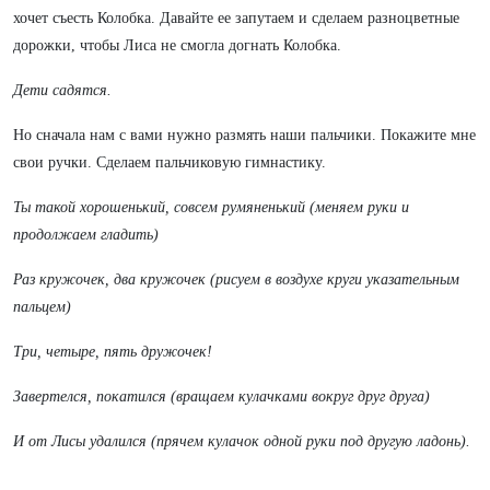
хочет съесть Колобка. Давайте ее запутаем и сделаем разноцветные
дорожки, чтобы Лиса не смогла догнать Колобка.
Дети садятся.
Но сначала нам с вами нужно размять наши пальчики. Покажите мне
свои ручки. Сделаем пальчиковую гимнастику.
Ты такой хорошенький, совсем румяненький (меняем руки и
продолжаем гладить)
Раз кружочек, два кружочек (рисуем в воздухе круги указательным
пальцем)
Три, четыре, пять дружочек!
Завертелся, покатился (вращаем кулачками вокруг друг друга)
И от Лисы удалился (прячем кулачок одной руки под другую ладонь).