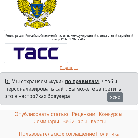
Регистрация Российской книжной палаты, международный стандартный серийный
номер ISSN: 2782 – 4020
Партнеры
Мы сохраняем «куки»
по правилам,
чтобы
персонализировать сайт. Вы можете запретить
это в настройках браузера
Ясно
Опубликовать статью
Рецензии
Конкурсы
Семинары
Вебинары
Курсы
Пользовательское соглашение
Политика