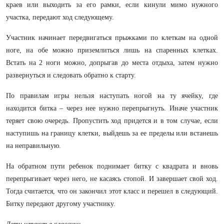
краев или выходить за его рамки, если кинули мимо нужного
участка, передают ход следующему.
Участник начинает передвигаться прыжками по клеткам на одной
ноге, на обе можно приземлиться лишь на спаренных клетках.
Встать на 2 ноги можно, допрыгав до места отдыха, затем нужно
развернуться и следовать обратно к старту.
По правилам игры нельзя наступать ногой на ту ячейку, где
находится битка – через нее нужно перепрыгнуть. Иначе участник
теряет свою очередь. Пропустить ход придется и в том случае, если
наступишь на границу клетки, выйдешь за ее пределы или встанешь
на неправильную.
На обратном пути ребенок поднимает битку с квадрата и вновь
перепрыгивает через него, не касаясь стопой. И завершает свой ход.
Тогда считается, что он закончил этот класс и перешел в следующий.
Битку передают другому участнику.