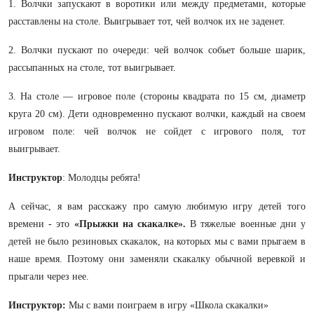
1. Волчки запускают в воротики или между предметами, которые
расставлены на столе. Выигрывает тот, чей волчок их не заденет.
2. Волчки пускают по очереди: чей волчок собьет больше шарик,
рассыпанных на столе, тот выигрывает.
3. На столе — игровое поле (стороны квадрата по 15 см, диаметр
круга 20 см). Дети одновременно пускают волчки, каждый на своем
игровом поле: чей волчок не сойдет с игрового поля, тот
выигрывает.
Инструктор
: Молодцы ребята!
А сейчас, я вам расскажу про самую любимую игру детей того
времени - это
«Прыжки на скакалке».
В тяжелые военные дни у
детей не было резиновых скакалок, на которых мы с вами прыгаем в
наше время. Поэтому они заменяли скакалку обычной веревкой и
прыгали через нее.
Инструктор:
Мы с вами поиграем в игру «Школа скакалки»