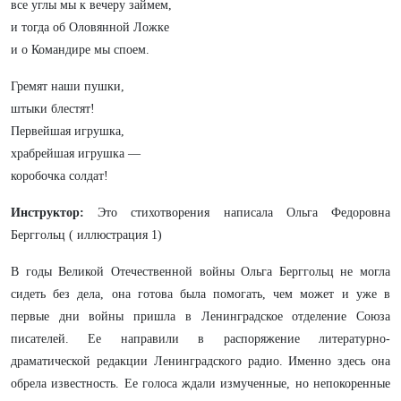
все углы мы к вечеру займем,
и тогда об Оловянной Ложке
и о Командире мы споем.
Гремят наши пушки,
штыки блестят!
Первейшая игрушка,
храбрейшая игрушка —
коробочка солдат!
Инструктор:
Это стихотворения написала Ольга Федоровна
Берггольц ( иллюстрация 1)
В годы Великой Отечественной войны Ольга Берггольц не могла
сидеть без дела, она готова была помогать, чем может и уже в
первые дни войны пришла в Ленинградское отделение Союза
писателей. Ее направили в распоряжение литературно-
драматической редакции Ленинградского радио. Именно здесь она
обрела известность. Ее голоса ждали измученные, но непокоренные