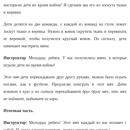
мастерили дети во время войны! И сделаем мы его из лоскута ткани
и веревки.
Дети делятся на две команды, у каждой из команд на столе лежит
лоскут ткани и веревка. Нужно в комок скрутить ткань и перевязать
ее веревкой, чтобы получился круглый комок. По сигналу, дети
начинают мастерить мячи.
Инструктор
: Молодцы, ребята. У вас получились мячи, в которые
играли дети во время войны!
Этот мяч дети перекидывали друг другу руками, можно было играть
ногами, как в футболе. Предлагаю поиграть в этот мяч.
Дети
встают в круг и по сигналу перекидывают друг другу мяч, кто мяч
не поймает, выбывает из игры
.
Итоговая часть.
Инструктор:
Молодцы, ребята! Этот мяч каждый из вас возьмет с
собой. И, когда захочет поиграть, всегда сможет это сделать!