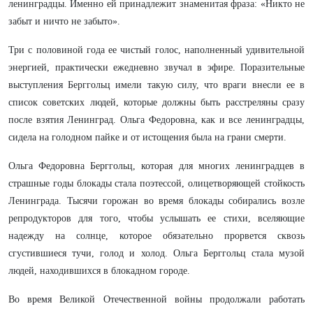
ленинградцы. Именно ей принадлежит знаменитая фраза: «Никто не
забыт и ничто не забыто».
Три с половиной года ее чистый голос, наполненный удивительной
энергией, практически ежедневно звучал в эфире. Поразительные
выступления Берггольц имели такую силу, что враги внесли ее в
список советских людей, которые должны быть расстреляны сразу
после взятия Ленинград. Ольга Федоровна, как и все ленинградцы,
сидела на голодном пайке и от истощения была на грани смерти.
Ольга Федоровна Берггольц, которая для многих ленинградцев в
страшные годы блокады стала поэтессой, олицетворяющей стойкость
Ленинграда. Тысячи горожан во время блокады собирались возле
репродукторов для того, чтобы услышать ее стихи, вселяющие
надежду на солнце, которое обязательно прорвется сквозь
сгустившиеся тучи, голод и холод. Ольга Берггольц стала музой
людей, находившихся в блокадном городе.
Во время Великой Отечественной войны продолжали работать