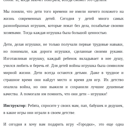
Мы поняли, что дети того времени не имели ничего похожего на
жизнь современных детей. Сегодня у детей много самых
разнообразных игрушек, которые лежат без дела, позабытые своими
хозяевами. Тогда каждая игрушка была большой ценностью.
Дети, делая игрушки, не только получали первые трудовые навыки,
но понимали, как дороги игрушки, сделанные своими руками.
Изготавливая игрушку, каждый ребенок вкладывает в нее душу,
учился любить и беречь её. Для детей войны игрушка была символом
мирной жизни. Дети всегда остаются детьми. Даже в трудное и
страшное время они найдут место и время для игр. Их детство
опалила война, но они выжили и сохранили лучшие душевные
качества. А помогали им помнить, что они дети – игрушки!
Инструктор:
Ребята, спросите у своих мам, пап, бабушек и дедушек,
в какие игры они играли в своем детстве.
И сегодня я хочу вам подарить игру «Городки», это еще одна