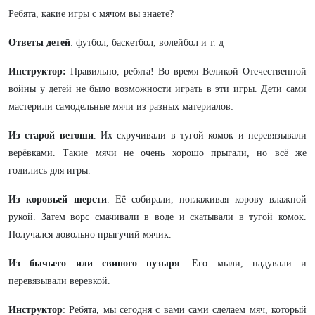
Ребята, какие игры с мячом вы знаете?
Ответы детей
: футбол, баскетбол, волейбол и т. д
Инструктор:
Правильно, ребята! Во время Великой Отечественной
войны у детей не было возможности играть в эти игры. Дети сами
мастерили самодельные мячи из разных материалов:
Из старой ветоши
. Их скручивали в тугой комок и перевязывали
верёвками. Такие мячи не очень хорошо прыгали, но всё же
годились для игры.
Из коровьей шерсти
. Её собирали, поглаживая корову влажной
рукой. Затем ворс смачивали в воде и скатывали в тугой комок.
Получался довольно прыгучий мячик.
Из бычьего или свиного пузыря
. Его мыли, надували и
перевязывали веревкой.
Инструктор
: Ребята, мы сегодня с вами сами сделаем мяч, который