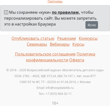
Партнеры
Мы сохраняем «куки»
по правилам,
чтобы
персонализировать сайт. Вы можете запретить
это в настройках браузера
Ясно
Опубликовать статью
Рецензии
Конкурсы
Семинары
Вебинары
Курсы
Пользовательское соглашение
Политика
конфиденциальности
Оферта
© 2016 – 2026 Всероссийский журнал «Воспитатель детского сада»
ISSN: 2782 – 4020, УДК 373.24, ББК 74.147.1, Авт. знак B77
СМИ ЭЛ № ФС 77 – 65250 от 01.04.2016, г. Москва
Email: info@vospitatelds.ru
Тел.: +7 (925) 664-32-11
16+