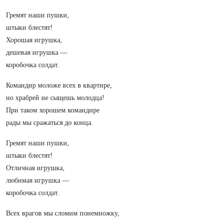
Гремят наши пушки,
штыки блестят!
Хорошая игрушка,
дешевая игрушка —
коробочка солдат.
Командир моложе всех в квартире,
но храбрей не сыщешь молодца!
При таком хорошем командире
рады мы сражаться до конца.
Гремят наши пушки,
штыки блестят!
Отличная игрушка,
любимая игрушка —
коробочка солдат.
Всех врагов мы сломим понемножку,