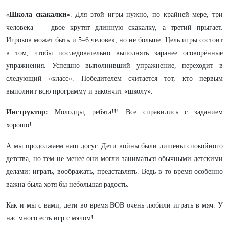
Школа скакалки»
. Для этой игры нужно, по крайней мере, три
«
человека — двое крутят длинную скакалку, а третий прыгает.
Игроков может быть и 5–6 человек, но не больше. Цель игры состоит
в том, чтобы последовательно выполнять заранее оговорённые
упражнения. Успешно выполнивший упражнение, переходит в
следующий «класс». Победителем считается тот, кто первым
выполнит всю программу и закончит «школу».
Инструктор:
Молодцы, ребята!!! Все справились с заданием
хорошо!
А мы продолжаем наш досуг. Дети войны были лишены спокойного
детства, но тем не менее они могли заниматься обычными детскими
делами: играть, воображать, представлять. Ведь в то время особенно
важна была хотя бы небольшая радость.
Как и мы с вами, дети во время ВОВ очень любили играть в мяч. У
нас много есть игр с мячом!