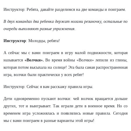
Инструктор: Ребята, давайте разделимся на две команды и поиграем.
В двух командах два ребенка держат ногами резиночку, остальные по
очереди выполняют разные упражнения.
Инструктор
: Молодцы, ребята!
А сейчас мы с вами поиграем в игру малой подвижности, которая
называется
«Волчки».
Во время войны «Волчки» лепили из глины,
которая потом высыхала на солнце! Эта была самая распространенная
игра, волчки были практически у всех ребят!
Инструктор: Сейчас я вам расскажу правила игры.
Дети одновременно пускают волчки: чей волчок вращается дольше
других, тот и выигрывает. Так играли дети в военное время. Но со
временем игра усложнялась и появлялись новые правила. Сегодня
мы с вами поиграем в разные варианты этой игры!