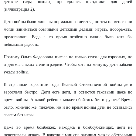
детские сады, школы, проводились праздники для детей
(иллюстрация 2).
Дети войны были лишены нормального детства, но тем не менее они
могли заниматься обычными детскими делами: играть, воображать,
представлять. Ведь в то время особенно важна была хотя бы
небольшая радость.
Поэтому Ольга Федоровна писала не только стихи для взрослых, но
и для маленьких Ленинградцев. Чтобы хоть на минутку дети забыли
ужасы войны.
В страшные горестные годы Великой Отечественной войны дети
взрослели быстро. Дети есть дети, и остаются таковыми даже во
время войны. А какой ребенок может обойтись без игрушек? Время
было, конечно же, тяжелое, но и во время войны дети не оставались
совсем без игры.
Даже во время бомбежек, находясь в бомбоубежищах, дети не
переставали играть. В короткие минуты затишья между обстрелами