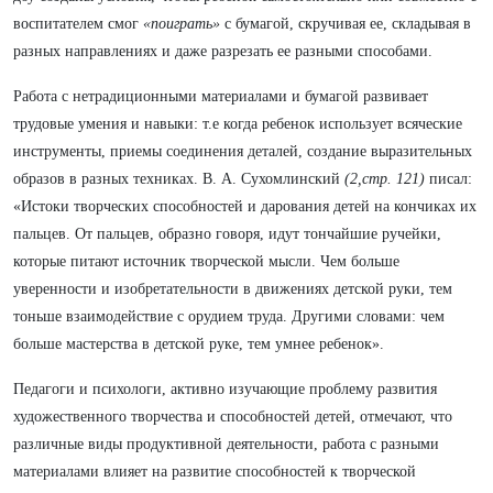
воспитателем смог
«поиграть»
с бумагой, скручивая ее, складывая в
разных направлениях и даже разрезать ее разными способами.
Работа с нетрадиционными материалами и бумагой развивает
трудовые умения и навыки: т.е когда ребенок использует всяческие
инструменты, приемы соединения деталей, создание выразительных
образов в разных техниках. В. А. Сухомлинский
(2,стр. 121)
писал:
«Истоки творческих способностей и дарования детей на кончиках их
пальцев. От пальцев, образно говоря, идут тончайшие ручейки,
которые питают источник творческой мысли. Чем больше
уверенности и изобретательности в движениях детской руки, тем
тоньше взаимодействие с орудием труда. Другими словами: чем
больше мастерства в детской руке, тем умнее ребенок».
Педагоги и психологи, активно изучающие проблему развития
художественного творчества и способностей детей, отмечают, что
различные виды продуктивной деятельности, работа с разными
материалами влияет на развитие способностей к творческой