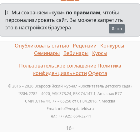
Мы сохраняем «куки»
по правилам,
чтобы
персонализировать сайт. Вы можете запретить
это в настройках браузера
Ясно
Опубликовать статью
Рецензии
Конкурсы
Семинары
Вебинары
Курсы
Пользовательское соглашение
Политика
конфиденциальности
Оферта
© 2016 – 2026 Всероссийский журнал «Воспитатель детского сада»
ISSN: 2782 – 4020, УДК 373.24, ББК 74.147.1, Авт. знак B77
СМИ ЭЛ № ФС 77 – 65250 от 01.04.2016, г. Москва
Email: info@vospitatelds.ru
Тел.: +7 (925) 664-32-11
16+