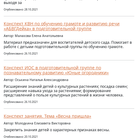
выходя за
Опубликовано: 28.10.2021
Конспект КВН по обучению грамоте и развитию речи
«АБВГДейка» в подготовительной группе
Автор: Малахова Елена Анатольевна
Материал предназначен для воспитателей детского сада. Помогает в
работе с детьми подготовительной группы по обучению грамоте.
Опубликовано: 26.10.2021
Конспект ИОС в подготовительной группе по
познавательному развитию «Юные огородники»
Автор: Оськина Наталья Александровна
Расширение знаний детей о культурных растениях; посадка семян;
расширение навыка ухода за растениями; формирование
представлений о пользе культурных растений в жизни человека.
Опубликовано: 26.10.2021
Конспект занятия. Тема «Весна пришла»
Автор: Молодкина Елизавета Викторовна
Закрепить знания детей о характерных признаках весны.
Опубликовано: 20.10.2021