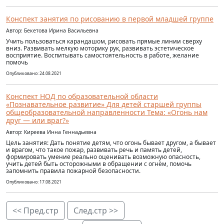
Конспект занятия по рисованию в первой младшей группе
Автор: Бекетова Ирина Васильевна
Учить пользоваться карандашом, рисовать прямые линии сверху
вниз. Развивать мелкую моторику рук, развивать эстетическое
восприятие. Воспитывать самостоятельность в работе, желание
помочь
Опубликовано: 24.08.2021
Конспект НОД по образовательной области
«Познавательное развитие» Для детей старшей группы
общеобразовательной направленности Тема: «Огонь нам
друг — или враг?»
Автор: Киреева Инна Геннадьевна
Цель занятия: Дать понятие детям, что огонь бывает другом, а бывает
и врагом, что такое пожар, развивать речь и память детей,
формировать умение реально оценивать возможную опасность,
учить детей быть осторожными в обращении с огнём, помочь
запомнить правила пожарной безопасности.
Опубликовано: 17.08.2021
<< Пред.стр
След.стр >>