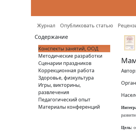
Журнал
Опубликовать статью
Реценз
Содержание
Конспекты занятий, ООД
Методические разработки
Мам
Сценарии праздников
Коррекционная работа
Автор
Здоровье, физкультура
Орган
Игры, викторины,
развлечения
Насел
Педагогический опыт
Материалы конференций
Интегр
развити
Цель:
о