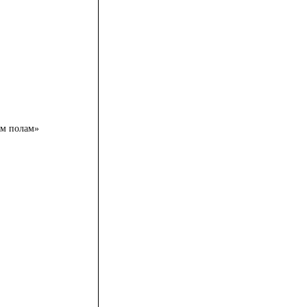
им полам»