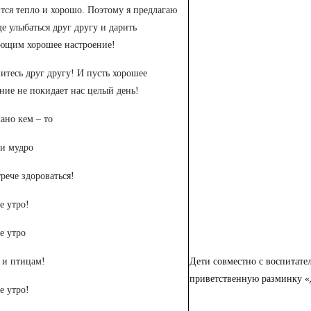
тся тепло и хорошо. Поэтому я предлагаю
е улыбаться друг другу и дарить
ющим хорошее настроение!
итесь друг другу! И пусть хорошее
ние не покидает нас целый день!
ано кем – то
 и мудро
рече здороваться!
е утро!
е утро
 и птицам!
Дети совместно с воспитат
приветственную разминку «
е утро!