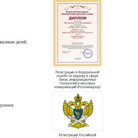
ышление детей;
Регистрация в Федеральной
службе по надзору в сфере
связи, информационных
технологий и массовых
коммуникаций (Роскомнадзор)
троения.
Регистрация Российской