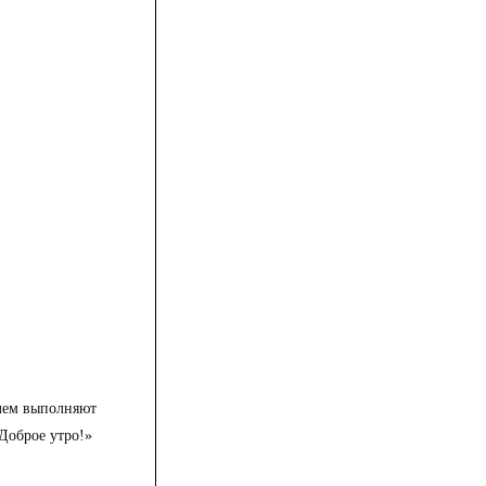
елем выполняют
Доброе утро!»