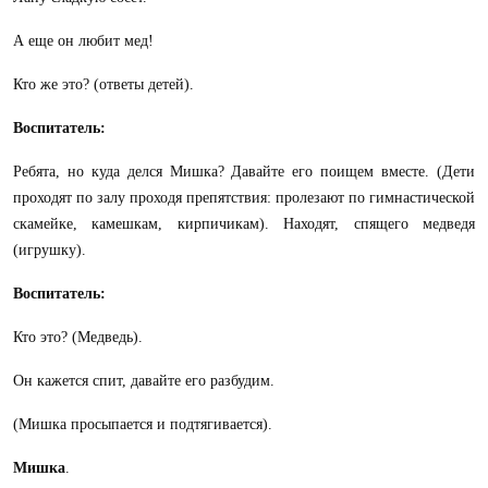
А еще он любит мед!
Кто же это? (ответы детей)
.
Воспитатель:
Ребята, но куда делся Мишка? Давайте его поищем вместе. (Дети
проходят по залу проходя препятствия: пролезают по гимнастической
скамейке, камешкам, кирпичикам). Находят, спящего медведя
(игрушку).
Воспитатель:
Кто это? (Медведь).
Он кажется спит, давайте его разбудим.
(Мишка просыпается и подтягивается).
Мишка
.