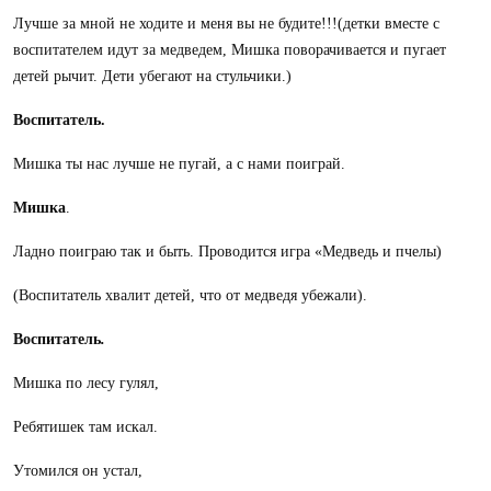
Лучше за мной не ходите и меня вы не будите!!!(детки вместе с
воспитателем идут за медведем, Мишка поворачивается и пугает
детей рычит. Дети убегают на стульчики.)
Воспитатель.
Мишка ты нас лучше не пугай, а с нами поиграй.
Мишка
.
Ладно поиграю так и быть. Проводится игра «Медведь и пчелы)
(Воспитатель хвалит детей, что от медведя убежали).
Воспитатель
.
Мишка по лесу гулял,
Ребятишек там искал.
Утомился он устал,