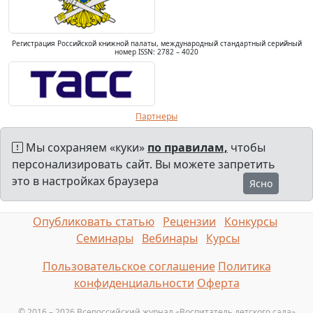
Регистрация Российской книжной палаты, международный стандартный серийный
номер ISSN: 2782 – 4020
Партнеры
Мы сохраняем «куки»
по правилам,
чтобы
персонализировать сайт. Вы можете запретить
это в настройках браузера
Ясно
Опубликовать статью
Рецензии
Конкурсы
Семинары
Вебинары
Курсы
Пользовательское соглашение
Политика
конфиденциальности
Оферта
© 2016 – 2026 Всероссийский журнал «Воспитатель детского сада»