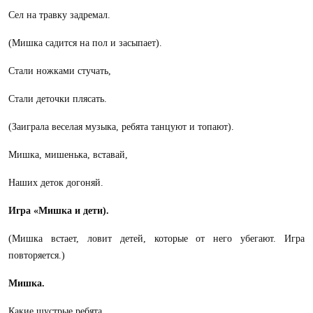
Сел на травку задремал.
(Мишка садится на пол и засыпает).
Стали ножками стучать,
Стали деточки плясать.
(Заиграла веселая музыка, ребята танцуют и топают)
.
Мишка, мишенька, вставай,
Наших деток догоняй.
Игра «Мишка и дети).
(Мишка встает, ловит детей, которые от него убегают. Игра
повторяется.)
Мишка.
Какие шустрые ребята.