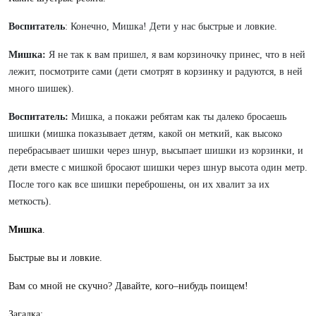
Воспитатель
: Конечно, Мишка! Дети у нас быстрые и ловкие.
Мишка:
Я не так к вам пришел, я вам корзиночку принес, что в ней
лежит, посмотрите сами (дети смотрят в корзинку и радуются, в ней
много шишек).
Воспитатель:
Мишка, а покажи ребятам как ты далеко бросаешь
шишки (мишка показывает детям, какой он меткий, как высоко
перебрасывает шишки через шнур, высыпает шишки из корзинки, и
дети вместе с мишкой бросают шишки через шнур высота один метр.
После того как все шишки переброшены, он их хвалит за их
меткость).
Мишка
.
Быстрые вы и ловкие.
Вам со мной не скучно? Давайте, кого–нибудь поищем!
Загадка: