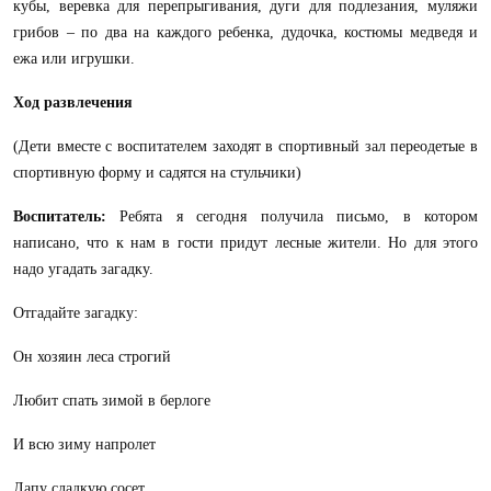
кубы, веревка для перепрыгивания, дуги для подлезания, муляжи
грибов – по два на каждого ребенка, дудочка, костюмы медведя и
ежа или игрушки.
Ход развлечения
(Дети вместе с воспитателем заходят в спортивный зал переодетые в
спортивную форму и садятся на стульчики)
Воспитатель:
Ребята я сегодня получила письмо, в котором
написано, что к нам в гости придут лесные жители. Но для этого
надо угадать загадку.
Отгадайте загадку:
Он хозяин леса строгий
Любит спать зимой в берлоге
И всю зиму напролет
Лапу сладкую сосет.