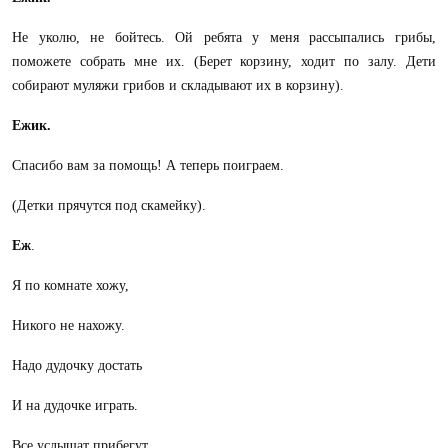
Не уколю, не бойтесь. Ой ребята у меня рассыпались грибы,
поможете собрать мне их. (Берет корзину, ходит по залу. Дети
собирают муляжи грибов и складывают их в корзину).
Ежик.
Спасибо вам за помощь! А теперь поиграем.
(Детки прячутся под скамейку).
Еж
.
Я по комнате хожу,
Никого не нахожу.
Надо дудочку достать
И на дудочке играть.
Все услышат прибегут