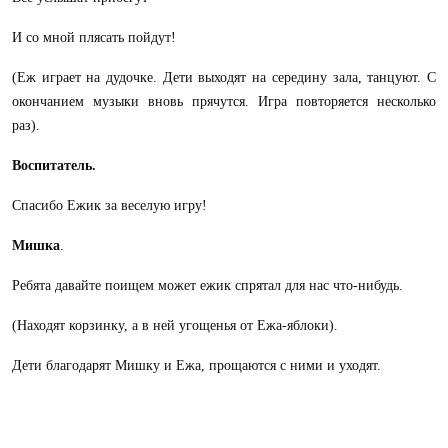
И со мной плясать пойдут!
(Еж играет на дудочке. Дети выходят на середину зала, танцуют. С
окончанием музыки вновь прячутся. Игра повторяется
несколько
раз).
Воспитатель.
Спасибо Ежик за веселую игру!
Мишка
.
Ребята давайте поищем может ежик спрятал для нас что-нибудь.
(Находят корзинку, а в ней угощенья от Ежа-яблоки).
Дети благодарят Мишку и Ежа, прощаются с ними и уходят.