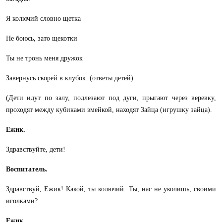
Я колючий словно щетка
Не боюсь, зато щекотки
Ты не тронь меня дружок
Завернусь скорей в клубок. (ответы детей)
(Дети идут по залу, подлезают под дуги, прыгают через веревку,
проходят между кубиками змейкой, находят Зайца (игрушку зайца).
Ежик.
Здравствуйте, дети!
Воспитатель.
Здравствуй, Ежик! Какой, ты колючий. Ты, нас не уколишь, своими
иголками?
Ежик.