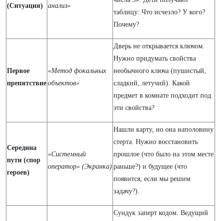
(Ситуация)
анализ»
таблицу: Что исчезло? У кого?
Почему?
Дверь не открывается ключом.
Нужно придумать свойства
Первое
«Метод фокальных
необычного ключа (пушистый,
препятствие
объектов»
сладкий, летучий). Какой
предмет в комнате подходит под
эти свойства?
Нашли карту, но она наполовину
стерта. Нужно восстановить
Середина
«Системный
прошлое (что было на этом месте
пути (спор
оператор» (Экранка)
раньше?) и будущее (что
героев)
появится, если мы решим
задачу?).
Сундук заперт кодом. Ведущий