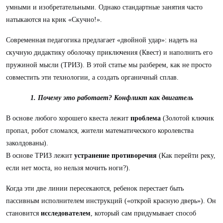
умными и изобретательными. Однако стандартные занятия часто
натыкаются на крик «Скучно!».
Современная педагогика предлагает «двойной удар»: надеть на
скучную дидактику оболочку приключения (Квест) и наполнить его
пружиной мысли (ТРИЗ). В этой статье мы разберем, как не просто
совместить эти технологии, а создать органичный сплав.
1. Почему это работает? Конфликт как двигатель
В основе любого хорошего квеста лежит
проблема
(Золотой ключик
пропал, робот сломался, жители математического королевства
заколдованы).
В основе ТРИЗ лежит
устранение противоречия
(Как перейти реку,
если нет моста, но нельзя мочить ноги?).
Когда эти две линии пересекаются, ребенок перестает быть
пассивным исполнителем инструкций («открой красную дверь»). Он
становится
исследователем
, который сам придумывает способ