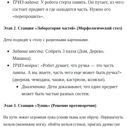
ТРИЗ-задача:
У робота стерта память. Он путает, из чего
состоит предмет и где находится часть. Нужно его
«перепрошить».
Этап 2. Станция «Лаборатория частей» (Морфологический стол)
Дети подходят к столу с разрезными картинками.
Задание квеста:
Собрать 3 пазла (Дом, Дерево,
Машина).
ТРИЗ-вопрос:
«Робот думает, что ручка — это часть
лампы. А вы знаете, часть чего еще может быть ручка?»
(дверная, чемодана, чашки, кастрюли, коляски).
Диалектика:
Дети доказывают, что один предмет
может быть частью разных систем.
Этап 3. Станция «Тупик» (Решение противоречия)
На пути лежит огромная лужа (синяя ткань или обруч). Перешагнуть
нельзя (маленькие ноги), обойти нельзя (стена), прыгать далеко (не