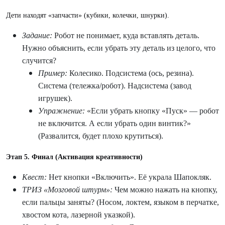
Дети находят «запчасти» (кубики, колечки, шнурки).
Задание:
Робот не понимает, куда вставлять деталь.
Нужно объяснить, если убрать эту деталь из целого, что
случится?
Пример:
Колесико. Подсистема (ось, резина).
Система (тележка/робот). Надсистема (завод
игрушек).
Упражнение:
«Если убрать кнопку «Пуск» — робот
не включится. А если убрать один винтик?»
(Развалится, будет плохо крутиться).
Этап 5. Финал (Активация креативности)
Квест:
Нет кнопки «Включить». Её украла Шапокляк.
ТРИЗ «Мозговой штурм»:
Чем можно нажать на кнопку,
если пальцы заняты? (Носом, локтем, языком в перчатке,
хвостом кота, лазерной указкой).