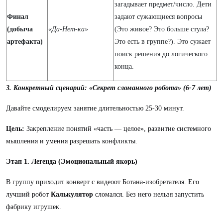
загадывает предмет/число. Дети
Финал
задают сужающиеся вопросы
(добыча
«Да-Нет-ка»
(Это живое? Это больше стула?
артефакта)
Это есть в группе?). Это сужает
поиск решения до логического
конца.
3. Конкретный сценарий: «Секрет сломанного робота» (6-7 лет)
Давайте смоделируем занятие длительностью 25-30 минут.
Цель:
Закрепление понятий «часть — целое», развитие системного
мышления и умения разрешать конфликты.
Этап 1. Легенда (Эмоциональный якорь)
В группу приходит конверт с видеоот Ботана-изобретателя. Его
лучший робот
Калькулятор
сломался. Без него нельзя запустить
фабрику игрушек.