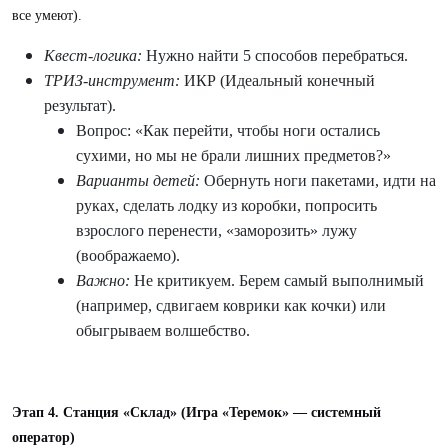
все умеют).
Квест-логика:
Нужно найти 5 способов перебраться.
ТРИЗ-инструмент:
ИКР (Идеальный конечный
результат).
Вопрос: «Как перейти, чтобы ноги остались
сухими, но мы не брали лишних предметов?»
Варианты детей:
Обернуть ноги пакетами, идти на
руках, сделать лодку из коробки, попросить
взрослого перенести, «заморозить» лужу
(воображаемо).
Важно:
Не критикуем. Берем самый выполнимый
(например, сдвигаем коврики как кочки) или
обыгрываем волшебство.
Этап 4. Станция «Склад» (Игра «Теремок» — системный
оператор)