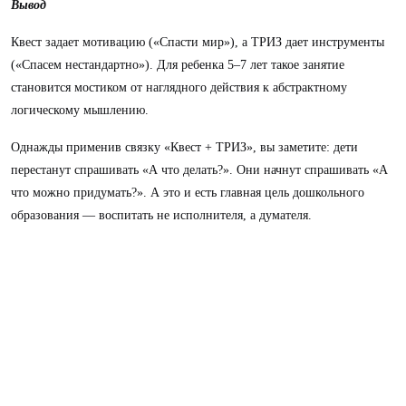
Вывод
Квест задает мотивацию («Спасти мир»), а ТРИЗ дает инструменты
(«Спасем нестандартно»). Для ребенка 5–7 лет такое занятие
становится мостиком от наглядного действия к абстрактному
логическому мышлению.
Однажды применив связку «Квест + ТРИЗ», вы заметите: дети
перестанут спрашивать «А что делать?». Они начнут спрашивать «А
что можно придумать?». А это и есть главная цель дошкольного
образования — воспитать не исполнителя, а думателя.