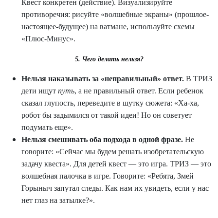
Квест конкретен (действие). Визуализируйте
противоречия: рисуйте «волшебные экраны» (прошлое-
настоящее-будущее) на ватмане, используйте схемы
«Плюс-Минус».
5. Чего делать нельзя?
Нельзя наказывать за «неправильный» ответ.
В ТРИЗ
дети ищут
путь
, а не правильный ответ. Если ребенок
сказал глупость, переведите в шутку сюжета: «Ха-ха,
робот бы задымился от такой идеи! Но он советует
подумать еще».
Нельзя смешивать оба подхода в одной фразе.
Не
говорите: «Сейчас мы будем решать изобретательскую
задачу квеста». Для детей квест — это игра. ТРИЗ — это
волшебная палочка в игре. Говорите: «Ребята, Змей
Горыныч запутал следы. Как нам их увидеть, если у нас
нет глаз на затылке?».