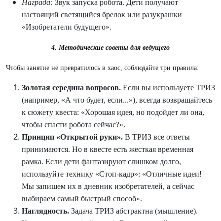
Награда:
Звук запуска робота. Дети получают
настоящий светящийся брелок или разукрашки
«Изобретатели будущего».
4. Методические советы для ведущего
Чтобы занятие не превратилось в хаос, соблюдайте три правила:
Золотая середина вопросов.
Если вы используете ТРИЗ
(например, «А что будет, если...»), всегда возвращайтесь
к сюжету квеста: «Хорошая идея, но подойдет ли она,
чтобы спасти робота сейчас?».
Принцип «Открытой руки».
В ТРИЗ все ответы
принимаются. Но в квесте есть жесткая временная
рамка. Если дети фантазируют слишком долго,
используйте технику «Стоп-кадр»: «Отличные идеи!
Мы запишем их в дневник изобретателей, а сейчас
выбираем самый быстрый способ».
Наглядность.
Задача ТРИЗ абстрактна (мышление).