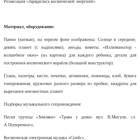
Релаксация «Зарядились космической энергией».
Материал, оборудование:
Панно (ватман), на черном фоне изображены: Солнце в середине,
девять планет (с надписями), звезды, кометы. «Иллюминатор -
волшебное окно» (из картона) для каждого ребенка, детали для
построения космического корабля (большой конструктор).
Гуашь, палитры, кисти, печатки, штампики, ножницы, клей, бумага
тонированная, кружочки разного размера из пробки, квадраты для
вырезания неизвестных планет.
Подборка музыкального сопровождения:
Песня группы «Земляне» «Трава у дома» муз. В.Мигули, сл.
А.Поперечного,
Космическая электронная музыка «Спейс»,