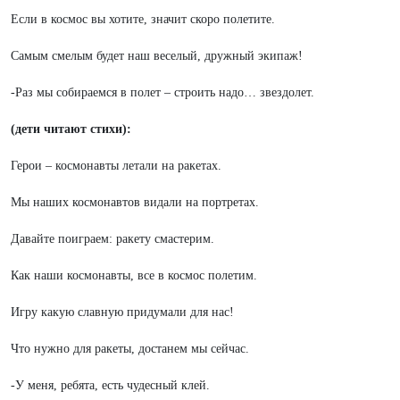
Если в космос вы хотите, значит скоро полетите.
Самым смелым будет наш веселый, дружный экипаж!
-Раз мы собираемся в полет – строить надо… звездолет.
(дети читают стихи):
Герои – космонавты летали на ракетах.
Мы наших космонавтов видали на портретах.
Давайте поиграем: ракету смастерим.
Как наши космонавты, все в космос полетим.
Игру какую славную придумали для нас!
Что нужно для ракеты, достанем мы сейчас.
-У меня, ребята, есть чудесный клей.