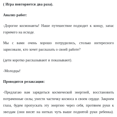
( Игра повторяется два раза).
Анализ работ:
-Дорогие космонавты! Наше путешествие подходит к концу, запас
горючего на исходе.
Мы с вами очень хорошо потрудились, столько интересного
зарисовали, кто хочет рассказать о своей работе?
(дети коротко рассказывают и показывают).
-Молодцы!
Проводится релаксация:
-Предлагаю вам зарядиться космической энергией, восстановить
потраченные силы, унести частичку космоса в своем сердце. Закроем
глаза, будем пропускать эту энергию через себя, протянем руки к
звездам (они висят на нитках чуть выше поднятой руки ребенка).