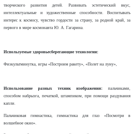
творческого развития детей. Развивать эстетический вкус,
интеллектуальные и художественные способности. Воспитывать
интерес к космосу, чувство гордости за страну, за родной край, за
первого в мире космонавта Ю. А. Гагарина.
Используемые здоровьесберегающие технологии:
Физкультминутка, игры «Построим ракету», «Полет на луну»,
Использование разных техник изображения:
пальчиками,
способом набрызга, печаткой, штампиком, при помощи раздувания
капли.
Пальчиковая гимнастика, гимнастика для глаз «Посмотри в
волшебное окно».