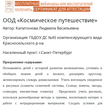
БЕСПЛАТНЫЕ
вебинары для воспитателей
получить
СЕРТИФИКАТ ДЛЯ АТТЕСТАЦИИ
ООД «Космическое путешествие»
Автор: Капитонова Людмила Васильевна
Организация: ГБДОУ ДС №45 компенсирующего вида
Красносельского р-на
Населенный пункт: г.Санкт-Петербург
Программное содержание:
Познакомить детей с историей развития космонавтики, уточнять и
обобщать знания детей о космосе, расширять кругозор,
активизировать словарь дошкольников. Учить воплощать увиденное
в рисунках (планеты солнечной системы, Солнце, кометы, звезды,
созвездия, неизвестные планеты) . Продолжать учить рисовать,
используя разнообразные методы и приемы, воспитывать интерес к
работе с нетрадиционным материалом. Создать условия для