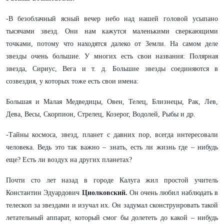
-В безоблачный ясный вечер небо над нашей головой усыпано
тысячами звезд. Они нам кажутся маленькими сверкающими
точками, потому что находятся далеко от Земли. На самом деле
звезды очень большие. У многих есть свои названия: Полярная
звезда, Сириус, Вега и т. д. Большие звезды соединяются в
созвездия, у которых тоже есть свои имена:
Большая и Малая Медведицы, Овен, Телец, Близнецы, Рак, Лев,
Дева, Весы, Скорпион, Стрелец, Козерог, Водолей, Рыбы и др.
-Тайны космоса, звезд, планет с давних пор, всегда интересовали
человека. Ведь это так важно – знать, есть ли жизнь где – нибудь
еще? Есть ли воздух на других планетах?
Почти сто лет назад в городе Калуга жил простой учитель
Константин Эдуардович
Циолковский.
Он очень любил наблюдать в
телескоп за звездами и изучал их. Он задумал сконструировать такой
летательный аппарат, который смог бы долететь до какой – нибудь