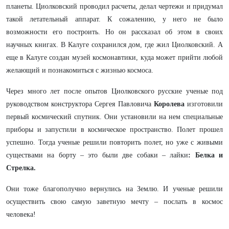
планеты. Циолковский проводил расчеты, делал чертежи и придумал
такой летательный аппарат. К сожалению, у него не было
возможности его построить. Но он рассказал об этом в своих
научных книгах. В Калуге сохранился дом, где жил Циолковский. А
еще в Калуге создан музей космонавтики, куда может прийти любой
желающий и познакомиться с жизнью космоса.
Через много лет после опытов Циолковского русские ученые под
руководством конструктора Сергея Павловича
Королева
изготовили
первый космический спутник. Они установили на нем специальные
приборы и запустили в космическое пространство. Полет прошел
успешно. Тогда ученые решили повторить полет, но уже с живыми
существами на борту – это были две собаки – лайки
: Белка и
Стрелка.
Они тоже благополучно вернулись на Землю. И ученые решили
осуществить свою самую заветную мечту – послать в космос
человека!