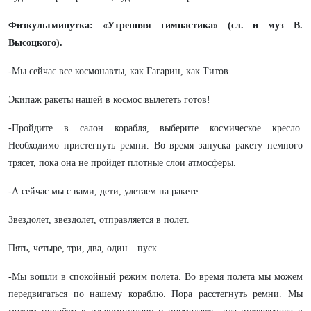
Физкультминутка: «Утренняя гимнастика» (сл. и муз В.
Высоцкого).
-Мы сейчас все космонавты, как Гагарин, как Титов.
Экипаж ракеты нашей в космос вылететь готов!
-Пройдите в салон корабля, выберите космическое кресло.
Необходимо пристегнуть ремни. Во время запуска ракету немного
трясет, пока она не пройдет плотные слои атмосферы.
-А сейчас мы с вами, дети, улетаем на ракете.
Звездолет, звездолет, отправляется в полет.
Пять, четыре, три, два, один…пуск
-Мы вошли в спокойный режим полета. Во время полета мы можем
передвигаться по нашему кораблю. Пора расстегнуть ремни. Мы