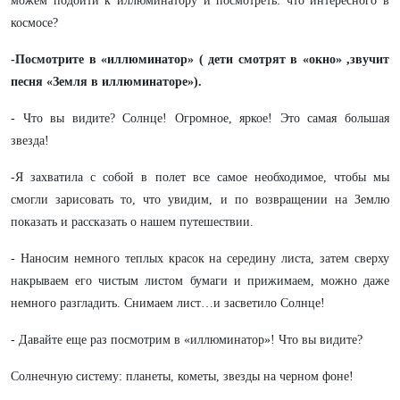
можем подойти к иллюминатору и посмотреть: что интересного в
космосе?
-Посмотрите в «иллюминатор» ( дети смотрят в «окно» ,звучит
песня «Земля в иллюминаторе»).
- Что вы видите? Солнце! Огромное, яркое! Это самая большая
звезда!
-Я захватила с собой в полет все самое необходимое, чтобы мы
смогли зарисовать то, что увидим, и по возвращении на Землю
показать и рассказать о нашем путешествии.
- Наносим немного теплых красок на середину листа, затем сверху
накрываем его чистым листом бумаги и прижимаем, можно даже
немного разгладить. Снимаем лист…и засветило Солнце!
- Давайте еще раз посмотрим в «иллюминатор»! Что вы видите?
Солнечную систему: планеты, кометы, звезды на черном фоне!