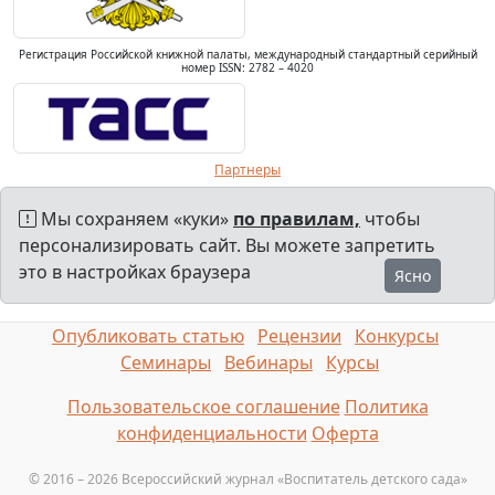
Регистрация Российской книжной палаты, международный стандартный серийный
номер ISSN: 2782 – 4020
Партнеры
Мы сохраняем «куки»
по правилам,
чтобы
персонализировать сайт. Вы можете запретить
это в настройках браузера
Ясно
Опубликовать статью
Рецензии
Конкурсы
Семинары
Вебинары
Курсы
Пользовательское соглашение
Политика
конфиденциальности
Оферта
© 2016 – 2026 Всероссийский журнал «Воспитатель детского сада»