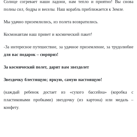
Солнце согревает наши ладони, нам тепло и приятно! Вы снова
полны сил, бодры и веселы. Наш корабль приближается к Земле.
Мы удачно приземлились, из полета возвратились.
Космонавтам наш привет и космический пакет!
-За интересное путешествие, за удачное приземление, за трудолюбие
для вас подарок –
сюрприз!
За космический полет, дарит вам звездолет
Звездочку блестящую; яркую, самую настоящую!
(каждый ребенок достает из «сухого бассейна» (коробка с
пластиковыми пробками) звездочку (из картона) или медаль –
конфету.