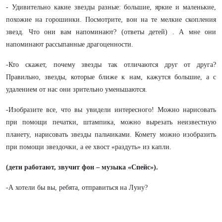
- Удивительно какие звезды разные: большие, яркие и маленькие,
похожие на горошинки. Посмотрите, вон на те мелкие скопления
звезд. Что они вам напоминают? (ответы детей) . А мне они
напоминают рассыпанные драгоценности.
-Кто скажет, почему звезды так отличаются друг от друга?
Правильно, звезды, которые ближе к нам, кажутся большие, а с
удалением от нас они зрительно уменьшаются.
-Изобразите все, что вы увидели интересного! Можно нарисовать
при помощи печатки, штампика, можно вырезать неизвестную
планету, нарисовать звезды пальчиками. Комету можно изобразить
при помощи звездочки, а ее хвост «раздуть» из капли.
(дети работают, звучит фон – музыка «Спейс»).
-А хотели бы вы, ребята, отправиться на Луну?