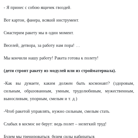
- Я принес с собою ящичек гвоздей.
Вот картон, фанера, всякий инструмент.
Смастерим ракету мы в один момент.
Веселей, детвора, за работу нам пора! …
Мы кончили нашу работу! Ракета готова к полету!
(дети строят ракету из модулей или из стройматериала).
-Как вы думаете, каким должен быть космонавт? (здоровым,
сильным, образованным, умным, трудолюбивым, мужественным,
выносливым, упорным, смелым и т. д.)
-Чтоб ракетой управлять, нужно сильным, смелым стать.
Слабых в космос не берут: ведь полет – нелегкий труд!
Будем мы тренироваться, будем силы набираться.