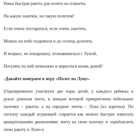
Наша быстрая ракета для полета на планеты.
На какую захотим, на такую полетим!
Если очень постараться, если очень захотеть,
Можно на небо подняться и до солнца долететь.
И всерьез, не понарошку, познакомиться с Луной,
Погулять по ней немножко и вернуться вновь домой!
-Давайте поиграем в игру «Полет на Луну».
(Одновременно участвуют две пары детей, у каждого ребенка в
руках длинная лента, к концам которой прикреплены небольшие
палочки – ракеты, а на середине ленты – Луна (из картона). По
сигналу каждый играющий старается как можно быстрее намотать
вращательными движениями ленту на свою палочку и «приблизить
свою ракету к Луне»).