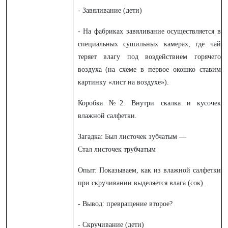
- Завяливание (дети)
- На фабриках завяливание осуществляется в
специальных сушильных камерах, где чай
теряет влагу под воздействием горячего
воздуха (на схеме в первое окошко ставим
картинку «лист на воздухе»).
Коробка №2: Внутри скалка и кусочек
влажной салфетки.
Загадка: Был листочек зубчатым —
Стал листочек трубчатым
Опыт: Показываем, как из влажной салфетки
при скручивании выделяется влага (сок).
- Вывод: превращение второе?
- Скручивание
(дети)