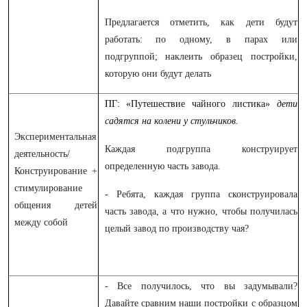
Предлагается отметить, как дети будут
работать: по одному, в парах или
подгруппой; наклеить образец постройки,
которую они будут делать
ПГ:
«Путешествие чайного листика»
дети
садятся на колени у стульчиков.
Экспериментальная
Каждая подгруппа конструирует
деятельность/
определенную часть завода.
Конструирование +
стимулирование
- Ребята, каждая группа сконструировала
общения детей
часть завода, а что нужно, чтобы получилась
между собой
целый завод по производству чая?
- Все получилось, что вы задумывали?
Давайте сравним наши постройки с образцом