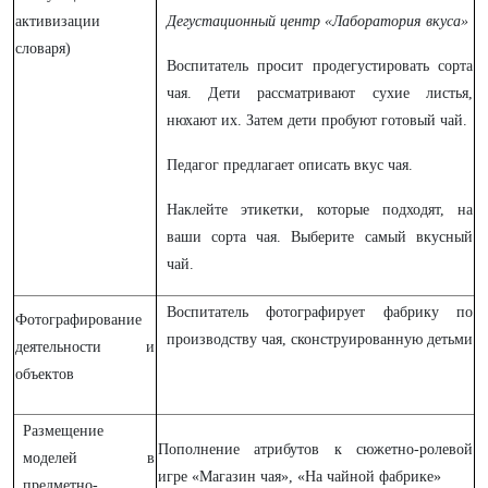
активизации
Дегустационный центр «Лаборатория вкуса»
словаря)
Воспитатель просит продегустировать сорта
чая. Дети рассматривают сухие листья,
нюхают их. Затем дети пробуют готовый чай.
Педагог предлагает описать вкус чая.
Наклейте этикетки, которые подходят, на
ваши сорта чая. Выберите самый вкусный
чай.
Воспитатель фотографирует фабрику по
Фотографирование
производству чая, сконструированную детьми
деятельности и
объектов
Размещение
Пополнение атрибутов к сюжетно-ролевой
моделей в
игре «Магазин чая», «На чайной фабрике»
предметно-