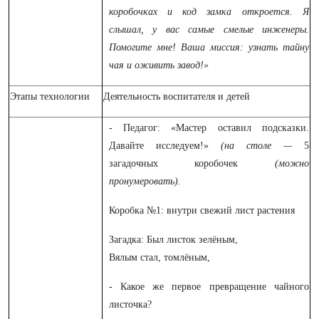
коробочках и код замка откроется. Я
слышал, у вас самые смелые инженеры.
Помогите мне! Ваша миссия: узнать тайну
чая и оживить завод!»
Этапы технологии
Деятельность воспитателя и детей
- Педагог: «Мастер оставил подсказки.
Давайте исследуем!»
(на столе —
5
загадочных коробочек
(можно
пронумеровать).
Коробка №1: внутри свежий лист растения
Загадка: Был листок зелёным,
Вялым стал, томлёным,
- Какое же первое превращение чайного
листочка?