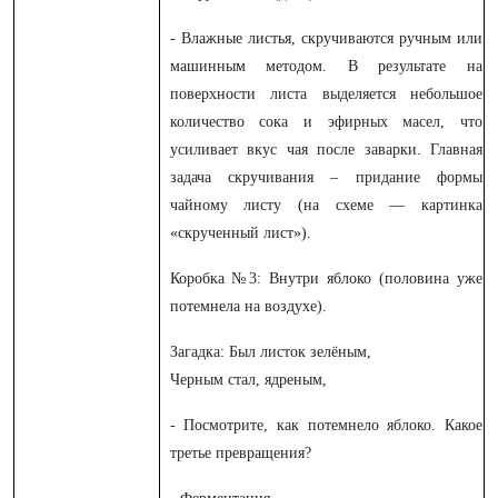
- Влажные листья, скручиваются ручным или
машинным методом. В результате на
поверхности листа выделяется небольшое
количество сока и эфирных масел, что
усиливает вкус чая после заварки. Главная
задача скручивания – придание формы
чайному листу (на схеме — картинка
«скрученный лист»).
Коробка №3: Внутри яблоко (половина уже
потемнела на воздухе).
Загадка: Был листок зелёным,
Черным стал, ядреным,
- Посмотрите, как потемнело яблоко. Какое
третье превращения?