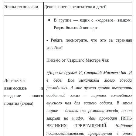
Этапы технологии
Деятельность воспитателя и детей
В группе — ящик с «кодовым» замком.
Рядом большой конверт.
- Ребята посмотрите, что это за странная
коробка?
Письмо от Старшего Мастера Чая
:
«Дорогие друзья! Я, Старший Мастер Чая. Я
в беде.
Все механизмы моего завода
Логическая
разладились. А мне нужно срочно выполнить
взаимосвязь и
особенный заказ – партию волшебного
введение нового
вкусного чая для вашего садика. В этом
понятия (слова)
ящике — детали для ремонта завода, но он
закрыт на шифр. Чай проходит
ПЯТЬ
ВЕЛИКИХ ПРЕВРАЩЕНИЙ
.
Найдите
последовательность превращений в этих