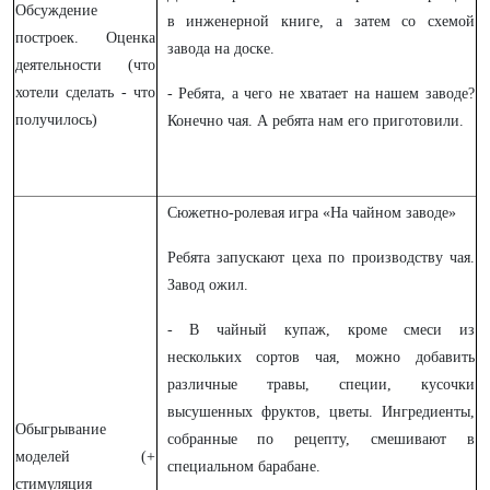
Обсуждение
в инженерной книге, а затем со схемой
построек. Оценка
завода на доске.
деятельности (что
хотели сделать - что
- Ребята, а чего не хватает на нашем заводе?
получилось)
Конечно чая. А ребята нам его приготовили.
Сюжетно-ролевая игра «На чайном заводе»
Ребята запускают цеха по производству чая.
Завод ожил.
- В чайный купаж, кроме смеси из
нескольких сортов чая, можно добавить
различные травы, специи, кусочки
высушенных фруктов, цветы. Ингредиенты,
Обыгрывание
собранные по рецепту, смешивают в
моделей (+
специальном барабане.
стимуляция