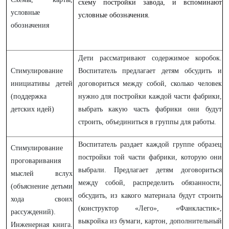
схему постройки завода, и вспоминают
условные
условные обозначения.
обозначения
Дети рассматривают содержимое коробок.
Стимулирование
Воспитатель предлагает детям обсудить и
инициативы детей
договориться между собой, сколько человек
(поддержка
нужно для постройки каждой части фабрики,
детских идей)
выбрать какую часть фабрики они будут
строить, объединиться в группы для работы.
Воспитатель раздает каждой группе образец
Стимулирование
постройки той части фабрики, которую они
проговаривания
выбрали. Предлагает детям договориться
мыслей вслух
между собой, распределить обязанности,
(объяснение детьми
обсудить, из какого материала будут строить
хода своих
(конструктор «Лего», «Фанкластик»,
рассуждений).
выкройка из бумаги, картон, дополнительный
Инженерная книга.