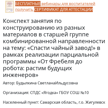
БЕСПЛАТНЫЕ
вебинары для воспитателей
получить
СЕРТИФИКАТ ДЛЯ АТТЕСТАЦИИ
Конспект занятия по
конструированию из разных
материалов в старшей группе
комбинированной направленности
на тему: «Спасти чайный завод!» в
рамках реализации парциальной
программы «От Фребеля до
робота: растим будущих
инженеров»
Автор: Будылкина СветланаИльдусовна
Организация: СПДС «Ягодка» ГБОУ СОШ №10
Населенный пункт: Самарская область, г.о. Жигулевск