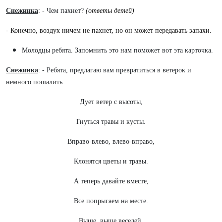
Снежинка
: - Чем пахнет?
(ответы детей)
- Конечно, воздух ничем не пахнет, но он может передавать запахи.
Молодцы ребята. Запомнить это нам поможет вот эта карточка.
Снежинка
: - Ребята, предлагаю вам превратиться в ветерок и
немного пошалить.
Дует ветер с высоты,
Гнуться травы и кусты.
Вправо-влево, влево-вправо,
Клонятся цветы и травы.
А теперь давайте вместе,
Все попрыгаем на месте.
Выше, выше веселей.