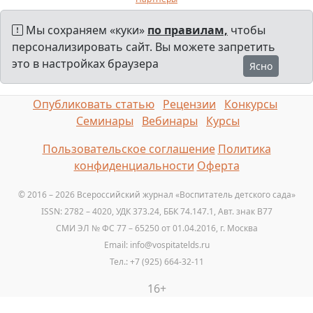
Мы сохраняем «куки»
по правилам,
чтобы
персонализировать сайт. Вы можете запретить
это в настройках браузера
Ясно
Опубликовать статью
Рецензии
Конкурсы
Семинары
Вебинары
Курсы
Пользовательское соглашение
Политика
конфиденциальности
Оферта
© 2016 – 2026 Всероссийский журнал «Воспитатель детского сада»
ISSN: 2782 – 4020, УДК 373.24, ББК 74.147.1, Авт. знак B77
СМИ ЭЛ № ФС 77 – 65250 от 01.04.2016, г. Москва
Email: info@vospitatelds.ru
Тел.: +7 (925) 664-32-11
16+