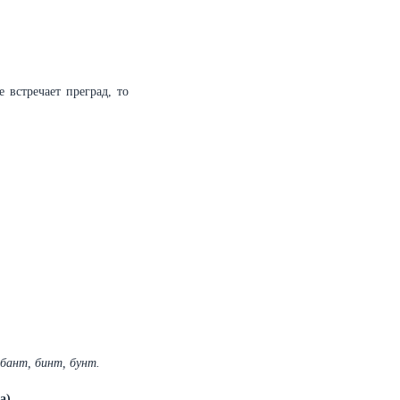
 встречает преград, то
 бант, бинт, бунт.
а)