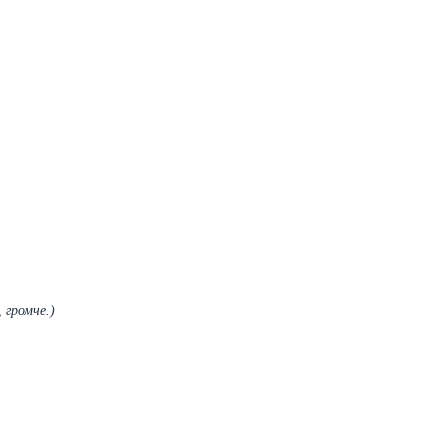
 громче.)