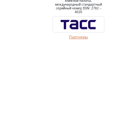
книжной палаты,
международный стандартный
серийный номер ISSN: 2782 –
4020
Партнеры