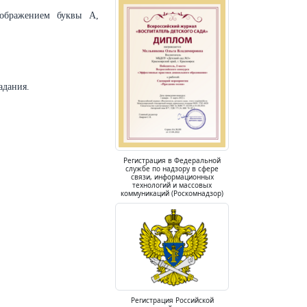
зображением буквы А,
адания.
Регистрация в Федеральной
службе по надзору в сфере
связи, информационных
технологий и массовых
коммуникаций (Роскомнадзор)
Регистрация Российской