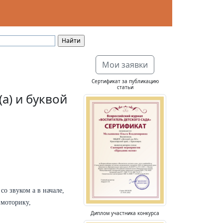
Мои заявки
Сертификат за публикацию
статьи
а) и буквой
со звуком а в начале,
 моторику,
Диплом участника конкурса