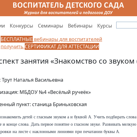
ии
Конкурсы
Семинары
Вебинары
Курсы
БЕСПЛАТНЫЕ
вебинары для воспитателей
получить
СЕРТИФИКАТ ДЛЯ АТТЕСТАЦИИ
спект занятия «Знакомство со звуком (
: Трут Наталья Васильевна
изация: МБДОУ №4 «Весёлый ручеёк»
енный пункт: станица Бриньковская
ознакомить детей с гласным звуком а и буквой А. Учить подбирать слова 
е и конце слова. Дать первое понятие о гласном звуке. Развивать мелкую
ровки на листе с наклонными линиями при печатании буквы А.