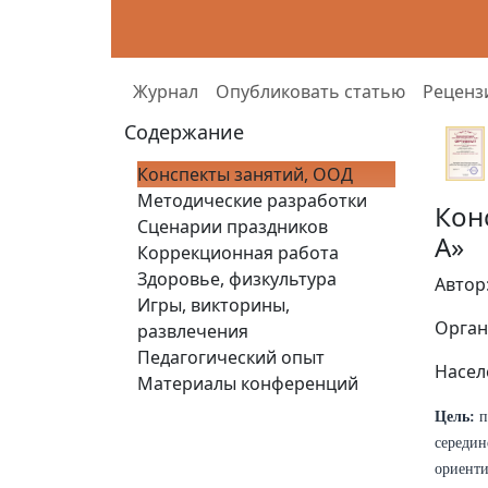
Журнал
Опубликовать статью
Реценз
Содержание
Конспекты занятий, ООД
Методические разработки
Кон
Сценарии праздников
А»
Коррекционная работа
Здоровье, физкультура
Автор
Игры, викторины,
Орган
развлечения
Педагогический опыт
Насел
Материалы конференций
Цель:
п
середин
ориенти