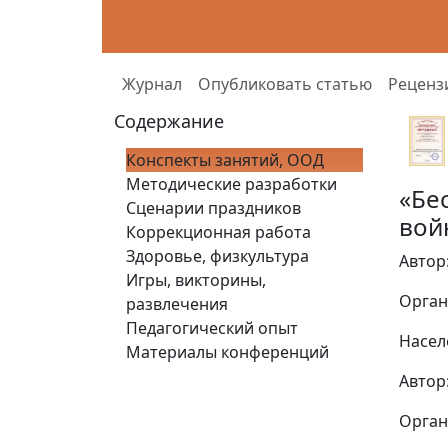
Журнал
Опубликовать статью
Реценз
Содержание
Конспекты занятий, ООД
Методические разработки
«Бе
Сценарии праздников
вой
Коррекционная работа
Здоровье, физкультура
Автор
Игры, викторины,
Орган
развлечения
Педагогический опыт
Насел
Материалы конференций
Автор
Орган