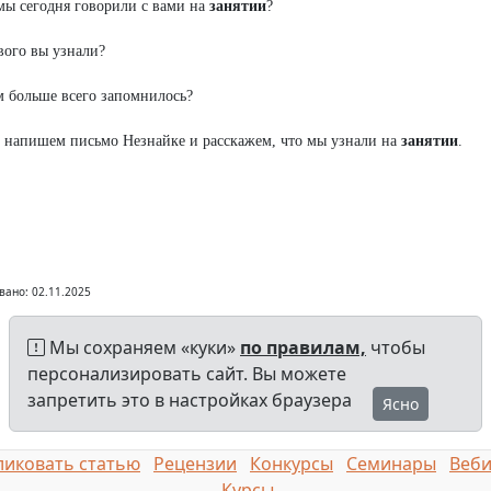
мы сегодня говорили с вами на
занятии
?
вого вы узнали?
м больше всего запомнилось?
 напишем письмо Незнайке и расскажем, что мы узнали на
занятии
.
вано: 02.11.2025
Мы сохраняем «куки»
по правилам,
чтобы
персонализировать сайт. Вы можете
запретить это в настройках браузера
Ясно
иковать статью
Рецензии
Конкурсы
Семинары
Веб
Курсы