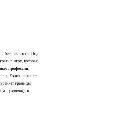
 в безопасности. Под
грать в игру, которая
ные профессии
.
 вы. Ездит на танке –
охраняет границы
том -
(лётчик)
; в