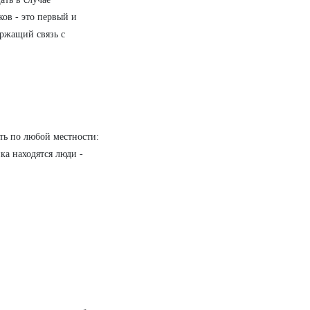
ков - это первый и
ержащий связь с
ть по любой местности:
а находятся люди -