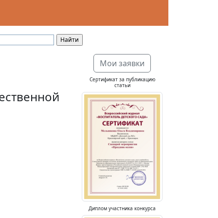
Мои заявки
Сертификат за публикацию
статьи
чественной
Диплом участника конкурса