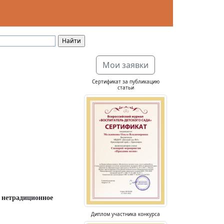
Мои заявки
Сертификат за публикацию
статьи
, нетрадиционное
Диплом участника конкурса