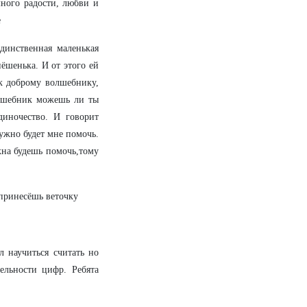
 много радости, любви и
е
инственная маленькая
нёшенька. И от этого ей
 к доброму волшебнику,
олшебник можешь ли ты
иночество. И говорит
нужно будет мне помочь.
жна будешь помочь,тому
 принесёшь веточку
л научиться считать но
ельности цифр. Ребята