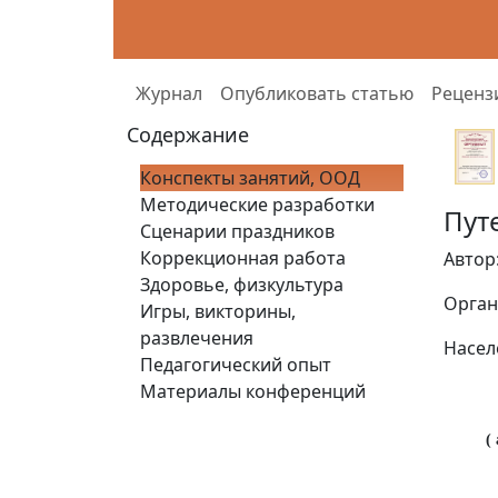
Журнал
Опубликовать статью
Реценз
Содержание
Конспекты занятий, ООД
Методические разработки
Пут
Сценарии праздников
Коррекционная работа
Автор
Здоровье, физкультура
Орган
Игры, викторины,
развлечения
Насел
Педагогический опыт
Материалы конференций
(