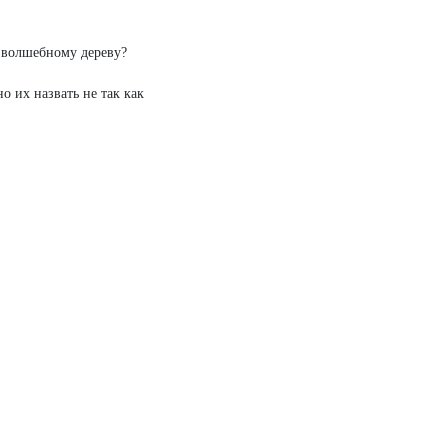
к волшебному дереву?
 их назвать не так как