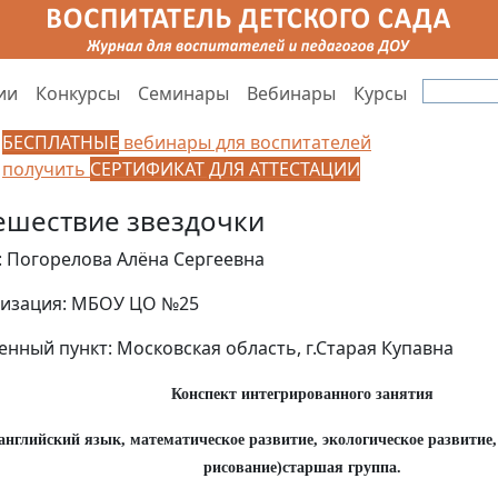
ии
Конкурсы
Семинары
Вебинары
Курсы
БЕСПЛАТНЫЕ
вебинары для воспитателей
получить
СЕРТИФИКАТ ДЛЯ АТТЕСТАЦИИ
ешествие звездочки
: Погорелова Алёна Сергеевна
изация: МБОУ ЦО №25
енный пункт: Московская область, г.Старая Купавна
Конспект интегрированного занятия
 английский язык, математическое развитие, экологическое развитие
рисование)старшая группа.