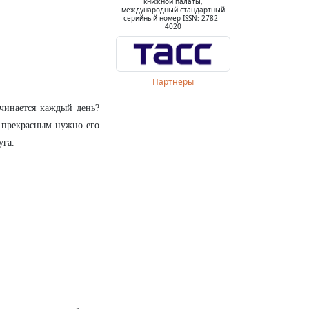
книжной палаты,
международный стандартный
серийный номер ISSN: 2782 –
4020
Партнеры
ачинается каждый день?
ыл прекрасным нужно его
уга.