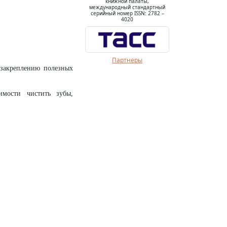
книжной палаты,
международный стандартный
серийный номер ISSN: 2782 –
4020
Партнеры
 закреплению полезных
имости чистить зубы,