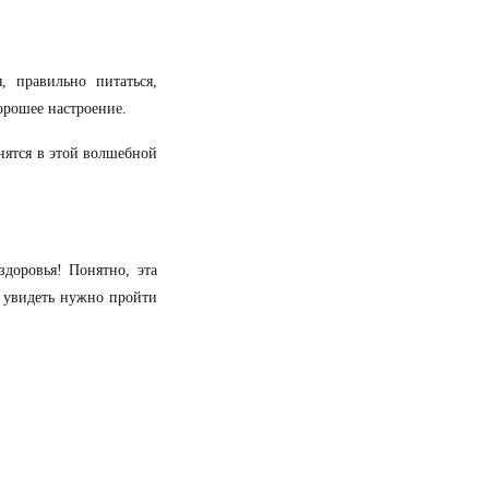
 правильно питаться,
орошее настроение.
анятся в этой волшебной
здоровья! Понятно, эта
х увидеть нужно пройти