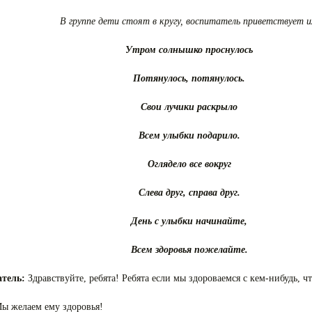
В группе дети стоят в кругу, воспитатель приветствует и
Утром солнышко проснулось
Потянулось, потянулось.
Свои лучики раскрыло
Всем улыбки подарило.
Оглядело все вокруг
Слева друг, справа друг.
День с улыбки начинайте,
Всем здоровья пожелайте.
атель:
Здравствуйте, ребята! Ребята если мы здороваемся с кем-нибудь, чт
ы желаем ему здоровья!