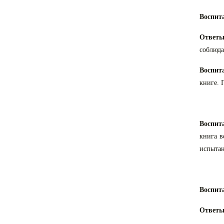
Воспит
Ответы
соблюда
Воспит
книге. 
Воспит
книга в
испытан
Воспит
Ответы