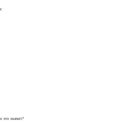
х:
о это значит?