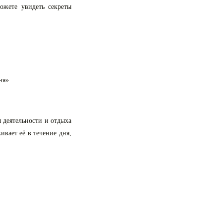
ожете увидеть секреты
ня»
 деятельности и отдыха
ивает её в течение дня,