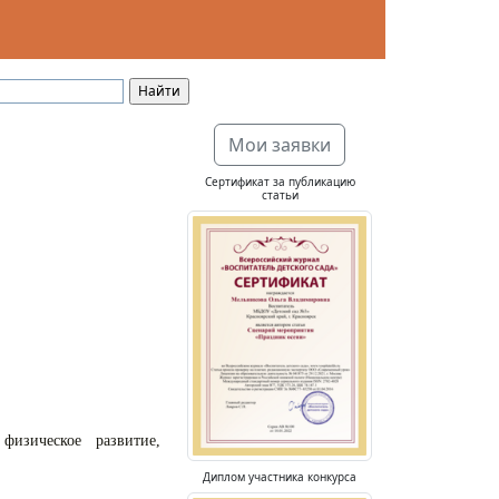
Мои заявки
Сертификат за публикацию
статьи
физическое развитие,
Диплом участника конкурса