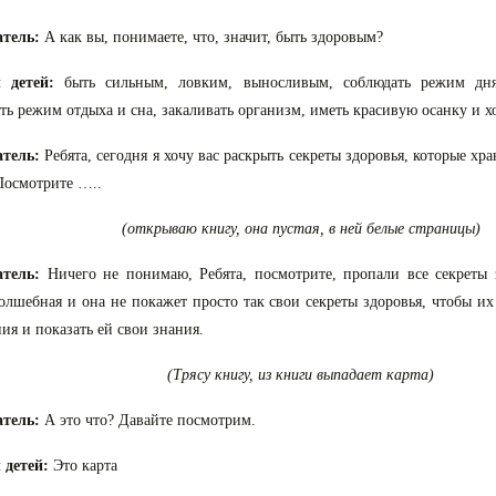
атель:
А как вы, понимаете, что, значит, быть здоровым?
 детей:
быть сильным, ловким, выносливым, соблюдать режим дня,
ть режим отдыха и сна, закаливать организм, иметь красивую осанку и х
атель:
Ребята, сегодня я хочу вас раскрыть секреты здоровья, которые хр
Посмотрите …..
(открываю книгу, она пустая, в ней белые страницы)
атель:
Ничего не понимаю, Ребята, посмотрите, пропали все секреты 
олшебная и она не покажет просто так свои секреты здоровья, чтобы и
ия и показать ей свои знания.
(Трясу книгу, из книги выпадает карта)
атель:
А это что? Давайте посмотрим.
 детей:
Это карта