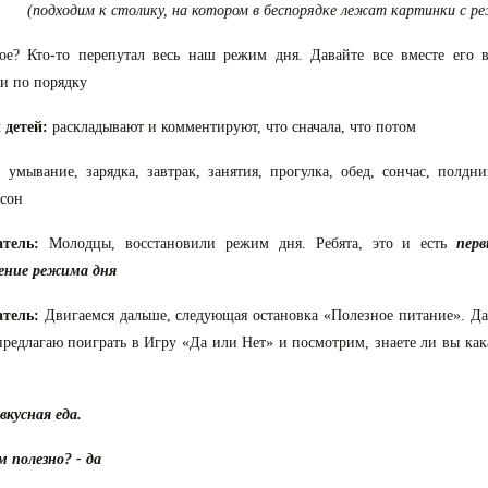
(подходим к столику, на котором в беспорядке лежат картинки с р
ое? Кто-то перепутал весь наш режим дня. Давайте все вместе его 
и по порядку
 детей:
раскладывают и комментируют, что сначала, что потом
 умывание, зарядка, завтрак, занятия, прогулка, обед, сончас, полдн
сон
атель:
Молодцы, восстановили режим дня. Ребята, это и есть
пер
ение режима дня
атель:
Двигаемся дальше, следующая остановка «Полезное питание». Да
предлагаю поиграть в Игру «Да или Нет» и посмотрим, знаете ли вы кака
вкусная еда.
 полезно? - да