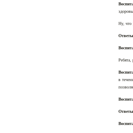
Воспит
здоровь
Ну, что
Ответы
Воспит
Ребята,
Воспит
в течен
позволя
Воспит
Ответы
Воспит