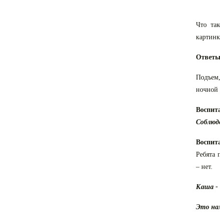
Что так
картинк
Ответы
Подъем,
ночной 
Воспит
Соблюд
Воспит
Ребята 
– нет.
Каша - 
Это нам