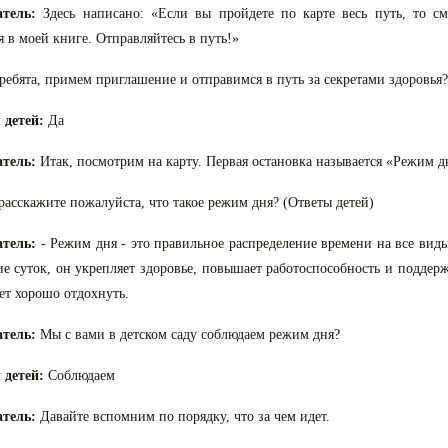
атель:
Здесь написано: «Если вы пройдете по карте весь путь, то см
я в моей книге. Отправляйтесь в путь!»
 ребята, примем приглашение и отправимся в путь за секретами здоровья?
 детей:
Да
атель:
Итак, посмотрим на карту. Первая остановка называется «Режим д
 расскажите пожалуйста, что такое режим дня? (Ответы детей)
атель:
- Режим дня - это правильное распределение времени на все виды
ие суток, он укрепляет здоровье, повышает работоспособность и поддерж
ет хорошо отдохнуть.
атель:
Мы с вами в детском саду соблюдаем режим дня?
 детей:
Соблюдаем
атель:
Давайте вспомним по порядку, что за чем идет.