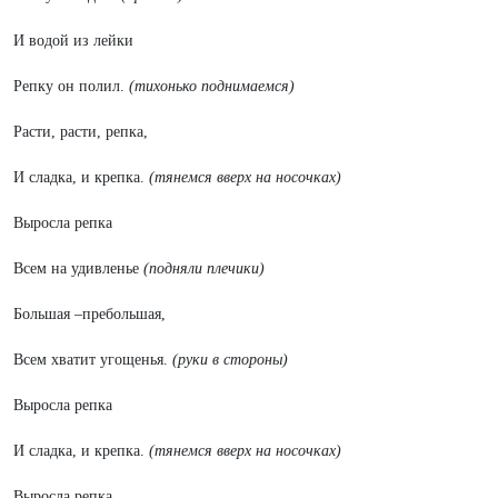
И водой из лейки
Репку он полил.
(тихонько поднимаемся)
Расти, расти, репка,
И сладка, и крепка.
(тянемся вверх на носочках)
Выросла репка
Всем на удивленье
(подняли плечики)
Большая –пребольшая,
Всем хватит угощенья.
(руки в стороны)
Выросла репка
И сладка, и крепка.
(тянемся вверх на носочках)
Выросла репка