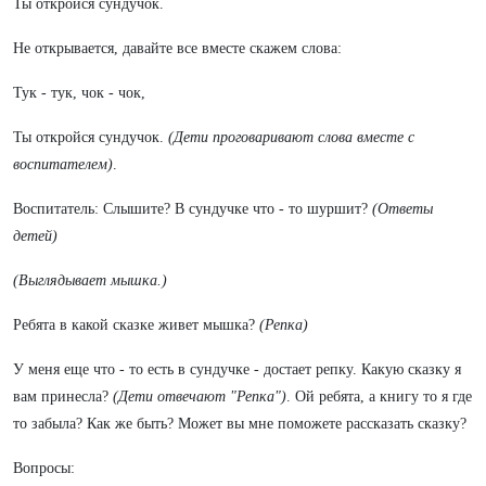
Ты откройся сундучок.
Не открывается, давайте все вместе скажем слова:
Тук - тук, чок - чок,
Ты откройся сундучок.
(Дети проговаривают слова вместе с
воспитателем)
.
Воспитатель: Слышите? В сундучке что - то шуршит?
(Ответы
детей)
(Выглядывает мышка.)
Ребята в какой сказке живет мышка?
(Репка)
У меня еще что - то есть в сундучке - достает репку. Какую сказку я
вам принесла?
(Дети отвечают "Репка")
. Ой ребята, а книгу то я где
то забыла? Как же быть? Может вы мне поможете рассказать сказку?
Вопросы: