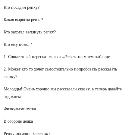
Кто посадил репку?
Какая выросла репка?
Кто захотел вытянуть репку?
Кто ему помог?
1. Совместный пересказ сказки
«Репка»
по мнемотаблице
2. Может кто то хочет самостоятельно попробовать рассказать
сказку?
Молодцы! Очень хорошо мы рассказали сказку, а теперь давайте
отдохнем.
Физкультминутка.
В огороде дедка
Репку посадил.
(присели)