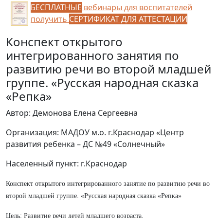
БЕСПЛАТНЫЕ
вебинары для воспитателей
получить
СЕРТИФИКАТ ДЛЯ АТТЕСТАЦИИ
Конспект открытого
интегрированного занятия по
развитию речи во второй младшей
группе. «Русская народная сказка
«Репка»
Автор: Демонова Елена Сергеевна
Организация: МАДОУ м.о. г.Краснодар «Центр
развития ребенка – ДС №49 «Солнечный»
Населенный пункт: г.Краснодар
Конспект открытого интегрированного занятие по развитию речи во
второй младшей группе. «Русская народная сказка «Репка»
Цель: Развитие речи детей младшего возраста.