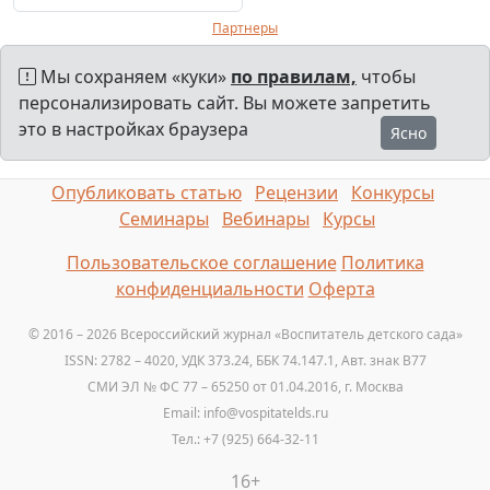
Партнеры
Мы сохраняем «куки»
по правилам,
чтобы
персонализировать сайт. Вы можете запретить
это в настройках браузера
Ясно
Опубликовать статью
Рецензии
Конкурсы
Семинары
Вебинары
Курсы
Пользовательское соглашение
Политика
конфиденциальности
Оферта
© 2016 – 2026 Всероссийский журнал «Воспитатель детского сада»
ISSN: 2782 – 4020, УДК 373.24, ББК 74.147.1, Авт. знак B77
СМИ ЭЛ № ФС 77 – 65250 от 01.04.2016, г. Москва
Email: info@vospitatelds.ru
Тел.: +7 (925) 664-32-11
16+