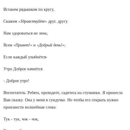
Встанем рядышком по кругу,
Скажем
«Здравствуйте»
друг, другу.
Нам здороваться не лень;
Всем
«Привет!»
и
«Добрый день!»
;
Если каждый улыбнётся-
Утро Доброе начнётся.
- Доброе утро!
Воспитатель: Ребята, проходите, садитесь на стульчики. Я принесла
Вам сказку. Она у меня в сундучке. Но чтобы его открыть нужно
произнести волшебные слова:
Тук - тук, чок - чок,