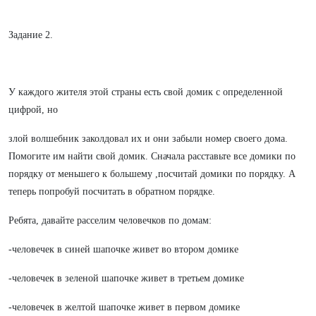
Задание 2.
У каждого жителя этой страны есть свой домик с определенной
цифрой, но
злой волшебник заколдовал их и они забыли номер своего дома.
Помогите им найти свой домик. Сначала расставьте все домики по
порядку от меньшего к большему ,посчитай домики по порядку. А
теперь попробуй посчитать в обратном порядке.
Ребята, давайте расселим человечков по домам:
-человечек в синей шапочке живет во втором домике
-человечек в зеленой шапочке живет в третьем домике
-человечек в желтой шапочке живет в первом домике