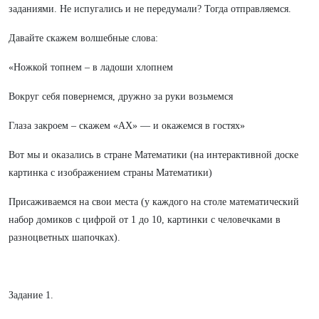
заданиями. Не испугались и не передумали? Тогда отправляемся.
Давайте скажем волшебные слова:
«Ножкой топнем – в ладоши хлопнем
Вокруг себя повернемся, дружно за руки возьмемся
Глаза закроем – скажем «АХ» — и окажемся в гостях»
Вот мы и оказались в стране Математики (на интерактивной доске
картинка с изображением страны Математики)
Присаживаемся на свои места (у каждого на столе математический
набор домиков с цифрой от 1 до 10, картинки с человечками в
разноцветных шапочках).
Задание 1.