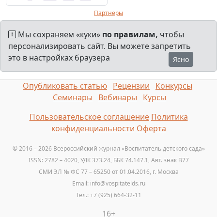
Партнеры
Мы сохраняем «куки»
по правилам,
чтобы
персонализировать сайт. Вы можете запретить
это в настройках браузера
Ясно
Опубликовать статью
Рецензии
Конкурсы
Семинары
Вебинары
Курсы
Пользовательское соглашение
Политика
конфиденциальности
Оферта
© 2016 – 2026 Всероссийский журнал «Воспитатель детского сада»
ISSN: 2782 – 4020, УДК 373.24, ББК 74.147.1, Авт. знак B77
СМИ ЭЛ № ФС 77 – 65250 от 01.04.2016, г. Москва
Email: info@vospitatelds.ru
Тел.: +7 (925) 664-32-11
16+