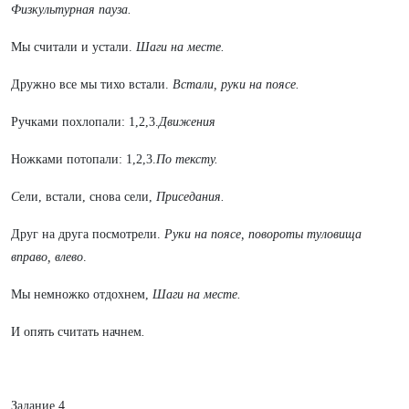
Физкультурная пауза.
Мы считали и устали.
Шаги на месте.
Дружно все мы тихо встали.
Встали, руки на поясе.
Ручками похлопали: 1,2,3.
Движения
Ножками потопали: 1,2,3.
По тексту.
С
ели, встали, снова сели,
Приседания.
Друг на друга посмотрели.
Руки на поясе, повороты туловища
вправо, влево
.
Мы немножко отдохнем,
Шаги на месте.
И опять считать начнем
.
Задание 4.