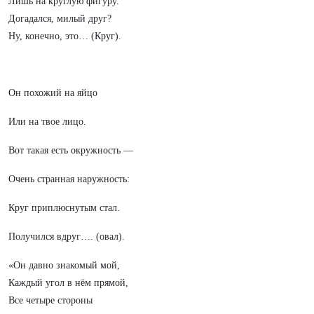
Лишь на круглую фигуру.
Догадался, милый друг?
Ну, конечно, это… (Круг).
Он похожий на яйцо
Или на твое лицо.
Вот такая есть окружность —
Очень странная наружность:
Круг приплюснутым стал.
Получился вдруг…. (овал).
«Он давно знакомый мой,
Каждый угол в нём прямой,
Все четыре стороны