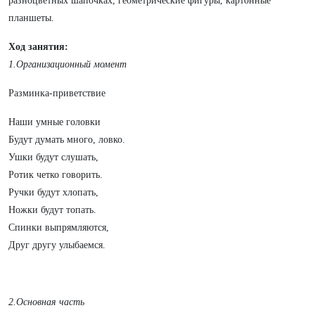
разноцветных шапочках, геометрические фигуры, картонные
планшеты.
Ход занятия:
1.Организационный момент
Разминка-приветствие
Наши умные головки
Будут думать много, ловко.
Ушки будут слушать,
Ротик четко говорить.
Ручки будут хлопать,
Ножки будут топать.
Спинки выпрямляются,
Друг другу улыбаемся.
2.Основная часть