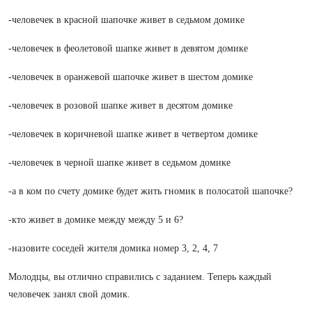
-человечек в красной шапочке живет в седьмом домике
-человечек в феолетовой шапке живет в девятом домике
-человечек в оранжевой шапочке живет в шестом домике
-человечек в розовой шапке живет в десятом домике
-человечек в коричневой шапке живет в четвертом домике
-человечек в черной шапке живет в седьмом домике
-а в ком по счету домике будет жить гномик в полосатой шапочке?
-кто живет в домике между между 5 и 6?
-назовите соседей жителя домика номер 3, 2, 4, 7
Молодцы, вы отлично справились с заданием. Теперь каждый
человечек занял свой домик.