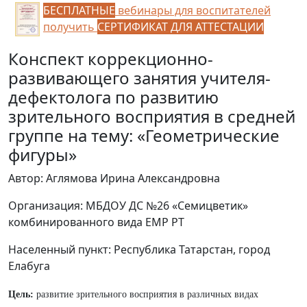
БЕСПЛАТНЫЕ
вебинары для воспитателей
получить
СЕРТИФИКАТ ДЛЯ АТТЕСТАЦИИ
Конспект коррекционно-
развивающего занятия учителя-
дефектолога по развитию
зрительного восприятия в средней
группе на тему: «Геометрические
фигуры»
Автор: Аглямова Ирина Александровна
Организация: МБДОУ ДС №26 «Семицветик»
комбинированного вида ЕМР РТ
Населенный пункт: Республика Татарстан, город
Елабуга
Цель:
развитие зрительного восприятия в различных видах