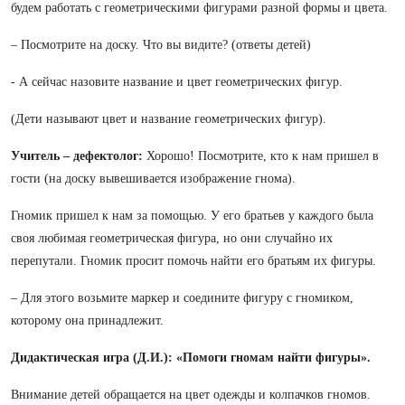
будем работать с геометрическими фигурами разной формы и цвета.
– Посмотрите на доску. Что вы видите? (ответы детей)
- А сейчас назовите название и цвет геометрических фигур.
(Дети называют цвет и название геометрических фигур).
Учитель – дефектолог:
Хорошо! Посмотрите, кто к нам пришел в
гости (на доску вывешивается изображение гнома).
Гномик пришел к нам за помощью. У его братьев у каждого была
своя любимая геометрическая фигура, но они случайно их
перепутали. Гномик просит помочь найти его братьям их фигуры.
– Для этого возьмите маркер и соедините фигуру с гномиком,
которому она принадлежит.
Дидактическая игра (Д.И.): «Помоги гномам найти фигуры».
Внимание детей обращается на цвет одежды и колпачков гномов.