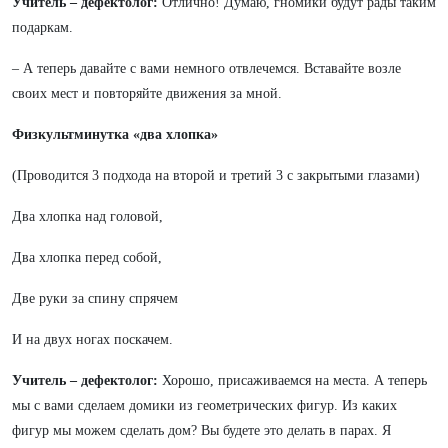
Учитель – дефектолог:
Отлично! Думаю, гномики будут рады таким
подаркам.
– А теперь давайте с вами немного отвлечемся. Вставайте возле
своих мест и повторяйте движения за мной.
Физкультминутка «два хлопка»
(Проводится 3 подхода на второй и третий 3 с закрытыми глазами)
Два хлопка над головой,
Два хлопка перед собой,
Две руки за спину спрячем
И на двух ногах поскачем.
Учитель – дефектолог:
Хорошо, присаживаемся на места. А теперь
мы с вами сделаем домики из геометрических фигур. Из каких
фигур мы можем сделать дом? Вы будете это делать в парах. Я