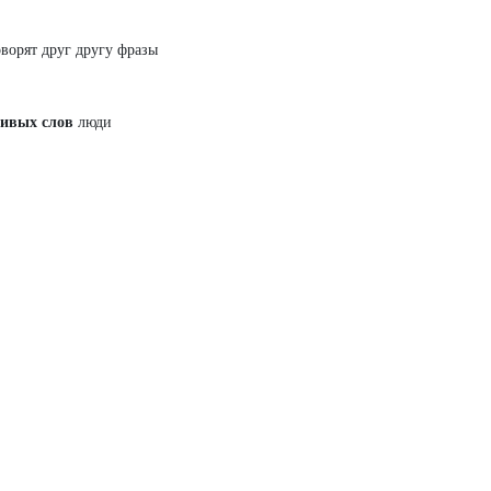
оворят друг другу фразы
ивых слов
люди