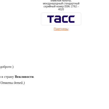
книжной палаты,
международный стандартный
серийный номер ISSN: 2782 –
4020
Партнеры
 доброте.)
я в страну
Вежливости
.
(Ответы детей.)