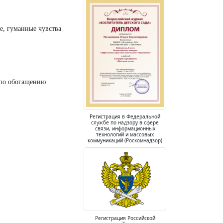
, гуманные чувства
 по обогащению
Регистрация в Федеральной
службе по надзору в сфере
связи, информационных
технологий и массовых
коммуникаций (Роскомнадзор)
Регистрация Российской