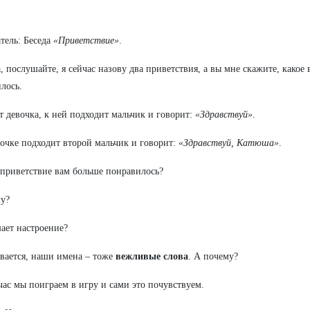
тель: Беседа
«Приветствие»
.
а, послушайте, я сейчас назову два приветствия, а вы мне скажите, какое
лось.
т девочка, к ней подходит мальчик и говорит:
«Здравствуй»
.
вочке подходит второй мальчик и говорит:
«Здравствуй, Катюша»
.
 приветствие вам больше понравилось?
у?
ает настроение?
вается, наши имена – тоже
вежливые слова
. А почему?
час мы поиграем в игру и сами это почувствуем.