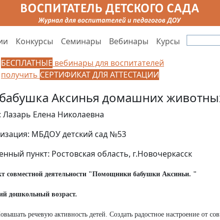
ии
Конкурсы
Семинары
Вебинары
Курсы
БЕСПЛАТНЫЕ
вебинары для воспитателей
получить
СЕРТИФИКАТ ДЛЯ АТТЕСТАЦИИ
 бабушка Аксинья домашних животны
: Лазарь Елена Николаевна
изация: МБДОУ детский сад №53
енный пункт: Ростовская область, г.Новочеркасск
кт совместной деятельности "Помощники бабушки Аксиньи. "
й дошкольный возраст.
Повышать речевую активность детей. Создать радостное настроение от со