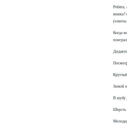
Ребята,
кошка? 
(ответы 
Когда к
поиграл
Дидакти
Посмотр
Круглый
Зимой и
В шубу 
Шерсть 
Молодцы