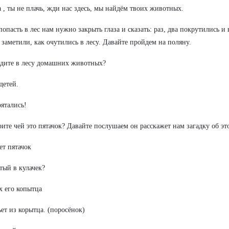
 , ты не плачь, жди нас здесь, мы найдём твоих животных.
попасть в лес нам нужно закрыть глаза и сказать: раз, два покрутились и 
 заметили, как очутились в лесу. Давайте пройдем на поляну.
дите в лесу домашних животных?
детей.
ятались!
ите чей это пятачок? Давайте послушаем он расскажет нам загадку об э
ет пятачок
тый в кулачек?
х его копытца
ьет из корытца. (поросёнок)