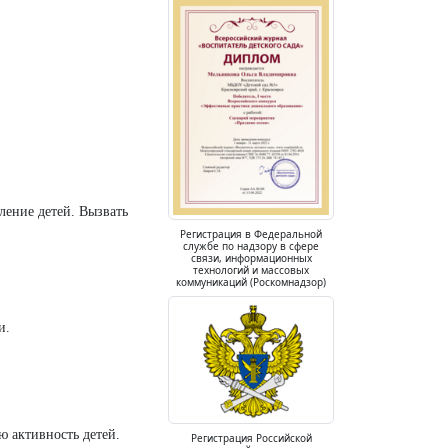
ление детей. Вызвать
Регистрация в Федеральной
службе по надзору в сфере
связи, информационных
технологий и массовых
коммуникаций (Роскомнадзор)
и.
ю активность детей.
Регистрация Российской