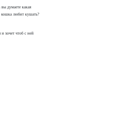
 вы думаете какая
то кошка любит кушать?
 и хочет чтоб с ней